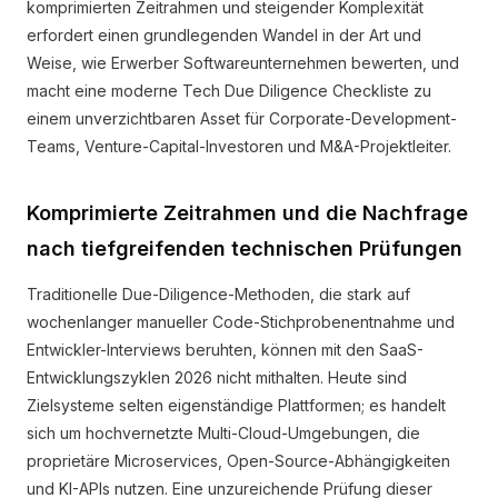
komprimierten Zeitrahmen und steigender Komplexität
erfordert einen grundlegenden Wandel in der Art und
Weise, wie Erwerber Softwareunternehmen bewerten, und
macht eine moderne Tech Due Diligence Checkliste zu
einem unverzichtbaren Asset für Corporate-Development-
Teams, Venture-Capital-Investoren und M&A-Projektleiter.
Komprimierte Zeitrahmen und die Nachfrage
nach tiefgreifenden technischen Prüfungen
Traditionelle Due-Diligence-Methoden, die stark auf
wochenlanger manueller Code-Stichprobenentnahme und
Entwickler-Interviews beruhten, können mit den SaaS-
Entwicklungszyklen 2026 nicht mithalten. Heute sind
Zielsysteme selten eigenständige Plattformen; es handelt
sich um hochvernetzte Multi-Cloud-Umgebungen, die
proprietäre Microservices, Open-Source-Abhängigkeiten
und KI-APIs nutzen. Eine unzureichende Prüfung dieser