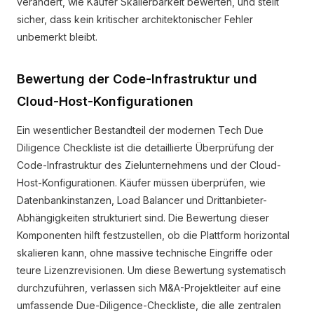
verändert, wie Käufer Skalierbarkeit bewerten, und stellt
sicher, dass kein kritischer architektonischer Fehler
unbemerkt bleibt.
Bewertung der Code-Infrastruktur und
Cloud-Host-Konfigurationen
Ein wesentlicher Bestandteil der modernen Tech Due
Diligence Checkliste ist die detaillierte Überprüfung der
Code-Infrastruktur des Zielunternehmens und der Cloud-
Host-Konfigurationen. Käufer müssen überprüfen, wie
Datenbankinstanzen, Load Balancer und Drittanbieter-
Abhängigkeiten strukturiert sind. Die Bewertung dieser
Komponenten hilft festzustellen, ob die Plattform horizontal
skalieren kann, ohne massive technische Eingriffe oder
teure Lizenzrevisionen. Um diese Bewertung systematisch
durchzuführen, verlassen sich M&A-Projektleiter auf eine
umfassende Due-Diligence-Checkliste, die alle zentralen