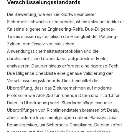
Verschlüsselungsstandards
Die Bewertung, wie ein Ziel-Softwareanbieter
Sicherheitsschwachstellen behebt, ist ein kritischer Indikator
für seine allgemeine Engineering-Reife. Due-Diligence-
Teams müssen systematisch die Häufigkeit der Patching-
Zyklen, den Einsatz von statischen
Anwendungssicherheitstestprotokollen und die
durchschnittliche Lebensdauer aufgedeckter Fehler
analysieren. Darüber hinaus erfordert eine rigorose Tech
Due Diligence Checkliste eine genaue Validierung der
Verschlüsselungsstandards. Dies beinhaltet die
Überprüfung, dass das Zielunternehmen auf moderne
Protokolle wie AES-256 für ruhende Daten und TLS 1.3 für
Daten in Übertragung setzt. Standardmäßige manuelle
Überprüfungen von Richtliniendateien bremsen oft Deals,
aber moderne Investmentgruppen nutzen Plausitys Data
Room Ingestion, um Sicherheits-Compliance-Dateien sofort