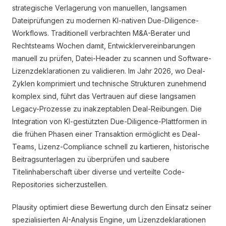
strategische Verlagerung von manuellen, langsamen
Dateiprüfungen zu modernen KI-nativen Due-Diligence-
Workflows. Traditionell verbrachten M&A-Berater und
Rechtsteams Wochen damit, Entwicklervereinbarungen
manuell zu prüfen, Datei-Header zu scannen und Software-
Lizenzdeklarationen zu validieren. Im Jahr 2026, wo Deal-
Zyklen komprimiert und technische Strukturen zunehmend
komplex sind, führt das Vertrauen auf diese langsamen
Legacy-Prozesse zu inakzeptablen Deal-Reibungen. Die
Integration von KI-gestützten Due-Diligence-Plattformen in
die frühen Phasen einer Transaktion ermöglicht es Deal-
Teams, Lizenz-Compliance schnell zu kartieren, historische
Beitragsunterlagen zu überprüfen und saubere
Titelinhaberschaft über diverse und verteilte Code-
Repositories sicherzustellen.
Plausity optimiert diese Bewertung durch den Einsatz seiner
spezialisierten AI-Analysis Engine, um Lizenzdeklarationen