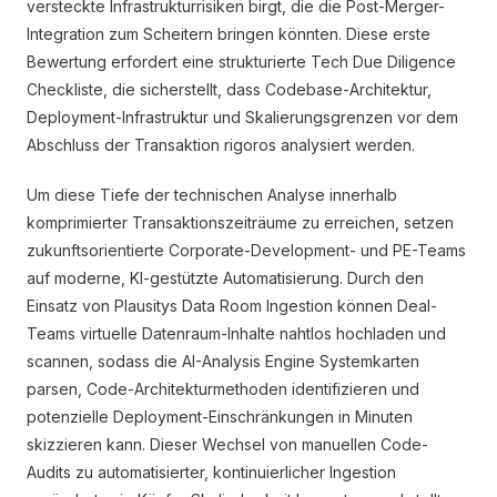
versteckte Infrastrukturrisiken birgt, die die Post-Merger-
Integration zum Scheitern bringen könnten. Diese erste
Bewertung erfordert eine strukturierte Tech Due Diligence
Checkliste, die sicherstellt, dass Codebase-Architektur,
Deployment-Infrastruktur und Skalierungsgrenzen vor dem
Abschluss der Transaktion rigoros analysiert werden.
Um diese Tiefe der technischen Analyse innerhalb
komprimierter Transaktionszeiträume zu erreichen, setzen
zukunftsorientierte Corporate-Development- und PE-Teams
auf moderne, KI-gestützte Automatisierung. Durch den
Einsatz von Plausitys Data Room Ingestion können Deal-
Teams virtuelle Datenraum-Inhalte nahtlos hochladen und
scannen, sodass die AI-Analysis Engine Systemkarten
parsen, Code-Architekturmethoden identifizieren und
potenzielle Deployment-Einschränkungen in Minuten
skizzieren kann. Dieser Wechsel von manuellen Code-
Audits zu automatisierter, kontinuierlicher Ingestion