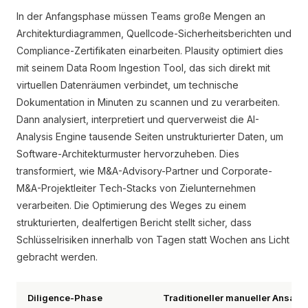
In der Anfangsphase müssen Teams große Mengen an
Architekturdiagrammen, Quellcode-Sicherheitsberichten und
Compliance-Zertifikaten einarbeiten. Plausity optimiert dies
mit seinem Data Room Ingestion Tool, das sich direkt mit
virtuellen Datenräumen verbindet, um technische
Dokumentation in Minuten zu scannen und zu verarbeiten.
Dann analysiert, interpretiert und querverweist die AI-
Analysis Engine tausende Seiten unstrukturierter Daten, um
Software-Architekturmuster hervorzuheben. Dies
transformiert, wie M&A-Advisory-Partner und Corporate-
M&A-Projektleiter Tech-Stacks von Zielunternehmen
verarbeiten. Die Optimierung des Weges zu einem
strukturierten, dealfertigen Bericht stellt sicher, dass
Schlüsselrisiken innerhalb von Tagen statt Wochen ans Licht
gebracht werden.
Diligence-Phase
Traditioneller manueller Ansatz