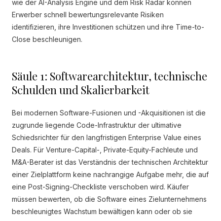
wie der AI-Analysis Engine und dem Risk Radar können
Erwerber schnell bewertungsrelevante Risiken
identifizieren, ihre Investitionen schützen und ihre Time-to-
Close beschleunigen.
Säule 1: Softwarearchitektur, technische
Schulden und Skalierbarkeit
Bei modernen Software-Fusionen und -Akquisitionen ist die
zugrunde liegende Code-Infrastruktur der ultimative
Schiedsrichter für den langfristigen Enterprise Value eines
Deals. Für Venture-Capital-, Private-Equity-Fachleute und
M&A-Berater ist das Verständnis der technischen Architektur
einer Zielplattform keine nachrangige Aufgabe mehr, die auf
eine Post-Signing-Checkliste verschoben wird. Käufer
müssen bewerten, ob die Software eines Zielunternehmens
beschleunigtes Wachstum bewältigen kann oder ob sie