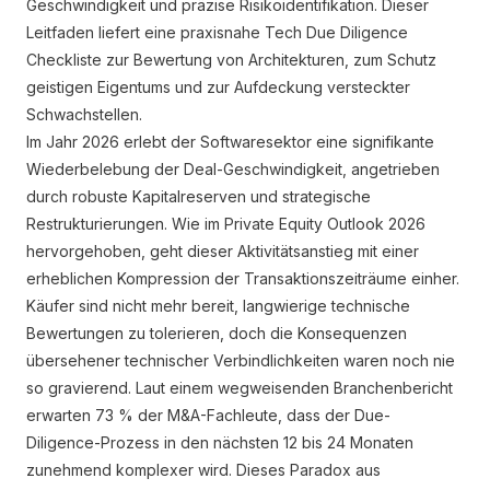
Geschwindigkeit und präzise Risikoidentifikation. Dieser
Leitfaden liefert eine praxisnahe Tech Due Diligence
Checkliste zur Bewertung von Architekturen, zum Schutz
geistigen Eigentums und zur Aufdeckung versteckter
Schwachstellen.
Im Jahr 2026 erlebt der Softwaresektor eine signifikante
Wiederbelebung der Deal-Geschwindigkeit, angetrieben
durch robuste Kapitalreserven und strategische
Restrukturierungen. Wie im Private Equity Outlook 2026
hervorgehoben, geht dieser Aktivitätsanstieg mit einer
erheblichen Kompression der Transaktionszeiträume einher.
Käufer sind nicht mehr bereit, langwierige technische
Bewertungen zu tolerieren, doch die Konsequenzen
übersehener technischer Verbindlichkeiten waren noch nie
so gravierend. Laut einem wegweisenden Branchenbericht
erwarten 73 % der M&A-Fachleute, dass der Due-
Diligence-Prozess in den nächsten 12 bis 24 Monaten
zunehmend komplexer wird. Dieses Paradox aus