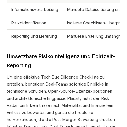
Informationsverarbeitung
Manuelle Dateisortierung und d
Risikoidentifikation
Isolierte Checklisten-Überprüfu
Reporting und Lieferung
Manuelle Erstellung umfangreic
Umsetzbare Risikointelligenz und Echtzeit-
Reporting
Um eine effektive Tech Due Diligence Checkliste zu
erstellen, benötigen Deal-Teams sofortige Einblicke in
technische Schulden, Open-Source-Lizenzexpositionen
und architektonische Engpässe. Plausity nutzt den Risk
Radar, um Erkenntnisse nach Materialität und finanziellem
Einfluss zu bewerten und genau die Probleme
hervorzuheben, die die Post-Merger-Bewertung drücken
könnten. Das gesamte Deal-Team kann sich innerhalb eines