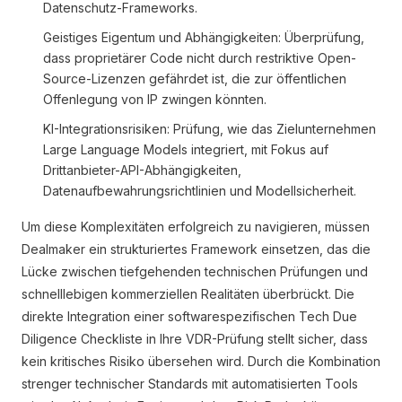
Datenschutz-Frameworks.
Geistiges Eigentum und Abhängigkeiten: Überprüfung,
dass proprietärer Code nicht durch restriktive Open-
Source-Lizenzen gefährdet ist, die zur öffentlichen
Offenlegung von IP zwingen könnten.
KI-Integrationsrisiken: Prüfung, wie das Zielunternehmen
Large Language Models integriert, mit Fokus auf
Drittanbieter-API-Abhängigkeiten,
Datenaufbewahrungsrichtlinien und Modellsicherheit.
Um diese Komplexitäten erfolgreich zu navigieren, müssen
Dealmaker ein strukturiertes Framework einsetzen, das die
Lücke zwischen tiefgehenden technischen Prüfungen und
schnelllebigen kommerziellen Realitäten überbrückt. Die
direkte Integration einer softwarespezifischen Tech Due
Diligence Checkliste in Ihre VDR-Prüfung stellt sicher, dass
kein kritisches Risiko übersehen wird. Durch die Kombination
strenger technischer Standards mit automatisierten Tools