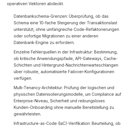
operativen Vektoren abdeckt.
Datenbankschema-Grenzen: Überprüfung, ob das
Schema eine 10-fache Steigerung der Transaktionslast
unterstützt, ohne umfangreiche Code-Refaktorierungen
oder sofortige Migrationen zu einer anderen
Datenbank-Engine zu erfordern.
Einzelne Fehlerquellen in der Infrastruktur: Bestimmung,
ob kritische Anwendungspfade, API-Gateways, Cache-
Schichten und Hintergrund-Nachrichtenwarteschlangen
über robuste, automatisierte Failover-Konfigurationen
verfügen.
Multi-Tenancy-Architektur: Prüfung der logischen und
physischen Datenisolierungsmodelle, um Compliance auf
Enterprise-Niveau, Sicherheit und reibungsloses
Kunden-Onboarding ohne manuelle Bereitstellung zu
gewährleisten.
Infrastructure-as-Code (IaC)-Verifikation: Beurteilung, ob