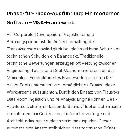
Phase-für-Phase-Ausführung: Ein modernes
Software-M&A-Framework
Für Corporate-Development-Projektleiter und
Beratungspartner ist die Aufrechterhaltung der
Transaktionsgeschwindigkeit bei gleichzeitigem Schutz vor
technischen Schulden ein Balanceakt. Traditionelle
technische Bewertungen erzeugen oft Reibung zwischen
Engineering-Teams und Deal-Machern und bremsen das
Momentum. Ein strukturiertes Framework, das durch KI-
native Tools unterstützt wird, ermöglicht es Teams, diese
Workstreams auszurichten. Durch den Einsatz von Plausitys
Data Room Ingestion und AI-Analysis Engine können Deal-
Fachleute sichere, umfassende Scans virtueller Datenräume
durchführen, um Codebasen, Lieferantenverträge und
Architekturdiagramme gleichzeitig einzuspielen. Dieser
automatisierte Ansatz stellt sicher, dass technische Prüfer