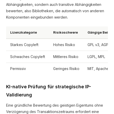
Abhängigkeiten, sondern auch transitive Abhängigkeiten
bewerten, also Bibliotheken, die automatisch von anderen
Komponenten eingebunden werden.
Lizenzkategorie
Risikoschwere
Gängige Beispi
Starkes Copyleft
Hohes Risiko
GPL v3, AGPL
Schwaches Copyleft
Mittleres Risiko
LGPL, MPL
Permissiv
Geringes Risiko
MIT, Apache 2.
KI-native Prüfung für strategische IP-
Validierung
Eine gründliche Bewertung des geistigen Eigentums ohne
Verzögerung des Transaktionszeitraums erfordert eine