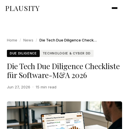
PLAUSITY
Home
/
News
/
Die Tech Due Diligence Checkliste für Software-M&A 2026
DUE DILIGENCE
TECHNOLOGIE & CYBER DD
Die Tech Due Diligence Checkliste
für Software-M&A 2026
Jun 27, 2026
·
15 min read