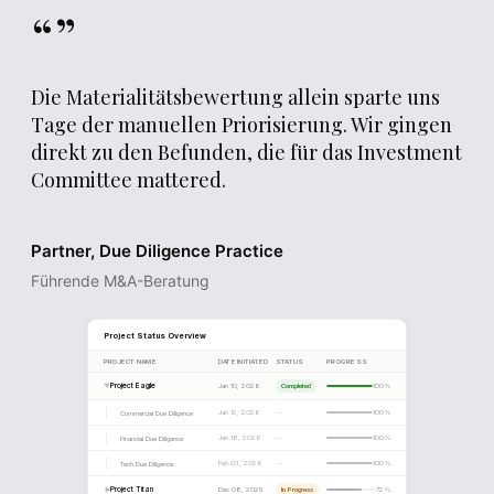
regulatorische Nicht-Compliance, Cybersecurity-
“”
Anfälligkeit) werden sofort mit dedizierten Warnungen
↓
Employee Retention
87%
91%
offenbart.
Die Materialitätsbewertung allein sparte uns
Tage der manuellen Priorisierung. Wir gingen
direkt zu den Befunden, die für das Investment
Committee mattered.
Partner, Due Diligence Practice
Führende M&A-Beratung