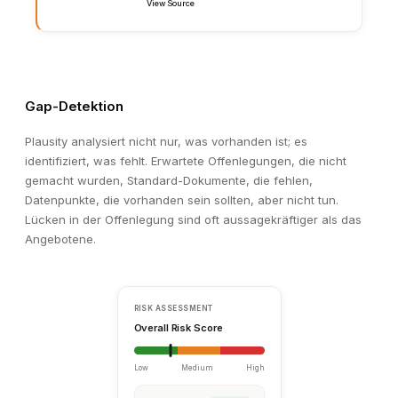
Source: Customer_Contracts_Summary.xlsx, Tab "Expiry S
Gap-Detektion
Plausity analysiert nicht nur, was vorhanden ist; es
identifiziert, was fehlt. Erwartete Offenlegungen, die nicht
gemacht wurden, Standard-Dokumente, die fehlen,
Datenpunkte, die vorhanden sein sollten, aber nicht tun.
Lücken in der Offenlegung sind oft aussagekräftiger als das
Angebotene.