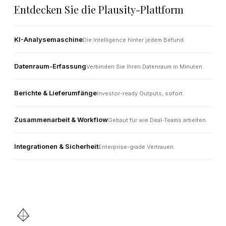
Entdecken Sie die Plausity-Plattform
KI-Analysemaschine
Die Intelligence hinter jedem Befund.
Datenraum-Erfassung
Verbinden Sie Ihren Datenraum in Minuten.
Berichte & Lieferumfänge
Investor-ready Outputs, sofort.
Zusammenarbeit & Workflow
Gebaut für wie Deal-Teams arbeiten.
Integrationen & Sicherheit
Enterprise-grade Vertrauen.