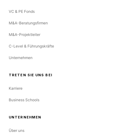
VC & PE Fonds
M&A-Beratungsfirmen
M&A-Projektleiter
C-Level & Führungskräfte
Unternehmen
TRETEN SIE UNS BEI
Karriere
Business Schools
UNTERNEHMEN
Über uns