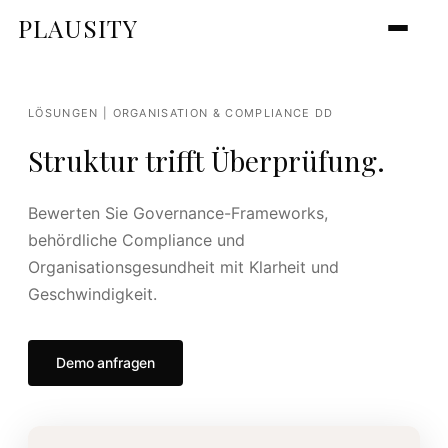
PLAUSITY
LÖSUNGEN | ORGANISATION & COMPLIANCE DD
Struktur trifft Überprüfung.
Bewerten Sie Governance-Frameworks,
behördliche Compliance und
Organisationsgesundheit mit Klarheit und
Geschwindigkeit.
Demo anfragen