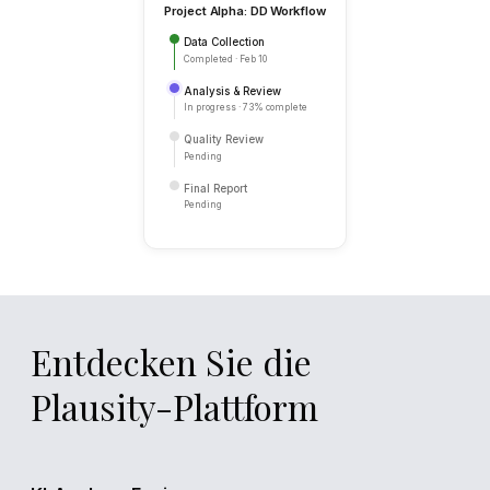
Review Finding
View Source
Entdecken Sie die
Plausity-Plattform