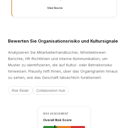
DD PROGRESS
Workstream Completion
Bewerten Sie Organisationsrisiko und Kultursignale
Financial
Analysieren Sie Mitarbeiterhandbücher, Whistleblower-
Legal
Berichte, HR-Richtlinien und interne Kommunikation, um
Commercial
Muster zu identifizieren, die auf Kultur- oder Betriebsrisiko
Tax
Tech
hinweisen. Plausity hilft Ihnen, über das Organigramm hinaus
zu sehen, wie das Geschäft tatsächlich funktioniert.
Risk Radar
Collaboration Hub