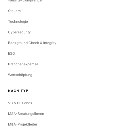
Website-Compliance
Steuern
Technologie
Cybersecurity
Background Check & Integrity
ESG
Branchenexpertise
Wertschöpfung
NACH TYP
VC & PE Fonds
M&A-Beratungsfirmen
M&A-Projektleiter