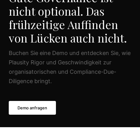
nicht optional. Das
frühzeitige Auffinden
von Lücken auch nicht.
Buchen Sie eine Demo und entdecken Sie, wie
Plausity Rigor und Geschwindigkeit zur
organisatorischen und Compliance-Due-
Diligence bringt.
Demo anfragen