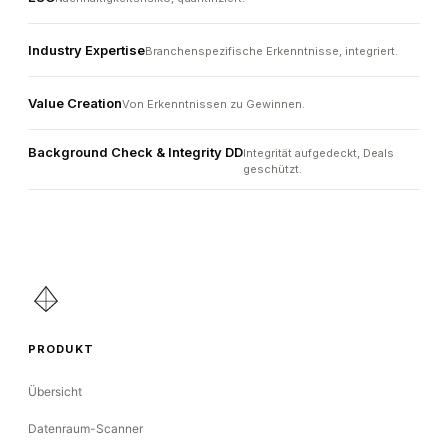
Industry Expertise
Branchenspezifische Erkenntnisse, integriert.
Value Creation
Von Erkenntnissen zu Gewinnen.
Background Check & Integrity DD
Integrität aufgedeckt, Deals
geschützt.
PRODUKT
Übersicht
Datenraum-Scanner