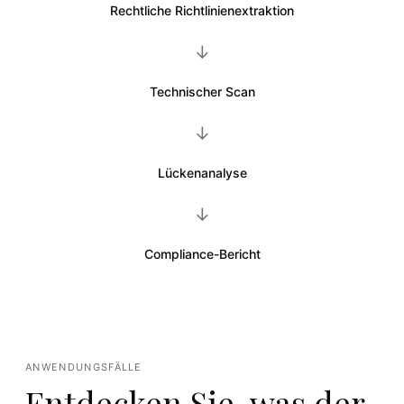
Rechtliche Richtlinienextraktion
→
Technischer Scan
→
Lückenanalyse
→
Compliance-Bericht
ANWENDUNGSFÄLLE
Entdecken Sie, was der