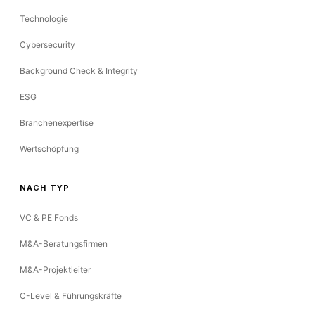
Technologie
Cybersecurity
Background Check & Integrity
ESG
Branchenexpertise
Wertschöpfung
NACH TYP
VC & PE Fonds
M&A-Beratungsfirmen
M&A-Projektleiter
C-Level & Führungskräfte