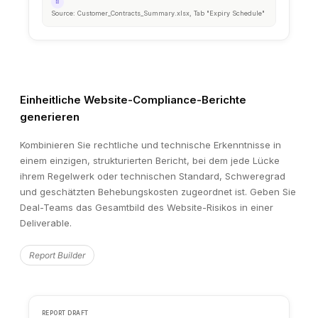
94%
High Confidence
Based on 847 verified data points across 131 docume
Einheitliche Website-Compliance-Berichte
generieren
Kombinieren Sie rechtliche und technische Erkenntnisse in
einem einzigen, strukturierten Bericht, bei dem jede Lücke
ihrem Regelwerk oder technischen Standard, Schweregrad
und geschätzten Behebungskosten zugeordnet ist. Geben Sie
Deal-Teams das Gesamtbild des Website-Risikos in einer
Deliverable.
Report Builder