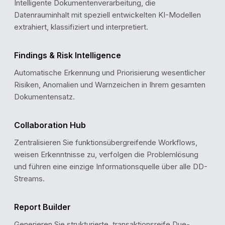
Intelligente Dokumentenverarbeitung, die
Datenrauminhalt mit speziell entwickelten KI-Modellen
extrahiert, klassifiziert und interpretiert.
Findings & Risk Intelligence
Automatische Erkennung und Priorisierung wesentlicher
Risiken, Anomalien und Warnzeichen in Ihrem gesamten
Dokumentensatz.
Collaboration Hub
Zentralisieren Sie funktionsübergreifende Workflows,
weisen Erkenntnisse zu, verfolgen die Problemlösung
und führen eine einzige Informationsquelle über alle DD-
Streams.
Report Builder
Generieren Sie strukturierte, transaktionsreife Due-
KEY FINDING