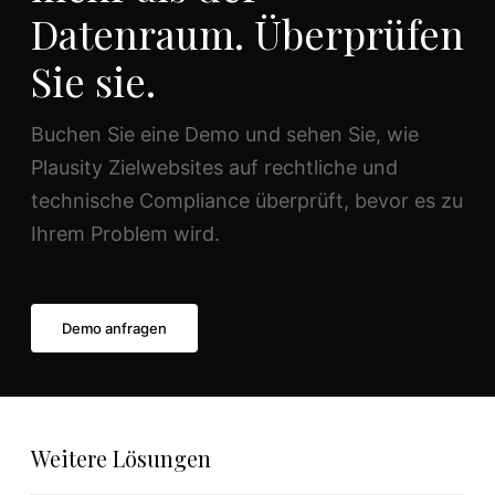
Datenraum. Überprüfen
Sie sie.
Buchen Sie eine Demo und sehen Sie, wie
Plausity Zielwebsites auf rechtliche und
technische Compliance überprüft, bevor es zu
Ihrem Problem wird.
Demo anfragen
Weitere Lösungen