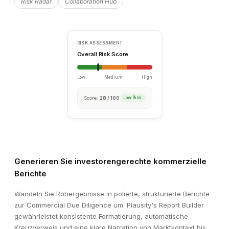
Risk Radar
Collaboration Hub
Generieren Sie investorengerechte kommerzielle
Berichte
Wandeln Sie Rohergebnisse in polierte, strukturierte Berichte
zur Commercial Due Diligence um. Plausity's Report Builder
gewährleistet konsistente Formatierung, automatische
Kreuzverweis und eine klare Narration von Marktkontext bis