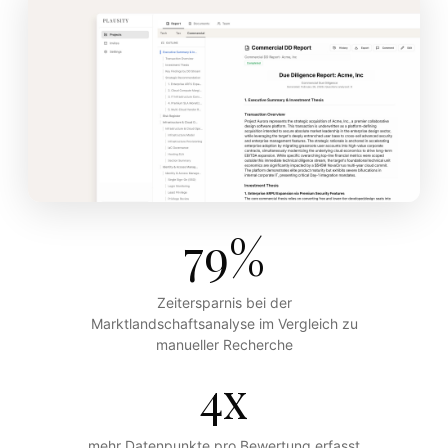
79%
Zeitersparnis bei der
Marktlandschaftsanalyse im Vergleich zu
manueller Recherche
4x
mehr Datenpunkte pro Bewertung erfasst