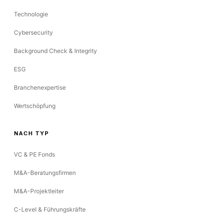
Technologie
Cybersecurity
Background Check & Integrity
ESG
Branchenexpertise
Wertschöpfung
NACH TYP
VC & PE Fonds
M&A-Beratungsfirmen
M&A-Projektleiter
C-Level & Führungskräfte