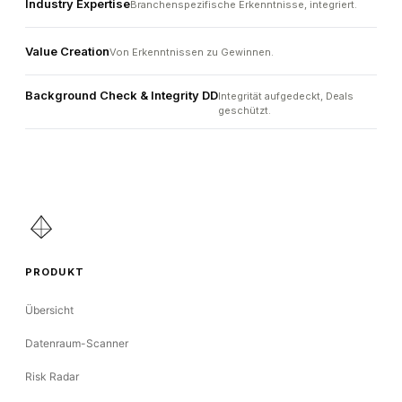
Industry Expertise
Branchenspezifische Erkenntnisse, integriert.
Value Creation
Von Erkenntnissen zu Gewinnen.
Background Check & Integrity DD
Integrität aufgedeckt, Deals
geschützt.
PRODUKT
Übersicht
Datenraum-Scanner
Risk Radar