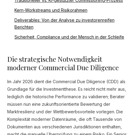
Traditioneller vs. KI-gestützter Commissioning-Prozess
Kern-Workstreams und Risikorahmen
Deliverables: Von der Analyse zu investorenreifen
Berichten
Sicherheit, Compliance und der Mensch in der Schleife
Die strategische Notwendigkeit
moderner Commercial Due Diligence
Im Jahr 2026 dient die Commercial Due Diligence (CDD) als
Grundlage für die Investmentthese. Es reicht nicht mehr aus,
lediglich die historische Performance zu validieren; Berater
müssen nun eine zukunftsorientierte Bewertung der
Marktresilienz und der Wettbewerbsvorteile vorlegen. Die
Komplexität moderner Datenräume, die oft Tausende von
Dokumenten aus verschiedenen Jurisdiktionen enthalten,
macht die manuelle Überprüfung zu einem Risiko. Ein Senior