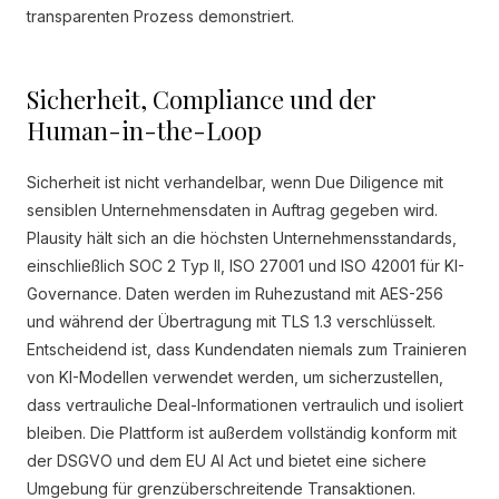
transparenten Prozess demonstriert.
Sicherheit, Compliance und der
Human-in-the-Loop
Sicherheit ist nicht verhandelbar, wenn Due Diligence mit
sensiblen Unternehmensdaten in Auftrag gegeben wird.
Plausity hält sich an die höchsten Unternehmensstandards,
einschließlich SOC 2 Typ II, ISO 27001 und ISO 42001 für KI-
Governance. Daten werden im Ruhezustand mit AES-256
und während der Übertragung mit TLS 1.3 verschlüsselt.
Entscheidend ist, dass Kundendaten niemals zum Trainieren
von KI-Modellen verwendet werden, um sicherzustellen,
dass vertrauliche Deal-Informationen vertraulich und isoliert
bleiben. Die Plattform ist außerdem vollständig konform mit
der DSGVO und dem EU AI Act und bietet eine sichere
Umgebung für grenzüberschreitende Transaktionen.