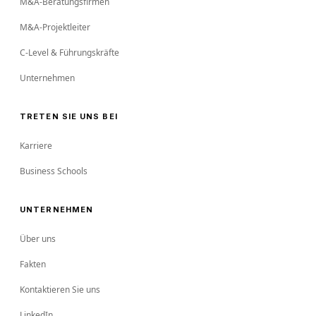
M&A-Beratungsfirmen
M&A-Projektleiter
C-Level & Führungskräfte
Unternehmen
TRETEN SIE UNS BEI
Karriere
Business Schools
UNTERNEHMEN
Über uns
Fakten
Kontaktieren Sie uns
LinkedIn