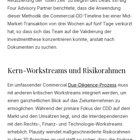
Reduzierung der 'toten Zeit' zu Beginn des Deals. Ein Big
Four Advisory Partner berichtete, dass die Anwendung
dieser Methodik die Commercial-DD-Timeline bei einer Mid-
Market-Transaktion von drei Wochen auf fünf Tage verkürzt
hat, so dass sich das Team auf die Validierung der
Investmentthese konzentrieren konnte, anstatt nach
Dokumenten zu suchen.
Kern-Workstreams und Risikorahmen
Ein umfassender Commercial
Due-Diligence-Prozess
muss
mit anderen kritischen Workstreams integriert werden, um
einen ganzheitlichen Blick auf das Zielunternehmen zu
ermöglichen. Während der primäre Fokus der CDD auf dem
Markt und den Umsätzen liegt, sind die Interdependenzen
mit den Rechts-, Finanz- und Technologie-Workstreams
erheblich. Plausity wendet maßgeschneiderte Risikorahmen
in über 30 Branchen an und stellt so sicher, dass die Analyse