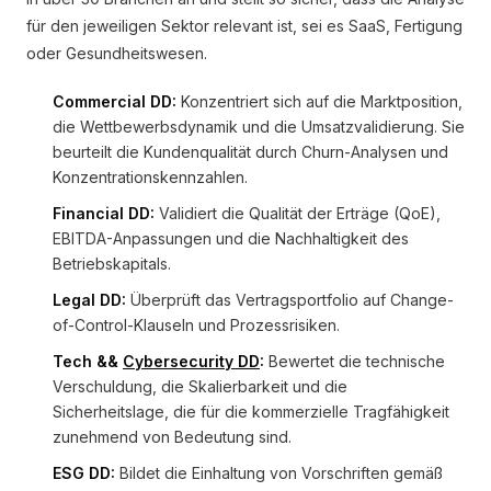
für den jeweiligen Sektor relevant ist, sei es SaaS, Fertigung
oder Gesundheitswesen.
Commercial DD:
Konzentriert sich auf die Marktposition,
die Wettbewerbsdynamik und die Umsatzvalidierung. Sie
beurteilt die Kundenqualität durch Churn-Analysen und
Konzentrationskennzahlen.
Financial DD:
Validiert die Qualität der Erträge (QoE),
EBITDA-Anpassungen und die Nachhaltigkeit des
Betriebskapitals.
Legal DD:
Überprüft das Vertragsportfolio auf Change-
of-Control-Klauseln und Prozessrisiken.
Tech &&
Cybersecurity DD
:
Bewertet die technische
Verschuldung, die Skalierbarkeit und die
Sicherheitslage, die für die kommerzielle Tragfähigkeit
zunehmend von Bedeutung sind.
ESG DD:
Bildet die Einhaltung von Vorschriften gemäß