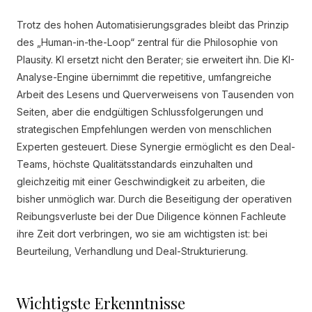
Trotz des hohen Automatisierungsgrades bleibt das Prinzip
des „Human-in-the-Loop“ zentral für die Philosophie von
Plausity. KI ersetzt nicht den Berater; sie erweitert ihn. Die KI-
Analyse-Engine übernimmt die repetitive, umfangreiche
Arbeit des Lesens und Querverweisens von Tausenden von
Seiten, aber die endgültigen Schlussfolgerungen und
strategischen Empfehlungen werden von menschlichen
Experten gesteuert. Diese Synergie ermöglicht es den Deal-
Teams, höchste Qualitätsstandards einzuhalten und
gleichzeitig mit einer Geschwindigkeit zu arbeiten, die
bisher unmöglich war. Durch die Beseitigung der operativen
Reibungsverluste bei der Due Diligence können Fachleute
ihre Zeit dort verbringen, wo sie am wichtigsten ist: bei
Beurteilung, Verhandlung und Deal-Strukturierung.
Wichtigste Erkenntnisse