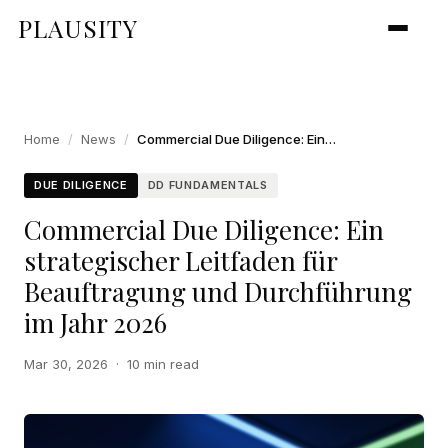
PLAUSITY
Home
/
News
/
Commercial Due Diligence: Ein strategischer Leitfaden für Beauftragung und Durchführung im Jahr 2026
DUE DILIGENCE
DD FUNDAMENTALS
Commercial Due Diligence: Ein
strategischer Leitfaden für
Beauftragung und Durchführung
im Jahr 2026
Mar 30, 2026
·
10 min read