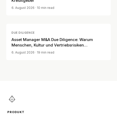
Kreditgeber
6. August 2026
· 10 min read
DUE DILIGENCE
Asset Manager M&A Due Diligence: Warum
Menschen, Kultur und Vertriebsrisiken
entscheidend sind
6. August 2026
· 19 min read
PRODUKT