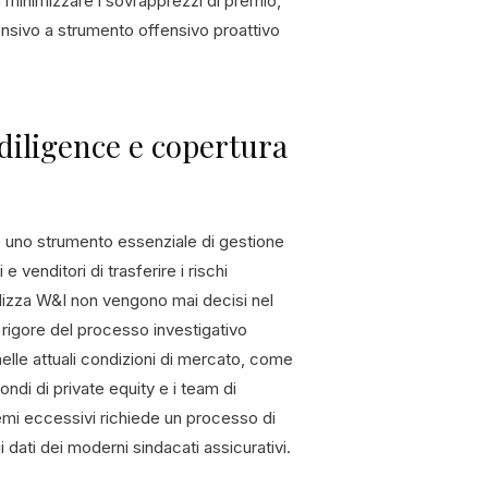
 a minimizzare i sovrapprezzi di premio,
nsivo a strumento offensivo proattivo
 diligence e copertura
e uno strumento essenziale di gestione
 venditori di trasferire i rischi
 polizza W&I non vengono mai decisi nel
 rigore del processo investigativo
elle attuali condizioni di mercato, come
ondi di private equity e i team di
mi eccessivi richiede un processo di
 dati dei moderni sindacati assicurativi.