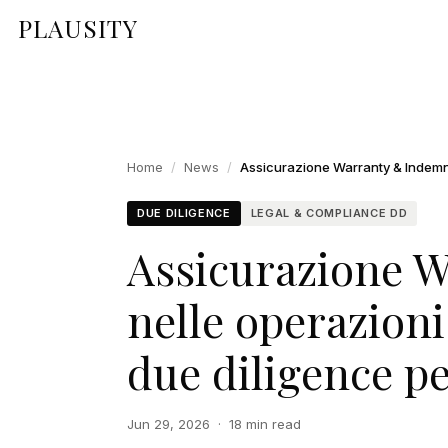
PLAUSITY
Home
/
News
/
DUE DILIGENCE
LEGAL & COMPLIANCE DD
Assicurazione 
nelle operazioni
due diligence pe
Jun 29, 2026
·
18 min read