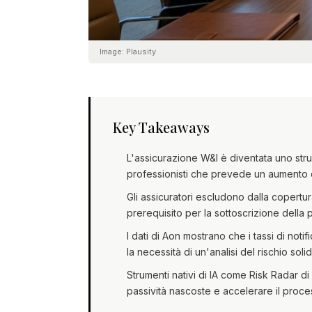
Image:
Plausity
Key Takeaways
L'assicurazione W&I è diventata uno str
professionisti che prevede un aumento d
Gli assicuratori escludono dalla copertu
prerequisito per la sottoscrizione della p
I dati di Aon mostrano che i tassi di noti
la necessità di un'analisi del rischio solid
Strumenti nativi di IA come Risk Radar di
passività nascoste e accelerare il proce