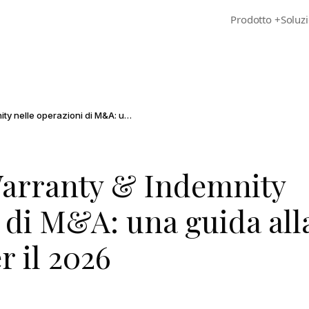
Prodotto
+
Soluzi
Assicurazione Warranty & Indemnity nelle operazioni di M&A: una guida alla due diligence per il 2026
Warranty & Indemnity
 di M&A: una guida all
r il 2026