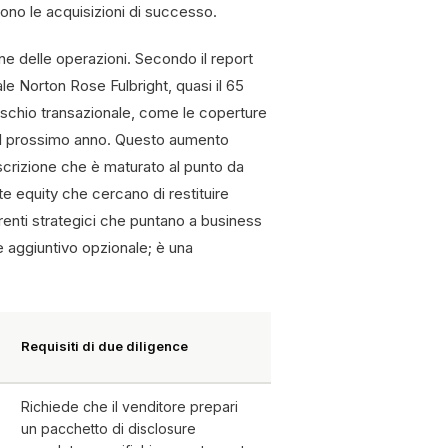
cono le acquisizioni di successo.
ne delle operazioni. Secondo il report
e Norton Rose Fulbright, quasi il 65
 rischio transazionale, come le coperture
el prossimo anno. Questo aumento
toscrizione che è maturato al punto da
te equity che cercano di restituire
irenti strategici che puntano a business
e aggiuntivo opzionale; è una
Requisiti di due diligence
Richiede che il venditore prepari
un pacchetto di disclosure