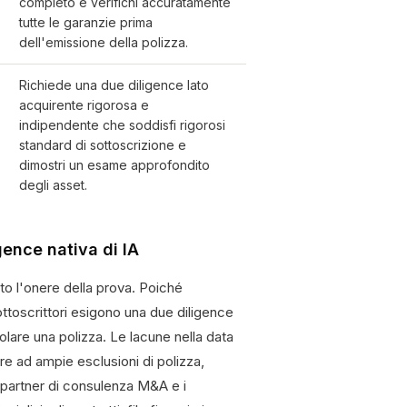
completo e verifichi accuratamente
tutte le garanzie prima
dell'emissione della polizza.
Richiede una due diligence lato
acquirente rigorosa e
indipendente che soddisfi rigorosi
standard di sottoscrizione e
dimostri un esame approfondito
degli asset.
gence nativa di IA
to l'onere della prova. Poiché
 sottoscrittori esigono una due diligence
are una polizza. Le lacune nella data
re ad ampie esclusioni di polizza,
 i partner di consulenza M&A e i