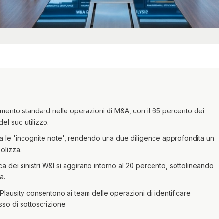
umento standard nelle operazioni di M&A, con il 65 percento dei
el suo utilizzo.
ra le 'incognite note', rendendo una due diligence approfondita un
olizza.
fica dei sinistri W&I si aggirano intorno al 20 percento, sottolineando
a.
 Plausity consentono ai team delle operazioni di identificare
sso di sottoscrizione.