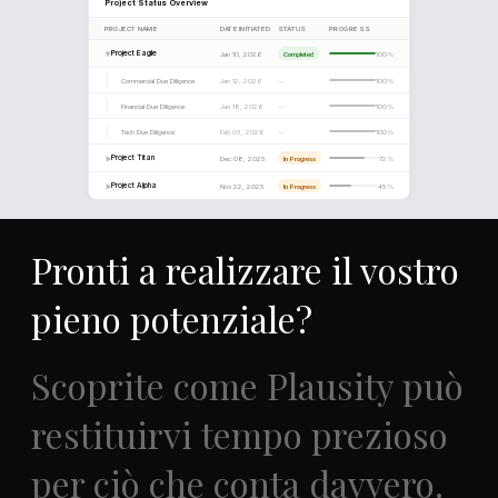
Pronti a realizzare il vostro
pieno potenziale?
Scoprite come Plausity può
restituirvi tempo prezioso
per ciò che conta davvero.