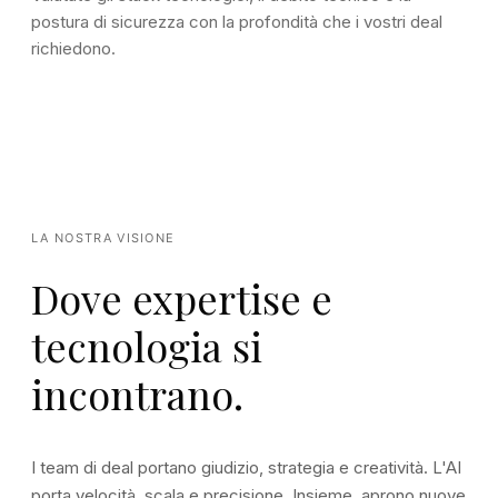
postura di sicurezza con la profondità che i vostri deal
richiedono.
LA NOSTRA VISIONE
Dove expertise e
tecnologia si
incontrano.
I team di deal portano giudizio, strategia e creatività. L'AI
porta velocità, scala e precisione. Insieme, aprono nuove