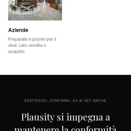
Aziende
Preparate e pronte per il
deal. Lato vendita o
acquisto
CERTIFICATI, CONFORMI, EU AI ACT-NATIVE
Plausity si impegna a
mantenere la conformità