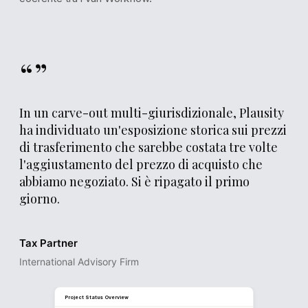
“”
In un carve-out multi-giurisdizionale, Plausity
ha individuato un'esposizione storica sui prezzi
di trasferimento che sarebbe costata tre volte
l'aggiustamento del prezzo di acquisto che
abbiamo negoziato. Si è ripagato il primo
giorno.
DD PROGRESS
Tax Partner
Workstream Completion
International Advisory Firm
Financial
Legal
Commercial