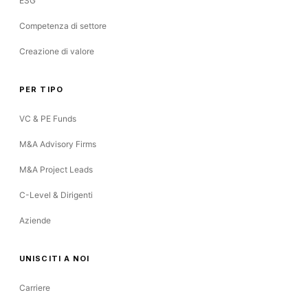
ESG
Competenza di settore
Creazione di valore
PER TIPO
VC & PE Funds
M&A Advisory Firms
M&A Project Leads
C-Level & Dirigenti
Aziende
UNISCITI A NOI
Carriere