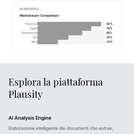
claim filed in Hamburg District Court. Trial date set for Ma
Legal_Risk_Register.xlsx
📄
Esplora la piattaforma
Plausity
AI Analysis Engine
Elaborazione intelligente dei documenti che estrae,