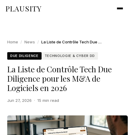
PLAUSITY
Home
/
News
/
La Liste de Contrôle Tech Due Diligence pour les M&A de Logiciels en 2026
DUE DILIGENCE
TECHNOLOGIE & CYBER DD
La Liste de Contrôle Tech Due
Diligence pour les M&A de
Logiciels en 2026
Jun 27, 2026
·
15 min read