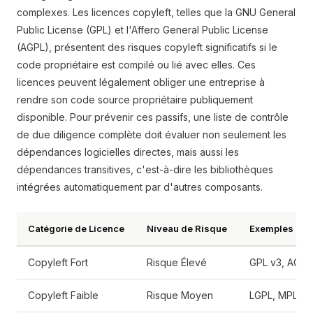
complexes. Les licences copyleft, telles que la GNU General
Public License (GPL) et l'Affero General Public License
(AGPL), présentent des risques copyleft significatifs si le
code propriétaire est compilé ou lié avec elles. Ces
licences peuvent légalement obliger une entreprise à
rendre son code source propriétaire publiquement
disponible. Pour prévenir ces passifs, une liste de contrôle
de due diligence complète doit évaluer non seulement les
dépendances logicielles directes, mais aussi les
dépendances transitives, c'est-à-dire les bibliothèques
intégrées automatiquement par d'autres composants.
Catégorie de Licence
Niveau de Risque
Exemples Cou
Copyleft Fort
Risque Élevé
GPL v3, AGPL
Copyleft Faible
Risque Moyen
LGPL, MPL