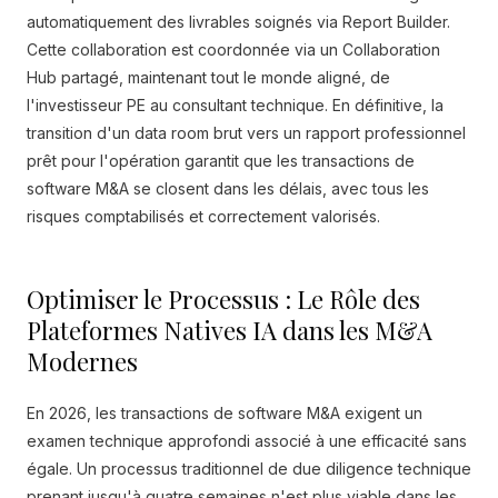
automatiquement des livrables soignés via Report Builder.
Cette collaboration est coordonnée via un Collaboration
Hub partagé, maintenant tout le monde aligné, de
l'investisseur PE au consultant technique. En définitive, la
transition d'un data room brut vers un rapport professionnel
prêt pour l'opération garantit que les transactions de
software M&A se closent dans les délais, avec tous les
risques comptabilisés et correctement valorisés.
Optimiser le Processus : Le Rôle des
Plateformes Natives IA dans les M&A
Modernes
En 2026, les transactions de software M&A exigent un
examen technique approfondi associé à une efficacité sans
égale. Un processus traditionnel de due diligence technique
prenant jusqu'à quatre semaines n'est plus viable dans les