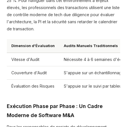
25 %. Pour naviguer dans cet environnement à enjeux
élevés, les professionnels des transactions utilisent une liste
de contrôle moderne de tech due diligence pour évaluer
l'architecture, la PI et la sécurité sans retarder le calendrier
de transaction.
Dimension d'Évaluation
Audits Manuels Traditionnels
Vitesse d'Audit
Nécessite 4 à 6 semaines d'échan
Couverture d'Audit
S'appuie sur un échantillonnage m
Évaluation des Risques
S'appuie sur le suivi par tableur 
Exécution Phase par Phase : Un Cadre
Moderne de Software M&A
Pour les responsables de projets de développement