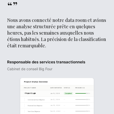
“”
ingéré, comment il a classé chaque document et quand il
a été mis à jour pour la dernière fois.
Nous avons connecté notre data room et avions
une analyse structurée prête en quelques
heures, pas les semaines auxquelles nous
étions habitués. La précision de la classification
était remarquable.
Responsable des services transactionnels
Cabinet de conseil Big Four