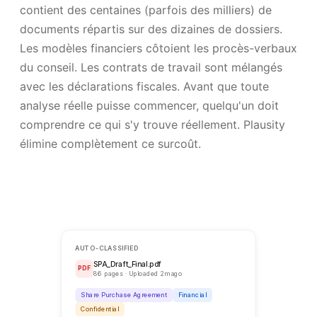
contient des centaines (parfois des milliers) de
documents répartis sur des dizaines de dossiers.
Les modèles financiers côtoient les procès-verbaux
du conseil. Les contrats de travail sont mélangés
avec les déclarations fiscales. Avant que toute
analyse réelle puisse commencer, quelqu'un doit
comprendre ce qui s'y trouve réellement. Plausity
élimine complètement ce surcoût.
AUTO-CLASSIFIED
SPA_Draft_Final.pdf
PDF
86 pages · Uploaded 2m ago
Share Purchase Agreement
Financial
Confidential