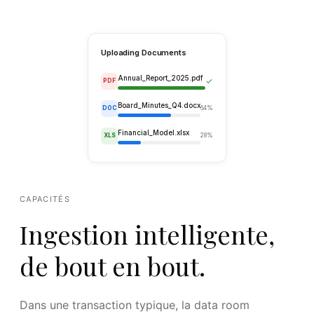
Uploading Documents
CAPACITÉS
Annual_Report_2025.pdf
✓
PDF
Ingestion intelligente,
Board_Minutes_Q4.docx
DOC
64%
de bout en bout.
Financial_Model.xlsx
XLS
28%
Dans une transaction typique, la data room