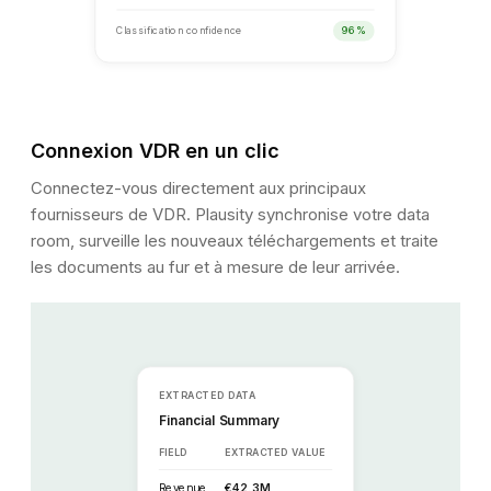
Classification confidence
96%
Connexion VDR en un clic
Connectez-vous directement aux principaux
fournisseurs de VDR. Plausity synchronise votre data
room, surveille les nouveaux téléchargements et traite
les documents au fur et à mesure de leur arrivée.
EXTRACTED DATA
Financial Summary
FIELD
EXTRACTED VALUE
Revenue
€42.3M