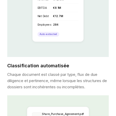
EBITDA
€8.1M
Net Debt
€12.7M
Employees
284
Auto-extracted
Classification automatisée
Chaque document est classé par type, flux de due
diligence et pertinence, même lorsque les structures de
dossiers sont incohérentes ou incomplètes.
Share_Purchase_Agreement.pdf