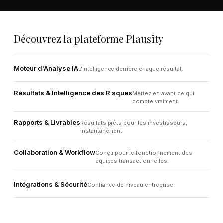
Découvrez la plateforme Plausity
Moteur d'Analyse IA
L'intelligence derrière chaque résultat.
Résultats & Intelligence des Risques
Mettez en avant ce qui
compte vraiment.
Rapports & Livrables
Résultats prêts pour les investisseurs,
instantanément.
Collaboration & Workflow
Conçu pour le fonctionnement des
équipes transactionnelles.
Intégrations & Sécurité
Confiance de niveau entreprise.