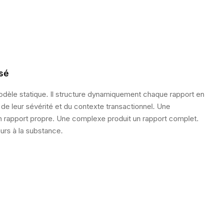
sé
modèle statique. Il structure dynamiquement chaque rapport en
, de leur sévérité et du contexte transactionnel. Une
un rapport propre. Une complexe produit un rapport complet.
urs à la substance.