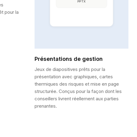
PPTX
es
t pour la
Export as PDF
Présentations de gestion
Jeux de diapositives prêts pour la
présentation avec graphiques, cartes
thermiques des risques et mise en page
structurée. Conçus pour la façon dont les
conseillers livrent réellement aux parties
prenantes.