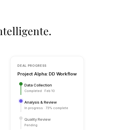
telligente.
DEAL PROGRESS
Project Alpha: DD Workflow
Data Collection
Completed · Feb 10
Analysis & Review
In progress · 73% complete
Quality Review
Pending