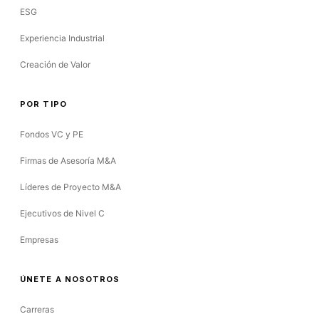
ESG
Experiencia Industrial
Creación de Valor
POR TIPO
Fondos VC y PE
Firmas de Asesoría M&A
Líderes de Proyecto M&A
Ejecutivos de Nivel C
Empresas
ÚNETE A NOSOTROS
Carreras