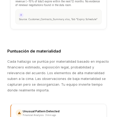
Puntuación de materialidad
Cada hallazgo se puntúa por materialidad basado en impacto
financiero estimado, exposición legal, probabilidad y
relevancia del acuerdo. Los elementos de alta materialidad
suben a la cima. Las observaciones de baja materialidad se
capturan pero se desorganizan. Tu equipo invierte tiempo
donde realmente importa.
KEY FINDING
Material Contract Expiry Risk
Three material customer contracts representing €6.2M in an