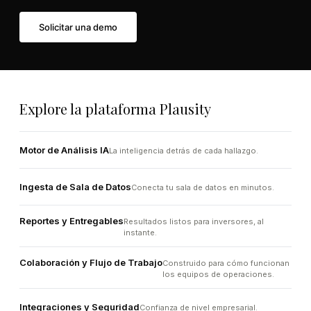
Solicitar una demo
Explore la plataforma Plausity
Motor de Análisis IA
La inteligencia detrás de cada hallazgo.
Ingesta de Sala de Datos
Conecta tu sala de datos en minutos.
Reportes y Entregables
Resultados listos para inversores, al
instante.
Colaboración y Flujo de Trabajo
Construido para cómo funcionan
los equipos de operaciones.
Integraciones y Seguridad
Confianza de nivel empresarial.