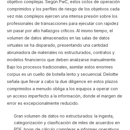
objetivo complejas. Según PwC, estos ciclos de operación
comprimidos y los perfiles de riesgo de los objetivos cada
vez más complejos ejercen una intensa presión sobre los
profesionales de transacciones para ejecutar con rapidez
sin pasar por alto hallazgos críticos. Al mismo tiempo, el
volumen de datos almacenados en las salas de datos
virtuales se ha disparado, presentando una cantidad
abrumadora de materiales no estructurados, contratos y
modelos financieros que deben analizarse manualmente.
Bajo los procesos tradicionales, asimilar estos enormes
corpus es un cuello de botella lento y secuencial. Deloitte
señala que llevar a cabo la due diligence en estos plazos
comprimidos a menudo obliga a los equipos a operar con
un acceso imperfecto a la información, donde el margen de
error es excepcionalmente reducido.
Gran volumen de datos no estructurados: la ingesta,
categorización y clasificación de miles de acuerdos en
PDF, hojas de cálculo complejas e informes operativos