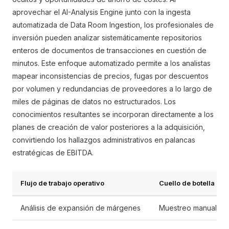
aprovechar el AI-Analysis Engine junto con la ingesta
automatizada de Data Room Ingestion, los profesionales de
inversión pueden analizar sistemáticamente repositorios
enteros de documentos de transacciones en cuestión de
minutos. Este enfoque automatizado permite a los analistas
mapear inconsistencias de precios, fugas por descuentos
por volumen y redundancias de proveedores a lo largo de
miles de páginas de datos no estructurados. Los
conocimientos resultantes se incorporan directamente a los
planes de creación de valor posteriores a la adquisición,
convirtiendo los hallazgos administrativos en palancas
estratégicas de EBITDA.
Flujo de trabajo operativo
Cuello de botella man
Análisis de expansión de márgenes
Muestreo manual de 