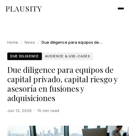
PLAUSITY
Home
/
News
/
Due diligence para equipos de capital privado, capital riesgo y asesoría en fusiones y adquisiciones
DUE DILIGENCE
AUDIENCE & USE-CASES
Due diligence para equipos de
capital privado, capital riesgo y
asesoría en fusiones y
adquisiciones
Jun 13, 2026
·
15 min read