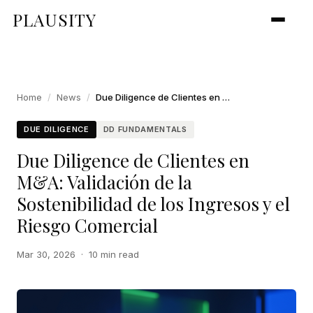
PLAUSITY
Home
/
News
/
Due Diligence de Clientes en M&A: Validación de la Sostenibilidad de los Ingresos y el Riesgo Comercial
DUE DILIGENCE
DD FUNDAMENTALS
Due Diligence de Clientes en
M&A: Validación de la
Sostenibilidad de los Ingresos y el
Riesgo Comercial
Mar 30, 2026
·
10 min read