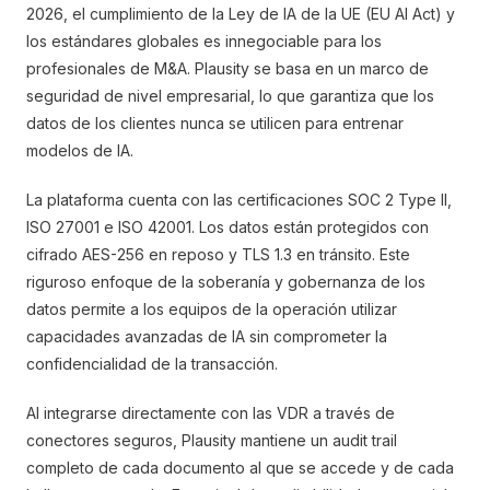
2026, el cumplimiento de la Ley de IA de la UE (EU AI Act) y
los estándares globales es innegociable para los
profesionales de M&A. Plausity se basa en un marco de
seguridad de nivel empresarial, lo que garantiza que los
datos de los clientes nunca se utilicen para entrenar
modelos de IA.
La plataforma cuenta con las certificaciones SOC 2 Type II,
ISO 27001 e ISO 42001. Los datos están protegidos con
cifrado AES-256 en reposo y TLS 1.3 en tránsito. Este
riguroso enfoque de la soberanía y gobernanza de los
datos permite a los equipos de la operación utilizar
capacidades avanzadas de IA sin comprometer la
confidencialidad de la transacción.
Al integrarse directamente con las VDR a través de
conectores seguros, Plausity mantiene un audit trail
completo de cada documento al que se accede y de cada