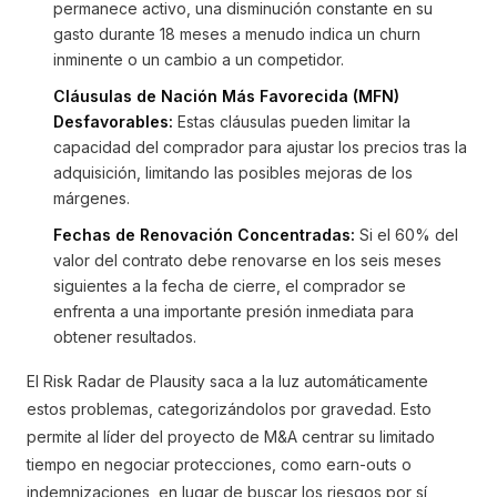
permanece activo, una disminución constante en su
gasto durante 18 meses a menudo indica un churn
inminente o un cambio a un competidor.
Cláusulas de Nación Más Favorecida (MFN)
Desfavorables:
Estas cláusulas pueden limitar la
capacidad del comprador para ajustar los precios tras la
adquisición, limitando las posibles mejoras de los
márgenes.
Fechas de Renovación Concentradas:
Si el 60% del
valor del contrato debe renovarse en los seis meses
siguientes a la fecha de cierre, el comprador se
enfrenta a una importante presión inmediata para
obtener resultados.
El Risk Radar de Plausity saca a la luz automáticamente
estos problemas, categorizándolos por gravedad. Esto
permite al líder del proyecto de M&A centrar su limitado
tiempo en negociar protecciones, como earn-outs o
indemnizaciones, en lugar de buscar los riesgos por sí