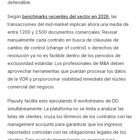
defendible.
Según
benchmarks recientes del sector en 2026
, las
transacciones del mid-market implican ahora una media de
entre 1.200 y 2.500 documentos comerciales. Revisar
manualmente cada contrato en busca de cláusulas de
cambio de control (change of control) o derechos de
resolución ya no es factible dentro de los periodos de
exclusividad estándar. Los profesionales de M&A deben
aprovechar herramientas que puedan procesar los datos
de la VDR y proporcionar visibilidad inmediata del núcleo
comercial del negocio.
Plausity facilita esto ejecutando 9 workstreams de DD
simultáneamente. La plataforma no se limita a analizar las
listas de clientes; cruza los términos de los contratos con las
management accounts para garantizar que los ingresos
reportados coincidan con las obligaciones legales de los
clientes. Este nivel de triangulación es esencial para