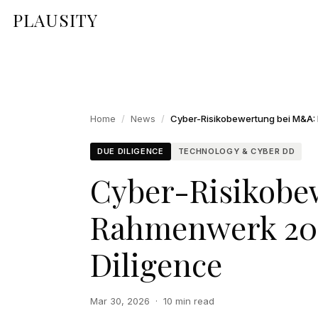
PLAUSITY
Home
/
News
/
DUE DILIGENCE
TECHNOLOGY & CYBER DD
Cyber-Risikobe
Rahmenwerk 202
Diligence
Mar 30, 2026
·
10 min read