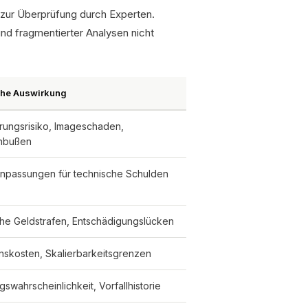
 zur Überprüfung durch Experten.
und fragmentierter Analysen nicht
che Auswirkung
ungsrisiko, Imageschaden,
nbußen
npassungen für technische Schulden
he Geldstrafen, Entschädigungslücken
onskosten, Skalierbarkeitsgrenzen
gswahrscheinlichkeit, Vorfallhistorie