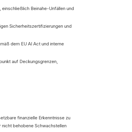
n, einschließlich Beinahe-Unfällen und
ligen Sicherheitszertifizierungen und
emäß dem EU AI Act und interne
rpunkt auf Deckungsgrenzen,
etzbare finanzielle Erkenntnisse zu
er nicht behobene Schwachstellen