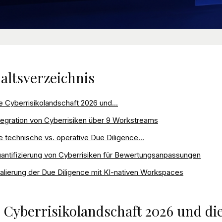
altsverzeichnis
e Cyberrisikolandschaft 2026 und...
tegration von Cyberrisiken über 9 Workstreams
e technische vs. operative Due Diligence...
antifizierung von Cyberrisiken für Bewertungsanpassungen
alierung der Due Diligence mit KI-nativen Workspaces
 Cyberrisikolandschaft 2026 und d