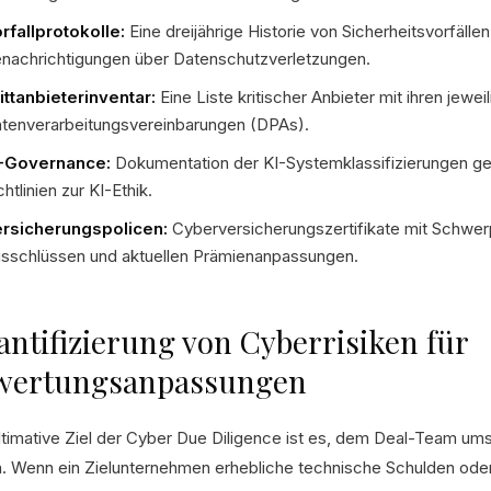
rfallprotokolle:
Eine dreijährige Historie von Sicherheitsvorfälle
nachrichtigungen über Datenschutzverletzungen.
ittanbieterinventar:
Eine Liste kritischer Anbieter mit ihren jewei
tenverarbeitungsvereinbarungen (DPAs).
-Governance:
Dokumentation der KI-Systemklassifizierungen g
chtlinien zur KI-Ethik.
rsicherungspolicen:
Cyberversicherungszertifikate mit Schwe
sschlüssen und aktuellen Prämienanpassungen.
ntifizierung von Cyberrisiken für
wertungsanpassungen
ltimative Ziel der Cyber Due Diligence ist es, dem Deal-Team ums
rn. Wenn ein Zielunternehmen erhebliche technische Schulden od