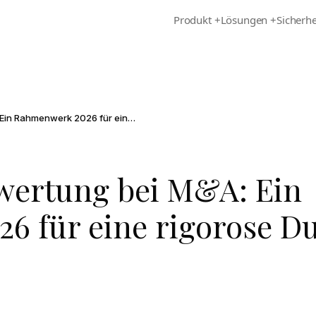
Produkt
+
Lösungen
+
Sicherhe
Cyber-Risikobewertung bei M&A: Ein Rahmenwerk 2026 für eine rigorose Due Diligence
wertung bei M&A: Ein
6 für eine rigorose D