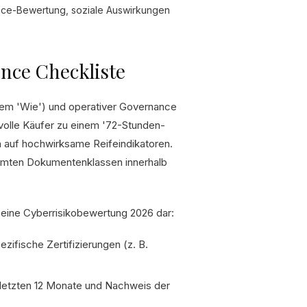
ce-Bewertung, soziale Auswirkungen
ence Checkliste
em 'Wie') und operativer Governance
volle Käufer zu einem '72-Stunden-
ch auf hochwirksame Reifeindikatoren.
timmten Dokumentenklassen innerhalb
r eine Cyberrisikobewertung 2026 dar:
zifische Zertifizierungen (z. B.
 letzten 12 Monate und Nachweis der