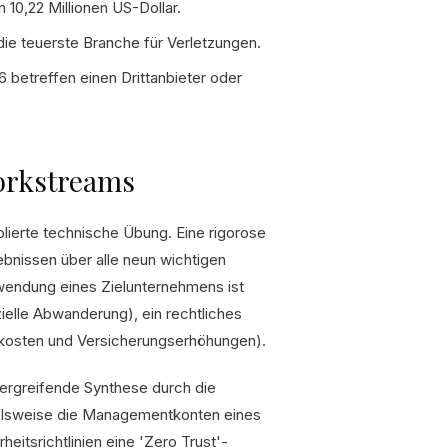
 10,22 Millionen US-Dollar.
 die teuerste Branche für Verletzungen.
betreffen einen Drittanbieter oder
Workstreams
solierte technische Übung. Eine rigorose
bnissen über alle neun wichtigen
wendung eines Zielunternehmens ist
zielle Abwanderung), ein rechtliches
ngskosten und Versicherungserhöhungen).
bergreifende Synthese durch die
elsweise die Managementkonten eines
itsrichtlinien eine 'Zero Trust'-