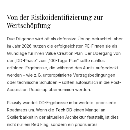
Von der Risikoidentifizierung zur
Wertschöpfung
Due Diligence wird oft als defensive Übung betrachtet, aber
im Jahr 2026 nutzen die erfolgreichsten PE-Firmen sie als
Grundlage für ihren Value Creation Plan. Der Übergang von
der „DD-Phase“ zum „100-Tage-Plan“ sollte nahtlos
erfolgen. Ergebnisse, die während des Audits aufgedeckt
werden – wie z. B. unteroptimierte Vertragsbedingungen
oder technische Schulden – sollten automatisch in die Post-
Acquisition-Roadmap übernommen werden.
Plausity wandelt DD-Ergebnisse in bewertete, priorisierte
Roadmaps um. Wenn die
Tech DD
einen Mangel an
Skalierbarkeit in der aktuellen Architektur feststellt, ist dies
nicht nur ein Red Flag, sondern ein priorisiertes