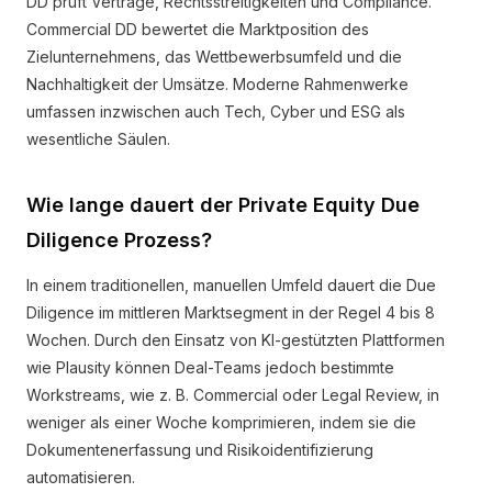
DD prüft Verträge, Rechtsstreitigkeiten und Compliance.
Commercial DD bewertet die Marktposition des
Zielunternehmens, das Wettbewerbsumfeld und die
Nachhaltigkeit der Umsätze. Moderne Rahmenwerke
umfassen inzwischen auch Tech, Cyber und ESG als
wesentliche Säulen.
Wie lange dauert der Private Equity Due
Diligence Prozess?
In einem traditionellen, manuellen Umfeld dauert die Due
Diligence im mittleren Marktsegment in der Regel 4 bis 8
Wochen. Durch den Einsatz von KI-gestützten Plattformen
wie Plausity können Deal-Teams jedoch bestimmte
Workstreams, wie z. B. Commercial oder Legal Review, in
weniger als einer Woche komprimieren, indem sie die
Dokumentenerfassung und Risikoidentifizierung
automatisieren.