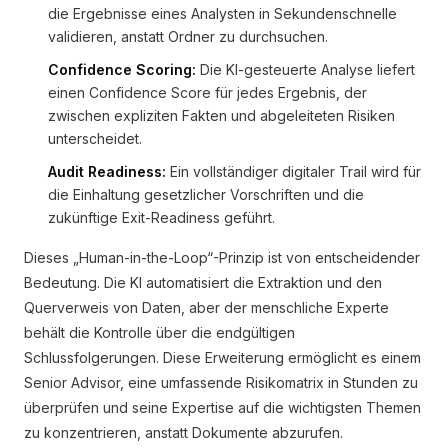
die Ergebnisse eines Analysten in Sekundenschnelle
validieren, anstatt Ordner zu durchsuchen.
Confidence Scoring:
Die KI-gesteuerte Analyse liefert
einen Confidence Score für jedes Ergebnis, der
zwischen expliziten Fakten und abgeleiteten Risiken
unterscheidet.
Audit Readiness:
Ein vollständiger digitaler Trail wird für
die Einhaltung gesetzlicher Vorschriften und die
zukünftige Exit-Readiness geführt.
Dieses „Human-in-the-Loop“-Prinzip ist von entscheidender
Bedeutung. Die KI automatisiert die Extraktion und den
Querverweis von Daten, aber der menschliche Experte
behält die Kontrolle über die endgültigen
Schlussfolgerungen. Diese Erweiterung ermöglicht es einem
Senior Advisor, eine umfassende Risikomatrix in Stunden zu
überprüfen und seine Expertise auf die wichtigsten Themen
zu konzentrieren, anstatt Dokumente abzurufen.