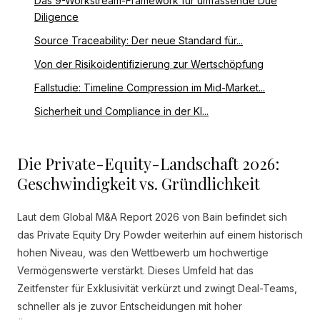
Das 9-Workstream-Framework für umfassende Due
Diligence
Source Traceability: Der neue Standard für...
Von der Risikoidentifizierung zur Wertschöpfung
Fallstudie: Timeline Compression im Mid-Market...
Sicherheit und Compliance in der KI...
Die Private-Equity-Landschaft 2026:
Geschwindigkeit vs. Gründlichkeit
Laut dem Global M&A Report 2026 von Bain befindet sich
das Private Equity Dry Powder weiterhin auf einem historisch
hohen Niveau, was den Wettbewerb um hochwertige
Vermögenswerte verstärkt. Dieses Umfeld hat das
Zeitfenster für Exklusivität verkürzt und zwingt Deal-Teams,
schneller als je zuvor Entscheidungen mit hoher