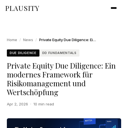
PLAUSITY
Home
/
News
/
Private Equity Due Diligence: Ein modernes Framework für Risikomanagement und Wertschöpfung
DUE DILIGENCE
DD FUNDAMENTALS
Private Equity Due Diligence: Ein
modernes Framework für
Risikomanagement und
Wertschöpfung
Apr 2, 2026
·
10 min read