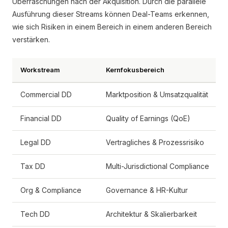
Überraschungen nach der Akquisition. Durch die parallele
Ausführung dieser Streams können Deal-Teams erkennen,
wie sich Risiken in einem Bereich in einem anderen Bereich
verstärken.
Workstream
Kernfokusbereich
Commercial DD
Marktposition & Umsatzqualität
Financial DD
Quality of Earnings (QoE)
Legal DD
Vertragliches & Prozessrisiko
Tax DD
Multi-Jurisdictional Compliance
Org & Compliance
Governance & HR-Kultur
Tech DD
Architektur & Skalierbarkeit