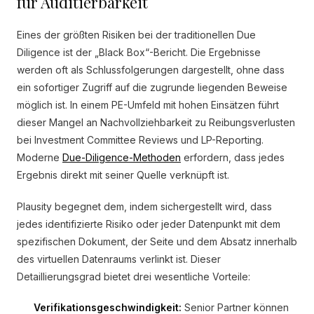
für Auditierbarkeit
Eines der größten Risiken bei der traditionellen Due
Diligence ist der „Black Box“-Bericht. Die Ergebnisse
werden oft als Schlussfolgerungen dargestellt, ohne dass
ein sofortiger Zugriff auf die zugrunde liegenden Beweise
möglich ist. In einem PE-Umfeld mit hohen Einsätzen führt
dieser Mangel an Nachvollziehbarkeit zu Reibungsverlusten
bei Investment Committee Reviews und LP-Reporting.
Moderne
Due-Diligence-Methoden
erfordern, dass jedes
Ergebnis direkt mit seiner Quelle verknüpft ist.
Plausity begegnet dem, indem sichergestellt wird, dass
jedes identifizierte Risiko oder jeder Datenpunkt mit dem
spezifischen Dokument, der Seite und dem Absatz innerhalb
des virtuellen Datenraums verlinkt ist. Dieser
Detaillierungsgrad bietet drei wesentliche Vorteile:
Verifikationsgeschwindigkeit:
Senior Partner können