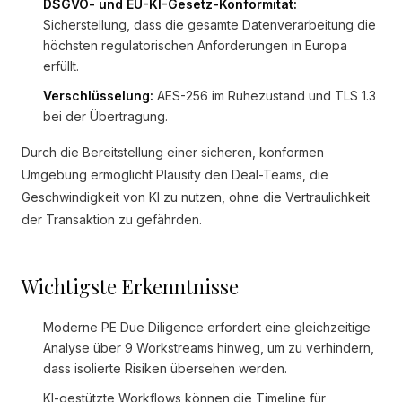
DSGVO- und EU-KI-Gesetz-Konformität:
Sicherstellung, dass die gesamte Datenverarbeitung die
höchsten regulatorischen Anforderungen in Europa
erfüllt.
Verschlüsselung:
AES-256 im Ruhezustand und TLS 1.3
bei der Übertragung.
Durch die Bereitstellung einer sicheren, konformen
Umgebung ermöglicht Plausity den Deal-Teams, die
Geschwindigkeit von KI zu nutzen, ohne die Vertraulichkeit
der Transaktion zu gefährden.
Wichtigste Erkenntnisse
Moderne PE Due Diligence erfordert eine gleichzeitige
Analyse über 9 Workstreams hinweg, um zu verhindern,
dass isolierte Risiken übersehen werden.
KI-gestützte Workflows können die Timeline für