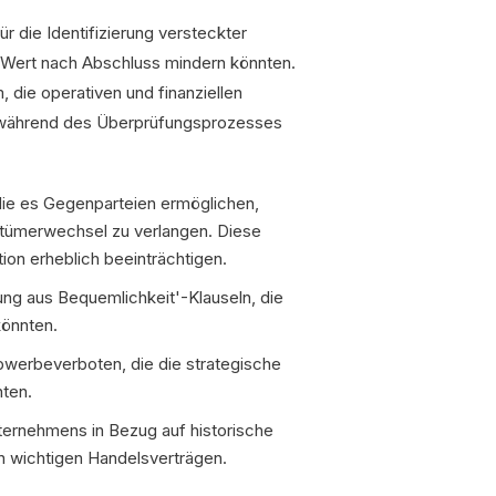
ür die Identifizierung versteckter
n Wert nach Abschluss mindern könnten.
 die operativen und finanziellen
h während des Überprüfungsprozesses
 die es Gegenparteien ermöglichen,
tümerwechsel zu verlangen. Diese
ion erheblich beeinträchtigen.
ng aus Bequemlichkeit'-Klauseln, die
könnten.
erbeverboten, die die strategische
nten.
ternehmens in Bezug auf historische
 wichtigen Handelsverträgen.