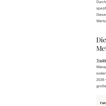
Durch
spezi
Diese
Werts
Die
Me
Tradit
Manag
isoli
2026 
große
Fäh