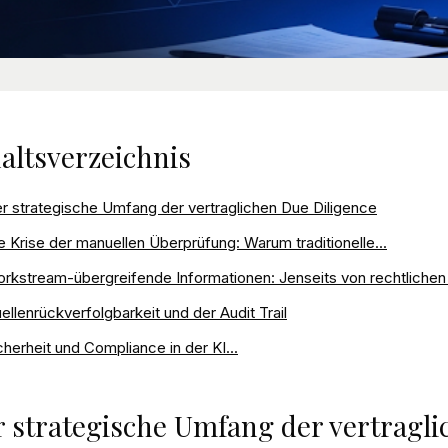
altsverzeichnis
r strategische Umfang der vertraglichen Due Diligence
e Krise der manuellen Überprüfung: Warum traditionelle...
rkstream-übergreifende Informationen: Jenseits von rechtlichen 
ellenrückverfolgbarkeit und der Audit Trail
cherheit und Compliance in der KI...
 strategische Umfang der vertragli