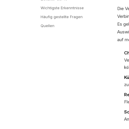
Wichtigste Erkenntnisse
Die V
Verbi
Häufig gestellte Fragen
Es ge
Quellen
Auswi
auf m
Ch
Ve
kö
Kü
zu
Re
Fl
Sc
An