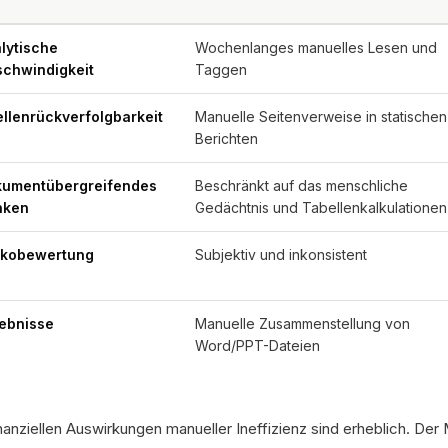
lytische
Wochenlanges manuelles Lesen und
chwindigkeit
Taggen
llenrückverfolgbarkeit
Manuelle Seitenverweise in statischen
Berichten
umentübergreifendes
Beschränkt auf das menschliche
nken
Gedächtnis und Tabellenkalkulationen
ikobewertung
Subjektiv und inkonsistent
ebnisse
Manuelle Zusammenstellung von
Word/PPT-Dateien
inanziellen Auswirkungen manueller Ineffizienz sind erheblich. De