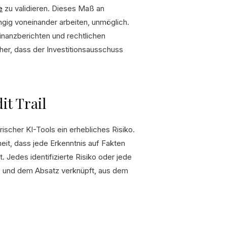
e
zu validieren. Dieses Maß an
gig voneinander arbeiten, unmöglich.
nanzberichten und rechtlichen
her, dass der Investitionsausschuss
it Trail
ischer KI-Tools ein erhebliches Risiko.
it, dass jede Erkenntnis auf Fakten
t. Jedes identifizierte Risiko oder jede
te und dem Absatz verknüpft, aus dem