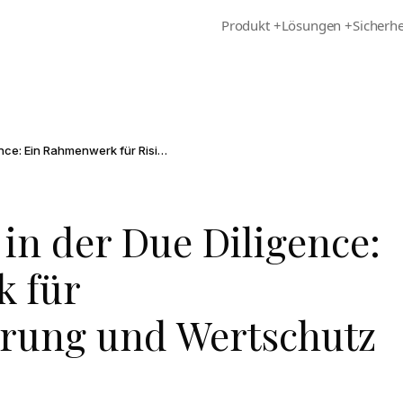
Produkt
+
Lösungen
+
Sicherhe
Vertragsanalyse in der Due Diligence: Ein Rahmenwerk für Risikoidentifizierung und Wertschutz
 in der Due Diligence:
 für
ierung und Wertschutz