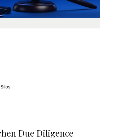
Silos
chen Due Diligence