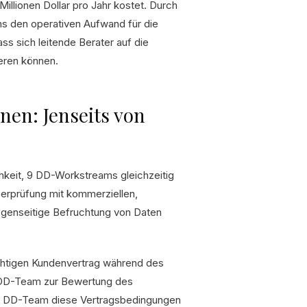
illionen Dollar pro Jahr kostet. Durch
ms den operativen Aufwand für die
s sich leitende Berater auf die
eren können.
en: Jenseits von
chkeit, 9 DD-Workstreams gleichzeitig
Überprüfung mit kommerziellen,
egenseitige Befruchtung von Daten
ichtigen Kundenvertrag während des
l DD-Team zur Bewertung des
al DD-Team diese Vertragsbedingungen