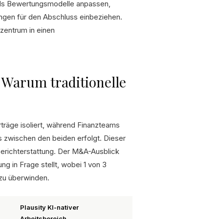
eads Bewertungsmodelle anpassen,
gen für den Abschluss einbeziehen.
zentrum in einen
 Warum traditionelle
rträge isoliert, während Finanzteams
 zwischen den beiden erfolgt. Dieser
Berichterstattung. Der M&A-Ausblick
g in Frage stellt, wobei 1 von 3
zu überwinden.
Plausity KI-nativer
Arbeitsbereich