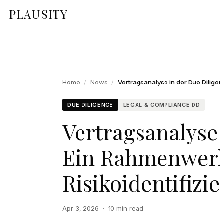
PLAUSITY
Home
/
News
/
DUE DILIGENCE
LEGAL & COMPLIANCE DD
Vertragsanalyse
Ein Rahmenwerk
Risikoidentifiz
Apr 3, 2026
·
10 min read