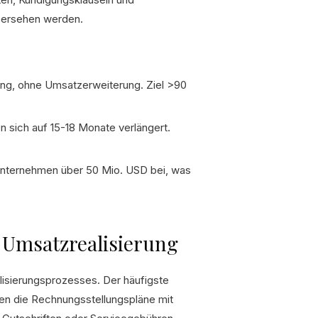
übersehen werden.
ung, ohne Umsatzerweiterung. Ziel >90
 sich auf 15-18 Monate verlängert.
nternehmen über 50 Mio. USD bei, was
d Umsatzrealisierung
alisierungsprozesses. Der häufigste
en die Rechnungsstellungspläne mit