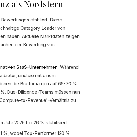
nz als Nordstern
S-Bewertungen etabliert. Diese
chhaltige Category Leader von
en haben. Aktuelle Marktdaten zeigen,
-fachen der Bewertung von
-nativen SaaS-Unternehmen
. Während
nbieter, sind sie mit einem
können die Bruttomargen auf 65-70 %
80 %. Due-Diligence-Teams müssen nun
'Compute-to-Revenue'-Verhältnis zu
Jahr 2026 bei 26 % stabilisiert.
101 %, wobei Top-Performer 120 %