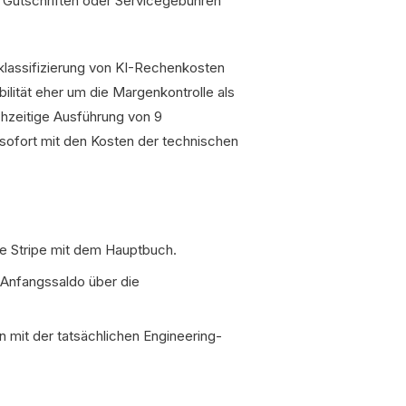
e Gutschriften oder Servicegebühren
klassifizierung von KI-Rechenkosten
lität eher um die Margenkontrolle als
chzeitige Ausführung von 9
 sofort mit den Kosten der technischen
e Stripe mit dem Hauptbuch.
Anfangssaldo über die
 mit der tatsächlichen Engineering-