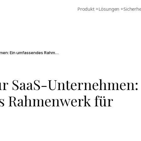
Produkt
+
Lösungen
+
Sicherhe
Due Diligence für SaaS-Unternehmen: Ein umfassendes Rahmenwerk für M&A-Experten
für SaaS-Unternehmen:
s Rahmenwerk für