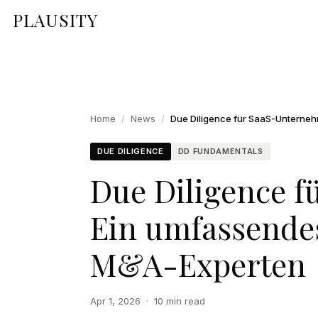
PLAUSITY
Home
/
News
/
DUE DILIGENCE
DD FUNDAMENTALS
Due Diligence 
Ein umfassende
M&A-Experten
Apr 1, 2026
·
10 min read