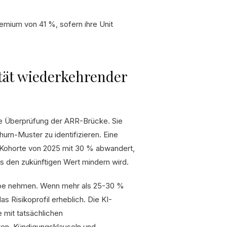
emium von 41 %, sofern ihre Unit
tät wiederkehrender
ie Überprüfung der ARR-Brücke. Sie
urn-Muster zu identifizieren. Eine
Kohorte von 2025 mit 30 % abwandert,
as den zukünftigen Wert mindern wird.
upe nehmen. Wenn mehr als 25-30 %
 Risikoprofil erheblich. Die KI-
 mit tatsächlichen
en, Kündigungsklauseln und