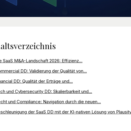
altsverzeichnis
e SaaS M&A-Landschaft 2026: Effizienz...
mmercial DD: Validierung der Qualität von...
nancial DD: Qualität der Erträge und...
ch und Cybersecurity DD: Skalierbarkeit und...
cht und Compliance: Navigation durch die neuen...
schleunigung der SaaS DD mit der KI-nativen Lösung von Plausity.