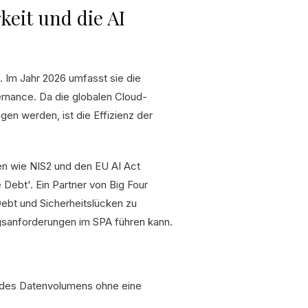
keit und die AI
. Im Jahr 2026 umfasst sie die
ernance. Da die globalen Cloud-
gen werden, ist die Effizienz der
en wie NIS2 und den EU AI Act
Debt'. Ein Partner von Big Four
Debt und Sicherheitslücken zu
sanforderungen im SPA führen kann.
 des Datenvolumens ohne eine