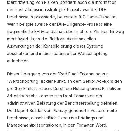
Identifizierung von Risiken, sondern auch die Information
der Post-Akquisitionsstrategie. Plausity wandelt DD-
Ergebnisse in priorisierte, bewertete 100-Tage-Pläne um.
Wenn beispielsweise der Due-Diligence-Prozess eine
fragmentierte EHR-Landschaft über mehrere Kliniken hinweg
identifiziert, kann die Plattform die finanziellen
Auswirkungen der Konsolidierung dieser Systeme
abschätzen und in die Roadmap zur Wertschöpfung
aufnehmen.
Dieser Übergang von der 'Red Flag'-Erkennung zur
'Wertschöpfung' ist der Punkt, an dem Senior Advisors den
größten Einfluss haben. Durch die Nutzung eines KI-nativen
Arbeitsbereichs können sich Deal-Teams von der
administrativen Belastung der Berichtserstellung befreien.
Der Report Builder von Plausity generiert investorenreife
Ergebnisse, einschließlich Executive Briefings und
Managementpräsentationen, in den Formaten Word,