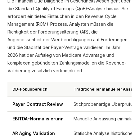
Die Financial Due Diligence im Gesundheitswesen geht über
die Standard-Quality of Earnings (QoE)-Analyse hinaus. Sie
erfordert ein tiefes Eintauchen in den Revenue Cycle
Management (RCM)-Prozess. Analysten müssen die
Richtigkeit der Forderungsalterung (AR), die
Angemessenheit der Wertberichtigungen auf Forderungen
und die Stabilität der Payer-Verträge validieren. Im Jahr
2026 hat der Aufstieg von Medicare Advantage und
komplexen gebündelten Zahlungsmodellen die Revenue-
Validierung zusätzlich verkompliziert.
DD-Fokusbereich
Traditioneller manueller Ansatz
Payer Contract Review
Stichprobenartige Überprüfung
EBITDA-Normalisierung
Manuelle Anpassung einmaliger 
AR Aging Validation
Statische Analyse historischer B