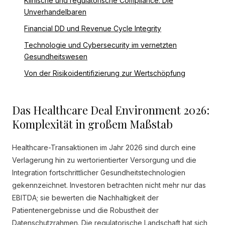
Klinische und regulatorische Compliance: Die
Unverhandelbaren
Financial DD und Revenue Cycle Integrity
Technologie und Cybersecurity im vernetzten
Gesundheitswesen
Von der Risikoidentifizierung zur Wertschöpfung
Das Healthcare Deal Environment 2026:
Komplexität in großem Maßstab
Healthcare-Transaktionen im Jahr 2026 sind durch eine
Verlagerung hin zu wertorientierter Versorgung und die
Integration fortschrittlicher Gesundheitstechnologien
gekennzeichnet. Investoren betrachten nicht mehr nur das
EBITDA; sie bewerten die Nachhaltigkeit der
Patientenergebnisse und die Robustheit der
Datenschutzrahmen. Die regulatorische Landschaft hat sich