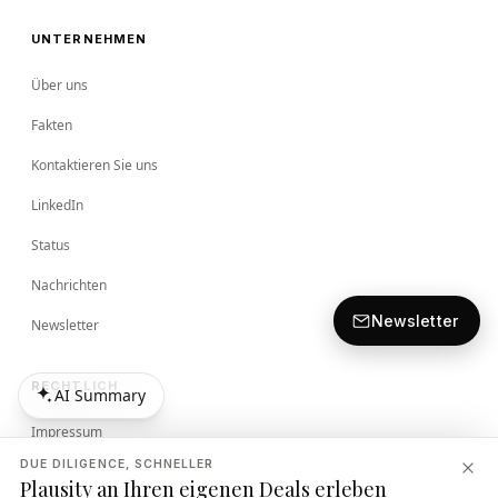
UNTERNEHMEN
Über uns
Fakten
Kontaktieren Sie uns
LinkedIn
Status
Nachrichten
Newsletter
Newsletter
RECHTLICH
AI Summary
AI Summary
Impressum
DUE DILIGENCE, SCHNELLER
Bedingungen
Plausity an Ihren eigenen Deals erleben