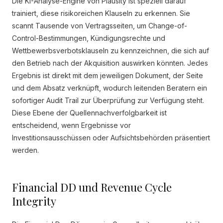
Die KI-Analyse-Engine von Plausity ist speziell darauf
trainiert, diese risikoreichen Klauseln zu erkennen. Sie
scannt Tausende von Vertragsseiten, um Change-of-
Control-Bestimmungen, Kündigungsrechte und
Wettbewerbsverbotsklauseln zu kennzeichnen, die sich auf
den Betrieb nach der Akquisition auswirken könnten. Jedes
Ergebnis ist direkt mit dem jeweiligen Dokument, der Seite
und dem Absatz verknüpft, wodurch leitenden Beratern ein
sofortiger Audit Trail zur Überprüfung zur Verfügung steht.
Diese Ebene der Quellennachverfolgbarkeit ist
entscheidend, wenn Ergebnisse vor
Investitionsausschüssen oder Aufsichtsbehörden präsentiert
werden.
Financial DD und Revenue Cycle
Integrity