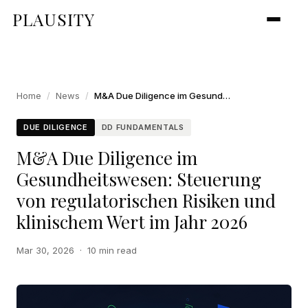
PLAUSITY
Home
/
News
/
M&A Due Diligence im Gesundheitswesen: Steuerung von regulatorischen Risiken und klinischem Wert im Jahr 2026
DUE DILIGENCE
DD FUNDAMENTALS
M&A Due Diligence im
Gesundheitswesen: Steuerung
von regulatorischen Risiken und
klinischem Wert im Jahr 2026
Mar 30, 2026
·
10 min read