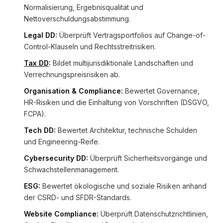
Normalisierung, Ergebnisqualität und
Nettoverschuldungsabstimmung.
Legal DD:
Überprüft Vertragsportfolios auf Change-of-
Control-Klauseln und Rechtsstreitrisiken.
Tax DD
:
Bildet multijurisdiktionale Landschaften und
Verrechnungspreisrisiken ab.
Organisation & Compliance:
Bewertet Governance,
HR-Risiken und die Einhaltung von Vorschriften (DSGVO,
FCPA).
Tech DD:
Bewertet Architektur, technische Schulden
und Engineering-Reife.
Cybersecurity DD:
Überprüft Sicherheitsvorgänge und
Schwachstellenmanagement.
ESG:
Bewertet ökologische und soziale Risiken anhand
der CSRD- und SFDR-Standards.
Website Compliance:
Überprüft Datenschutzrichtlinien,