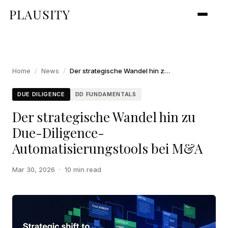
PLAUSITY
Home
/
News
/
Der strategische Wandel hin zu Due-Diligence-Automatisierungstools bei M&A
DUE DILIGENCE
DD FUNDAMENTALS
Der strategische Wandel hin zu
Due-Diligence-
Automatisierungstools bei M&A
Mar 30, 2026
·
10 min read