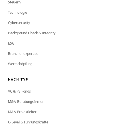
Steuern
Technologie
Cybersecurity
Background Check & Integrity
ESG
Branchenexpertise
Wertschöpfung
NACH TYP
VC & PE Fonds
M&A-Beratungsfirmen
M&A-Projektleiter
C-Level & Führungskräfte