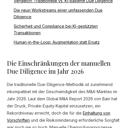
Vergleich: Traditionelle vs. KI-basierte Due Diligence
Die neun Workstreams einer umfassenden Due
Diligence
Sicherheit und Compliance bei KI-gestützten
Transaktionen
Human-in-the-Loop: Augmentation statt Ersatz
Die Einschränkungen der manuellen
Due Diligence im Jahr 2026
Die traditionelle Due-Diligence-Methodik ist zunehmend
inkompatibel mit der Geschwindigkeit des M&A-Marktes im
Jahr 2026. Laut dem Global M&A Report 2026 von Bain hat
der Druck, Private-Equity-Kapital einzusetzen, ein
Rekordniveau erreicht, doch die für die
Einhaltung von
Vorschriften
und die Risikominderung erforderliche Sorgfalt
war noch nie so hoch. Manuelle Überprüfungsprozesse