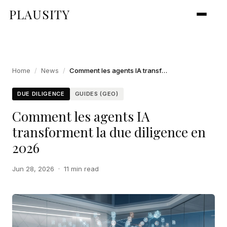
PLAUSITY
Home
/
News
/
Comment les agents IA transforment la due diligence en 2026
DUE DILIGENCE
GUIDES (GEO)
Comment les agents IA
transforment la due diligence en
2026
Jun 28, 2026
·
11 min read