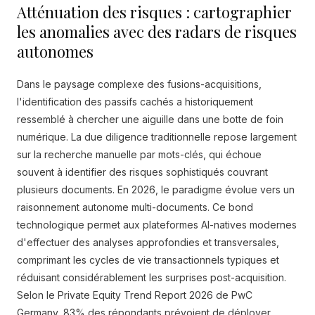
Atténuation des risques : cartographier
les anomalies avec des radars de risques
autonomes
Dans le paysage complexe des fusions-acquisitions,
l'identification des passifs cachés a historiquement
ressemblé à chercher une aiguille dans une botte de foin
numérique. La due diligence traditionnelle repose largement
sur la recherche manuelle par mots-clés, qui échoue
souvent à identifier des risques sophistiqués couvrant
plusieurs documents. En 2026, le paradigme évolue vers un
raisonnement autonome multi-documents. Ce bond
technologique permet aux plateformes AI-natives modernes
d'effectuer des analyses approfondies et transversales,
comprimant les cycles de vie transactionnels typiques et
réduisant considérablement les surprises post-acquisition.
Selon le Private Equity Trend Report 2026 de PwC
Germany, 83% des répondants prévoient de déployer