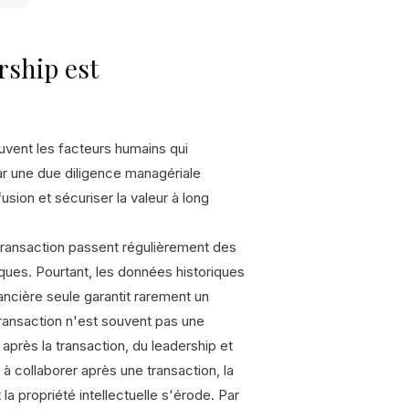
rship est
ouvent les facteurs humains qui
ar une due diligence managériale
sion et sécuriser la valeur à long
 transaction passent régulièrement des
diques. Pourtant, les données historiques
ancière seule garantit rarement un
transaction n'est souvent pas une
 après la transaction, du leadership et
 à collaborer après une transaction, la
 la propriété intellectuelle s'érode. Par