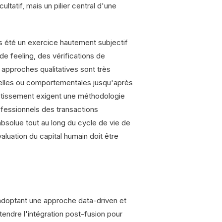
ltatif, mais un pilier central d'une
rs été un exercice hautement subjectif
 de feeling, des vérifications de
 approches qualitatives sont très
relles ou comportementales jusqu'après
vestissement exigent une méthodologie
fessionnels des transactions
absolue tout au long du cycle de vie de
valuation du capital humain doit être
adoptant une approche data-driven et
tendre l'intégration post-fusion pour