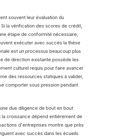
tent souvent leur évaluation du
Si la vérification des scores de crédit,
 une étape de conformité nécessaire,
 peuvent exécuter avec succès la thèse
ériale est un processus beaucoup plus
ipe de direction existante possède les
ment culturel requis pour faire avancer
omme des ressources statiques à valider,
 se comporter sous pression pendant
'une due diligence de bout en bout
nt la croissance dépend entièrement de
sactions d'entreprises montre que près
iguent avec succès dans les écueils