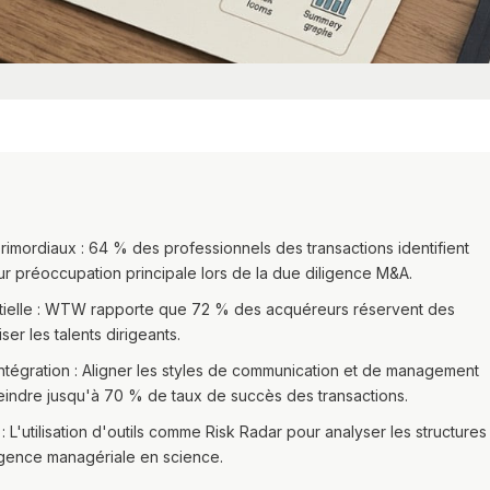
rimordiaux : 64 % des professionnels des transactions identifient
ur préoccupation principale lors de la due diligence M&A.
entielle : WTW rapporte que 72 % des acquéreurs réservent des
er les talents dirigeants.
intégration : Aligner les styles de communication et de management
teindre jusqu'à 70 % de taux de succès des transactions.
 : L'utilisation d'outils comme Risk Radar pour analyser les structures
ligence managériale en science.