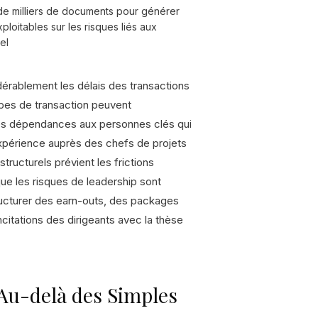
de milliers de documents pour générer
ploitables sur les risques liés aux
el
dérablement les délais des transactions
ipes de transaction peuvent
r les dépendances aux personnes clés qui
expérience auprès des chefs de projets
ructurels prévient les frictions
que les risques de leadership sont
tructurer des earn-outs, des packages
incitations des dirigeants avec la thèse
 Au-delà des Simples