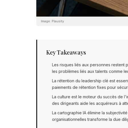
Image:
Plausity
Key Takeaways
Les risques liés aux personnes restent p
les problèmes liés aux talents comme le
La rétention du leadership clé est ess
paiements de rétention fixes pour sécuris
La culture est le moteur du succès de l'
des dirigeants aide les acquéreurs à at
La cartographie IA élimine la subjectivité
organisationnelles transforme la due di