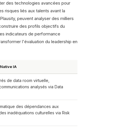
oiter des technologies avancées pour
s risques liés aux talents avant la
Plausity, peuvent analyser des milliers
onstruire des profils objectifs du
, les indicateurs de performance
ransformer l'évaluation du leadership en
Native IA
rés de data room virtuelle,
communications analysés via Data
ématique des dépendances aux
es inadéquations culturelles via Risk