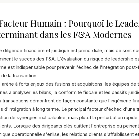
Facteur Humain : Pourquoi le Leade
terminant dans les F&A Modernes
 diligence financière et juridique est primordiale, mais ce sont s
minent le succès des F&A. L'évaluation du risque de leadership p
e est indispensable pour prévenir l'échec de l'intégration post-fu
de la transaction.
l'arène à forts enjeux des fusions et acquisitions, les équipes de
es à analyser les bilans, la conformité fiscale et les passifs juri
es transactions démontrent de façon constante que l'ingénierie fin
s d'intégration à long terme. Le principal facteur d'échec d'une 
tion de synergies mal calculée, mais plutôt la perturbation rapide,
lents. Lorsque des dirigeants clés quittent l'entreprise ou peinent
que opérationnelle s'enlise, les relations clients s'affaiblissent et