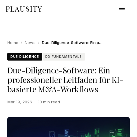
PLAUSITY
Home
/
News
/
Due-Diligence-Software: Ein professioneller Leitfaden für KI-basierte M&A-Workflows
DUE DILIGENCE
DD FUNDAMENTALS
Due-Diligence-Software: Ein
professioneller Leitfaden für KI-
basierte M&A-Workflows
Mar 19, 2026
·
10 min read