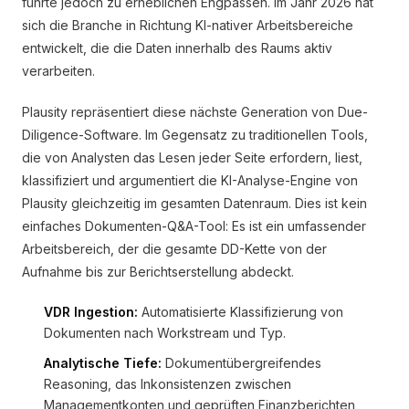
führte jedoch zu erheblichen Engpässen. Im Jahr 2026 hat
sich die Branche in Richtung KI-nativer Arbeitsbereiche
entwickelt, die die Daten innerhalb des Raums aktiv
verarbeiten.
Plausity repräsentiert diese nächste Generation von Due-
Diligence-Software. Im Gegensatz zu traditionellen Tools,
die von Analysten das Lesen jeder Seite erfordern, liest,
klassifiziert und argumentiert die KI-Analyse-Engine von
Plausity gleichzeitig im gesamten Datenraum. Dies ist kein
einfaches Dokumenten-Q&A-Tool: Es ist ein umfassender
Arbeitsbereich, der die gesamte DD-Kette von der
Aufnahme bis zur Berichtserstellung abdeckt.
VDR Ingestion:
Automatisierte Klassifizierung von
Dokumenten nach Workstream und Typ.
Analytische Tiefe:
Dokumentübergreifendes
Reasoning, das Inkonsistenzen zwischen
Managementkonten und geprüften Finanzberichten