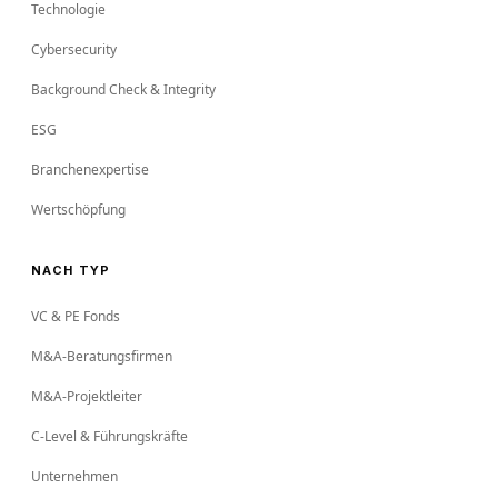
Technologie
Cybersecurity
Background Check & Integrity
ESG
Branchenexpertise
Wertschöpfung
NACH TYP
VC & PE Fonds
M&A-Beratungsfirmen
M&A-Projektleiter
C-Level & Führungskräfte
Unternehmen