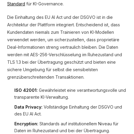
Standard
für KI-Governance.
Die Einhaltung des EU AI Act und der DSGVO ist in die
Architektur der Plattform integriert. Entscheidend ist, dass
Kundendaten niemals zum Trainieren von KI-Modellen
verwendet werden, um sicherzustellen, dass proprietäre
Deal-Informationen streng vertraulich bleiben. Die Daten
werden mit AES-256-Verschlüsselung im Ruhezustand und
TLS 1.3 bei der Übertragung geschützt und bieten eine
sichere Umgebung für selbst die sensibelsten
grenzüberschreitenden Transaktionen.
ISO 42001:
Gewährleistet eine verantwortungsvolle und
transparente KI-Verwaltung.
Data Privacy:
Vollständige Einhaltung der DSGVO und
des EU AI Act.
Encryption:
Standards auf institutionellem Niveau für
Daten im Ruhezustand und bei der Übertragung.