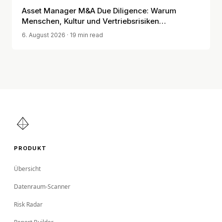
Asset Manager M&A Due Diligence: Warum
Menschen, Kultur und Vertriebsrisiken
entscheidend sind
6. August 2026
· 19 min read
PRODUKT
Übersicht
Datenraum-Scanner
Risk Radar