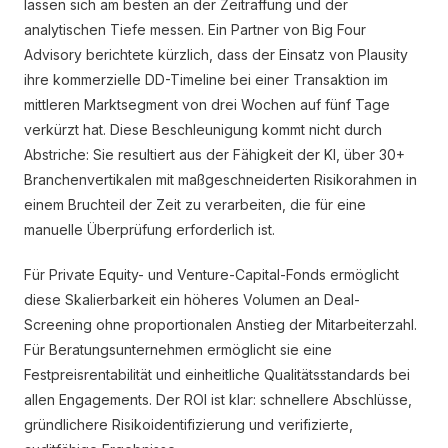
lassen sich am besten an der Zeitraffung und der
analytischen Tiefe messen. Ein Partner von Big Four
Advisory berichtete kürzlich, dass der Einsatz von Plausity
ihre kommerzielle DD-Timeline bei einer Transaktion im
mittleren Marktsegment von drei Wochen auf fünf Tage
verkürzt hat. Diese Beschleunigung kommt nicht durch
Abstriche: Sie resultiert aus der Fähigkeit der KI, über 30+
Branchenvertikalen mit maßgeschneiderten Risikorahmen in
einem Bruchteil der Zeit zu verarbeiten, die für eine
manuelle Überprüfung erforderlich ist.
Für Private Equity- und Venture-Capital-Fonds ermöglicht
diese Skalierbarkeit ein höheres Volumen an Deal-
Screening ohne proportionalen Anstieg der Mitarbeiterzahl.
Für Beratungsunternehmen ermöglicht sie eine
Festpreisrentabilität und einheitliche Qualitätsstandards bei
allen Engagements. Der ROI ist klar: schnellere Abschlüsse,
gründlichere Risikoidentifizierung und verifizierte,