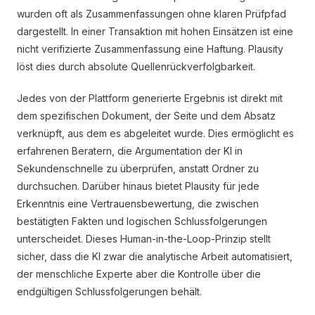
wurden oft als Zusammenfassungen ohne klaren Prüfpfad
dargestellt. In einer Transaktion mit hohen Einsätzen ist eine
nicht verifizierte Zusammenfassung eine Haftung. Plausity
löst dies durch absolute Quellenrückverfolgbarkeit.
Jedes von der Plattform generierte Ergebnis ist direkt mit
dem spezifischen Dokument, der Seite und dem Absatz
verknüpft, aus dem es abgeleitet wurde. Dies ermöglicht es
erfahrenen Beratern, die Argumentation der KI in
Sekundenschnelle zu überprüfen, anstatt Ordner zu
durchsuchen. Darüber hinaus bietet Plausity für jede
Erkenntnis eine Vertrauensbewertung, die zwischen
bestätigten Fakten und logischen Schlussfolgerungen
unterscheidet. Dieses Human-in-the-Loop-Prinzip stellt
sicher, dass die KI zwar die analytische Arbeit automatisiert,
der menschliche Experte aber die Kontrolle über die
endgültigen Schlussfolgerungen behält.