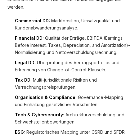
werden.
Commercial DD:
Marktposition, Umsatzqualität und
Kundenabwanderungsanalyse.
Financial DD:
Qualität der Erträge, EBITDA (Earnings
Before Interest, Taxes, Depreciation, and Amortization)-
Normalisierung und Nettoverschuldungsrechnung.
Legal DD:
Überprüfung des Vertragsportfolios und
Erkennung von Change-of-Control-Klauseln.
Tax DD:
Multi-jurisdiktionale Risiken und
Verrechnungspreisprüfungen.
Organisation & Compliance:
Governance-Mapping
und Einhaltung gesetzlicher Vorschriften.
Tech & Cybersecurity:
Architekturverschuldung und
Schwachstellenbewertungen.
ESG:
Regulatorisches Mapping unter CSRD und SFDR.