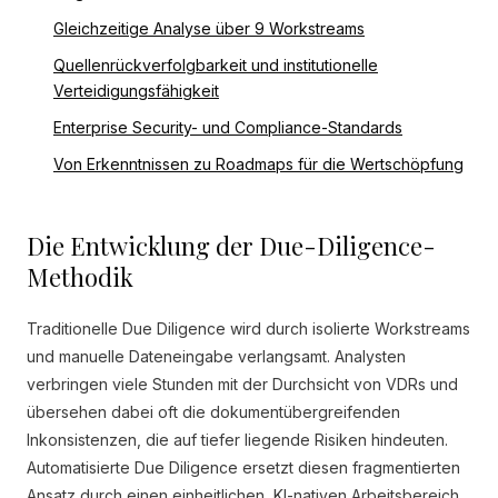
Gleichzeitige Analyse über 9 Workstreams
Quellenrückverfolgbarkeit und institutionelle
Verteidigungsfähigkeit
Enterprise Security- und Compliance-Standards
Von Erkenntnissen zu Roadmaps für die Wertschöpfung
Die Entwicklung der Due-Diligence-
Methodik
Traditionelle Due Diligence wird durch isolierte Workstreams
und manuelle Dateneingabe verlangsamt. Analysten
verbringen viele Stunden mit der Durchsicht von VDRs und
übersehen dabei oft die dokumentübergreifenden
Inkonsistenzen, die auf tiefer liegende Risiken hindeuten.
Automatisierte Due Diligence ersetzt diesen fragmentierten
Ansatz durch einen einheitlichen, KI-nativen Arbeitsbereich.