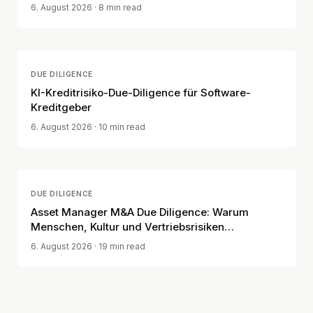
6. August 2026
· 8 min read
DUE DILIGENCE
KI-Kreditrisiko-Due-Diligence für Software-
Kreditgeber
6. August 2026
· 10 min read
DUE DILIGENCE
Asset Manager M&A Due Diligence: Warum
Menschen, Kultur und Vertriebsrisiken
entscheidend sind
6. August 2026
· 19 min read