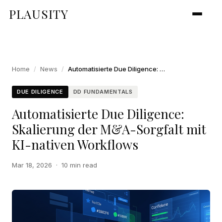
PLAUSITY
Home
/
News
/
Automatisierte Due Diligence: Skalierung der M&A-Sorgfalt mit KI-nativen Workflows
DUE DILIGENCE
DD FUNDAMENTALS
Automatisierte Due Diligence:
Skalierung der M&A-Sorgfalt mit
KI-nativen Workflows
Mar 18, 2026
·
10 min read