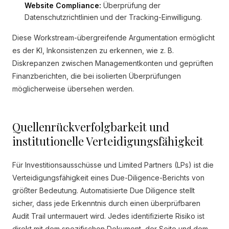
Website Compliance:
Überprüfung der
Datenschutzrichtlinien und der Tracking-Einwilligung.
Diese Workstream-übergreifende Argumentation ermöglicht
es der KI, Inkonsistenzen zu erkennen, wie z. B.
Diskrepanzen zwischen Managementkonten und geprüften
Finanzberichten, die bei isolierten Überprüfungen
möglicherweise übersehen werden.
Quellenrückverfolgbarkeit und
institutionelle Verteidigungsfähigkeit
Für Investitionsausschüsse und Limited Partners (LPs) ist die
Verteidigungsfähigkeit eines Due-Diligence-Berichts von
größter Bedeutung. Automatisierte Due Diligence stellt
sicher, dass jede Erkenntnis durch einen überprüfbaren
Audit Trail untermauert wird. Jedes identifizierte Risiko ist
direkt mit dem spezifischen Dokument, der Seite und dem