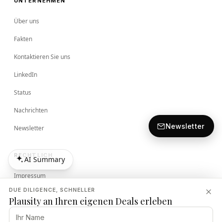
UNTERNEHMEN
Über uns
Fakten
Kontaktieren Sie uns
LinkedIn
Status
Nachrichten
Newsletter
Newsletter
RECHTLICH
AI Summary
AI Summary
Impressum
DUE DILIGENCE, SCHNELLER
Bedingungen
Plausity an Ihren eigenen Deals erleben
Datenschutzrichtlinie