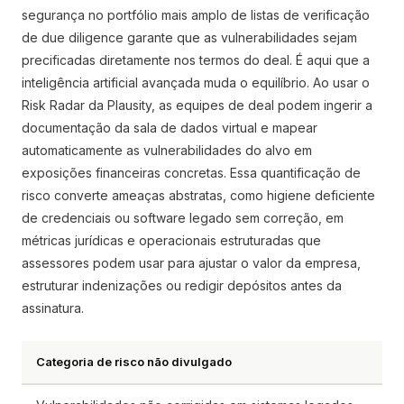
segurança no portfólio mais amplo de listas de verificação
de due diligence garante que as vulnerabilidades sejam
precificadas diretamente nos termos do deal. É aqui que a
inteligência artificial avançada muda o equilíbrio. Ao usar o
Risk Radar da Plausity, as equipes de deal podem ingerir a
documentação da sala de dados virtual e mapear
automaticamente as vulnerabilidades do alvo em
exposições financeiras concretas. Essa quantificação de
risco converte ameaças abstratas, como higiene deficiente
de credenciais ou software legado sem correção, em
métricas jurídicas e operacionais estruturadas que
assessores podem usar para ajustar o valor da empresa,
estruturar indenizações ou redigir depósitos antes da
assinatura.
Categoria de risco não divulgado
Imp