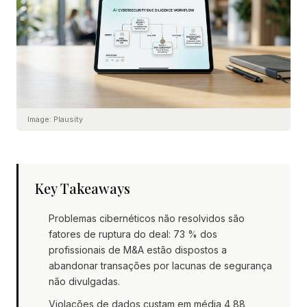
Image:
Plausity
Key Takeaways
Problemas cibernéticos não resolvidos são
fatores de ruptura do deal: 73 % dos
profissionais de M&A estão dispostos a
abandonar transações por lacunas de segurança
não divulgadas.
Violações de dados custam em média 4,88