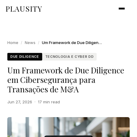
PLAUSITY
Home
/
News
/
Um Framework de Due Diligence em Cibersegurança para Transações de M&A
DUE DILIGENCE
TECNOLOGIA E CYBER DD
Um Framework de Due Diligence
em Cibersegurança para
Transações de M&A
Jun 27, 2026
·
17 min read