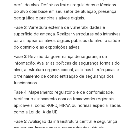
perfil do alvo. Definir os limites regulatórios e técnicos
do alvo com base em seu setor de atuação, presença
geográfica e principais ativos digitais.
Fase 2: Varredura externa de vulnerabilidades e
superfície de ameaça. Realizar varreduras não intrusivas
para mapear os ativos digitais públicos do alvo, a saúde
do domínio e as exposições ativas.
Fase 3: Revisão da governança de segurança da
informação. Avaliar as políticas de segurança formais do
alvo, a estrutura organizacional, as linhas hierárquicas e
o treinamento de conscientização de segurança dos
funcionários.
Fase 4: Mapeamento regulatório e de conformidade.
Verificar o alinhamento com os frameworks regionais
aplicáveis, como RGPD, HIPAA ou normas especializadas
como a Lei de IA da UE.
Fase 5: Avaliação da infraestrutura central e segurança
em nuvem. Inspecionar nuvens privadas virtuais,