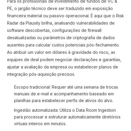
Para os profissionais de investimento de fundos de VC &
PE, o jargão técnico deve ser traduzido em exposição
financeira material ou passivo operacional. É aqui que o Risk
Radar da Plausity brilha, analisando vulnerabilidades de
software descobertas, configurações de firewall
desatualizadas ou parâmetros de criptografia de dados
ausentes para calcular custos potenciais pós-fechamento.
Ao atribuir um valor em dólares à gravidade do risco, as
equipes de deal podem negociar declarações e garantias,
ajustar a avaliação da empresa ou estabelecer planos de
integração pós-aquisição precisos.
Escopo tradicional: Requer até uma semana de trocas
manuais de e-mail e acompanhamento baseado em
planilhas para estabelecer perfis de ativos do alvo.
Ingestão automatizada: Utiliza o Data Room Ingestion
para processar e estruturar automaticamente diretórios
virtuais inteiros em minutos.