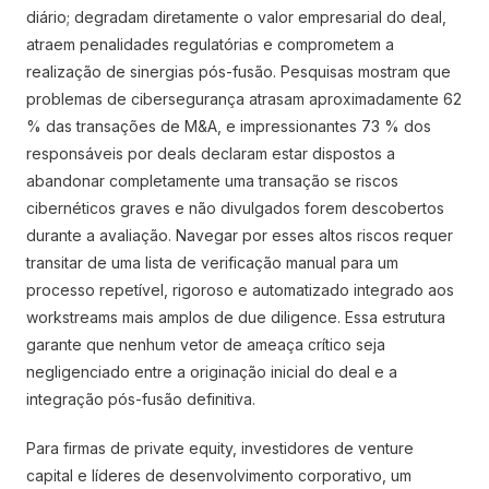
diário; degradam diretamente o valor empresarial do deal,
atraem penalidades regulatórias e comprometem a
realização de sinergias pós-fusão. Pesquisas mostram que
problemas de cibersegurança atrasam aproximadamente 62
% das transações de M&A, e impressionantes 73 % dos
responsáveis por deals declaram estar dispostos a
abandonar completamente uma transação se riscos
cibernéticos graves e não divulgados forem descobertos
durante a avaliação. Navegar por esses altos riscos requer
transitar de uma lista de verificação manual para um
processo repetível, rigoroso e automatizado integrado aos
workstreams mais amplos de due diligence. Essa estrutura
garante que nenhum vetor de ameaça crítico seja
negligenciado entre a originação inicial do deal e a
integração pós-fusão definitiva.
Para firmas de private equity, investidores de venture
capital e líderes de desenvolvimento corporativo, um