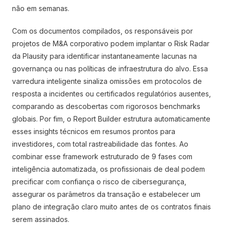
não em semanas.
Com os documentos compilados, os responsáveis por
projetos de M&A corporativo podem implantar o Risk Radar
da Plausity para identificar instantaneamente lacunas na
governança ou nas políticas de infraestrutura do alvo. Essa
varredura inteligente sinaliza omissões em protocolos de
resposta a incidentes ou certificados regulatórios ausentes,
comparando as descobertas com rigorosos benchmarks
globais. Por fim, o Report Builder estrutura automaticamente
esses insights técnicos em resumos prontos para
investidores, com total rastreabilidade das fontes. Ao
combinar esse framework estruturado de 9 fases com
inteligência automatizada, os profissionais de deal podem
precificar com confiança o risco de cibersegurança,
assegurar os parâmetros da transação e estabelecer um
plano de integração claro muito antes de os contratos finais
serem assinados.