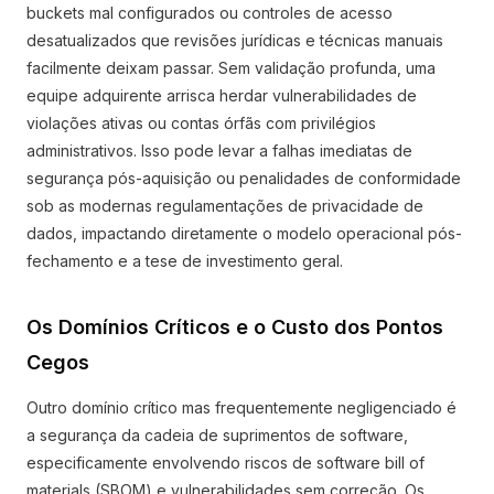
buckets mal configurados ou controles de acesso
desatualizados que revisões jurídicas e técnicas manuais
facilmente deixam passar. Sem validação profunda, uma
equipe adquirente arrisca herdar vulnerabilidades de
violações ativas ou contas órfãs com privilégios
administrativos. Isso pode levar a falhas imediatas de
segurança pós-aquisição ou penalidades de conformidade
sob as modernas regulamentações de privacidade de
dados, impactando diretamente o modelo operacional pós-
fechamento e a tese de investimento geral.
Os Domínios Críticos e o Custo dos Pontos
Cegos
Outro domínio crítico mas frequentemente negligenciado é
a segurança da cadeia de suprimentos de software,
especificamente envolvendo riscos de software bill of
materials (SBOM) e vulnerabilidades sem correção. Os