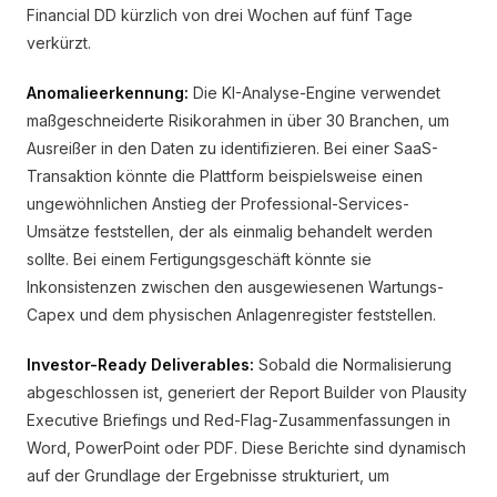
Financial DD kürzlich von drei Wochen auf fünf Tage
verkürzt.
Anomalieerkennung:
Die KI-Analyse-Engine verwendet
maßgeschneiderte Risikorahmen in über 30 Branchen, um
Ausreißer in den Daten zu identifizieren. Bei einer SaaS-
Transaktion könnte die Plattform beispielsweise einen
ungewöhnlichen Anstieg der Professional-Services-
Umsätze feststellen, der als einmalig behandelt werden
sollte. Bei einem Fertigungsgeschäft könnte sie
Inkonsistenzen zwischen den ausgewiesenen Wartungs-
Capex und dem physischen Anlagenregister feststellen.
Investor-Ready Deliverables:
Sobald die Normalisierung
abgeschlossen ist, generiert der Report Builder von Plausity
Executive Briefings und Red-Flag-Zusammenfassungen in
Word, PowerPoint oder PDF. Diese Berichte sind dynamisch
auf der Grundlage der Ergebnisse strukturiert, um