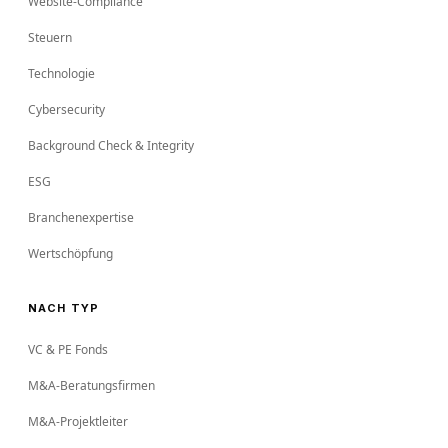
Website-Compliance
Steuern
Technologie
Cybersecurity
Background Check & Integrity
ESG
Branchenexpertise
Wertschöpfung
NACH TYP
VC & PE Fonds
M&A-Beratungsfirmen
M&A-Projektleiter