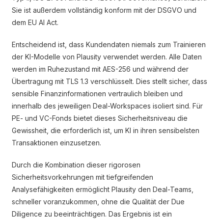
Sie ist außerdem vollständig konform mit der DSGVO und
dem EU AI Act.
Entscheidend ist, dass Kundendaten niemals zum Trainieren
der KI-Modelle von Plausity verwendet werden. Alle Daten
werden im Ruhezustand mit AES-256 und während der
Übertragung mit TLS 1.3 verschlüsselt. Dies stellt sicher, dass
sensible Finanzinformationen vertraulich bleiben und
innerhalb des jeweiligen Deal-Workspaces isoliert sind. Für
PE- und VC-Fonds bietet dieses Sicherheitsniveau die
Gewissheit, die erforderlich ist, um KI in ihren sensibelsten
Transaktionen einzusetzen.
Durch die Kombination dieser rigorosen
Sicherheitsvorkehrungen mit tiefgreifenden
Analysefähigkeiten ermöglicht Plausity den Deal-Teams,
schneller voranzukommen, ohne die Qualität der Due
Diligence zu beeinträchtigen. Das Ergebnis ist ein