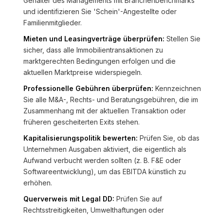
Gehälter des Managements mit Branchenbenchmarks
und identifizieren Sie 'Schein'-Angestellte oder
Familienmitglieder.
Mieten und Leasingverträge überprüfen:
Stellen Sie
sicher, dass alle Immobilientransaktionen zu
marktgerechten Bedingungen erfolgen und die
aktuellen Marktpreise widerspiegeln.
Professionelle Gebühren überprüfen:
Kennzeichnen
Sie alle M&A-, Rechts- und Beratungsgebühren, die im
Zusammenhang mit der aktuellen Transaktion oder
früheren gescheiterten Exits stehen.
Kapitalisierungspolitik bewerten:
Prüfen Sie, ob das
Unternehmen Ausgaben aktiviert, die eigentlich als
Aufwand verbucht werden sollten (z. B. F&E oder
Softwareentwicklung), um das EBITDA künstlich zu
erhöhen.
Querverweis mit Legal DD:
Prüfen Sie auf
Rechtsstreitigkeiten, Umwelthaftungen oder