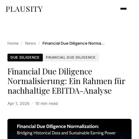
PLAUSITY
Home
/
News
/
Financial Due Diligence Normalisierung: Ein Rahmen für nachhaltige EBITDA-Analyse
DUE DILIGENCE
FINANCIAL DUE DILIGENCE
Financial Due Diligence
Normalisierung: Ein Rahmen für
nachhaltige EBITDA-Analyse
Apr 1, 2026
·
10 min read