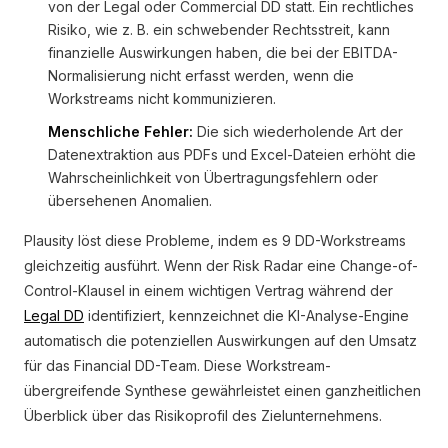
von der Legal oder Commercial DD statt. Ein rechtliches
Risiko, wie z. B. ein schwebender Rechtsstreit, kann
finanzielle Auswirkungen haben, die bei der EBITDA-
Normalisierung nicht erfasst werden, wenn die
Workstreams nicht kommunizieren.
Menschliche Fehler:
Die sich wiederholende Art der
Datenextraktion aus PDFs und Excel-Dateien erhöht die
Wahrscheinlichkeit von Übertragungsfehlern oder
übersehenen Anomalien.
Plausity löst diese Probleme, indem es 9 DD-Workstreams
gleichzeitig ausführt. Wenn der Risk Radar eine Change-of-
Control-Klausel in einem wichtigen Vertrag während der
Legal DD
identifiziert, kennzeichnet die KI-Analyse-Engine
automatisch die potenziellen Auswirkungen auf den Umsatz
für das Financial DD-Team. Diese Workstream-
übergreifende Synthese gewährleistet einen ganzheitlichen
Überblick über das Risikoprofil des Zielunternehmens.