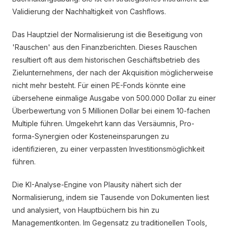
Validierung der Nachhaltigkeit von Cashflows.
Das Hauptziel der Normalisierung ist die Beseitigung von
'Rauschen' aus den Finanzberichten. Dieses Rauschen
resultiert oft aus dem historischen Geschäftsbetrieb des
Zielunternehmens, der nach der Akquisition möglicherweise
nicht mehr besteht. Für einen PE-Fonds könnte eine
übersehene einmalige Ausgabe von 500.000 Dollar zu einer
Überbewertung von 5 Millionen Dollar bei einem 10-fachen
Multiple führen. Umgekehrt kann das Versäumnis, Pro-
forma-Synergien oder Kosteneinsparungen zu
identifizieren, zu einer verpassten Investitionsmöglichkeit
führen.
Die KI-Analyse-Engine von Plausity nähert sich der
Normalisierung, indem sie Tausende von Dokumenten liest
und analysiert, von Hauptbüchern bis hin zu
Managementkonten. Im Gegensatz zu traditionellen Tools,