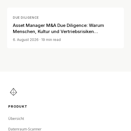
DUE DILIGENCE
Asset Manager M&A Due Diligence: Warum
Menschen, Kultur und Vertriebsrisiken
entscheidend sind
6. August 2026
· 19 min read
PRODUKT
Übersicht
Datenraum-Scanner