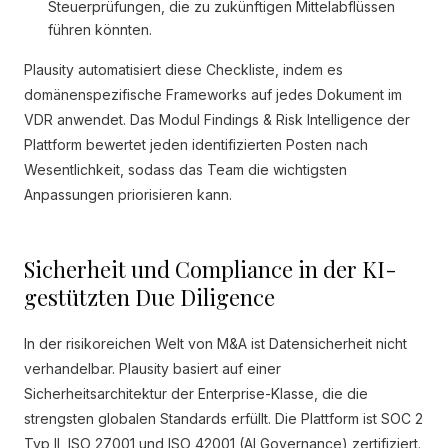
Steuerprüfungen, die zu zukünftigen Mittelabflüssen
führen könnten.
Plausity automatisiert diese Checkliste, indem es
domänenspezifische Frameworks auf jedes Dokument im
VDR anwendet. Das Modul Findings & Risk Intelligence der
Plattform bewertet jeden identifizierten Posten nach
Wesentlichkeit, sodass das Team die wichtigsten
Anpassungen priorisieren kann.
Sicherheit und Compliance in der KI-
gestützten Due Diligence
In der risikoreichen Welt von M&A ist Datensicherheit nicht
verhandelbar. Plausity basiert auf einer
Sicherheitsarchitektur der Enterprise-Klasse, die die
strengsten globalen Standards erfüllt. Die Plattform ist SOC 2
Typ II, ISO 27001 und ISO 42001 (AI Governance) zertifiziert.