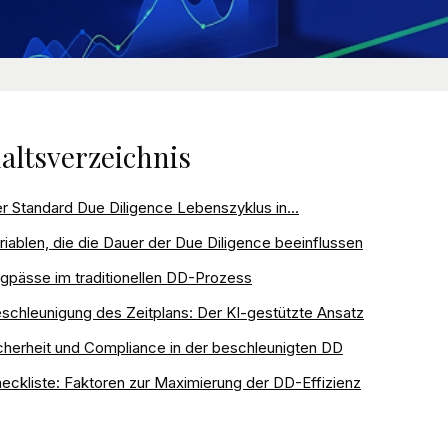
altsverzeichnis
r Standard Due Diligence Lebenszyklus in...
riablen, die die Dauer der Due Diligence beeinflussen
gpässe im traditionellen DD-Prozess
schleunigung des Zeitplans: Der KI-gestützte Ansatz
cherheit und Compliance in der beschleunigten DD
eckliste: Faktoren zur Maximierung der DD-Effizienz