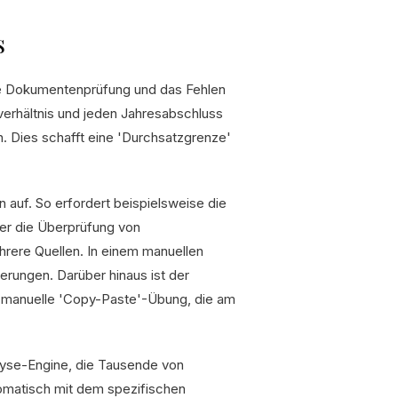
s
lle Dokumentenprüfung und das Fehlen
verhältnis und jeden Jahresabschluss
n. Dies schafft eine 'Durchsatzgrenze'
n auf. So erfordert beispielsweise die
er die Überprüfung von
ere Quellen. In einem manuellen
erungen. Darüber hinaus ist der
e manuelle 'Copy-Paste'-Übung, die am
alyse-Engine, die Tausende von
tomatisch mit dem spezifischen