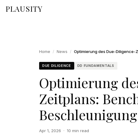
PLAUSITY
Home
/
News
/
DUE DILIGENCE
DD FUNDAMENTALS
Optimierung de
Zeitplans: Ben
Beschleunigungs
Apr 1, 2026
·
10 min read