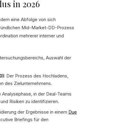
us in 2026
ondern eine Abfolge von sich
 gründlichen Mid-Market-DD-Prozess
rdination mehrerer interner und
ntersuchungsbereichs, Auswahl der
0):
Der Prozess des Hochladens,
gen des Zielunternehmens.
e Analysephase, in der Deal-Teams
d Risiken zu identifizieren.
idierung der Ergebnisse in einem
Due
ecutive Briefings für den