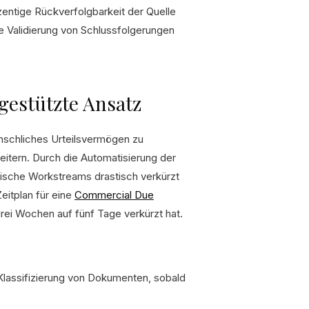
entige Rückverfolgbarkeit der Quelle
ie Validierung von Schlussfolgerungen
gestützte Ansatz
enschliches Urteilsvermögen zu
itern. Durch die Automatisierung der
tische Workstreams drastisch verkürzt
eitplan für eine
Commercial Due
rei Wochen auf fünf Tage verkürzt hat.
Klassifizierung von Dokumenten, sobald