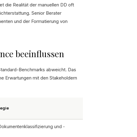
et die Realität der manuellen DD oft
hterstattung. Senior Berater
umenten und der Formatierung von
ence beeinflussen
 Standard-Benchmarks abweicht. Das
sche Erwartungen mit den Stakeholdern
tegie
 Dokumentenklassifizierung und -