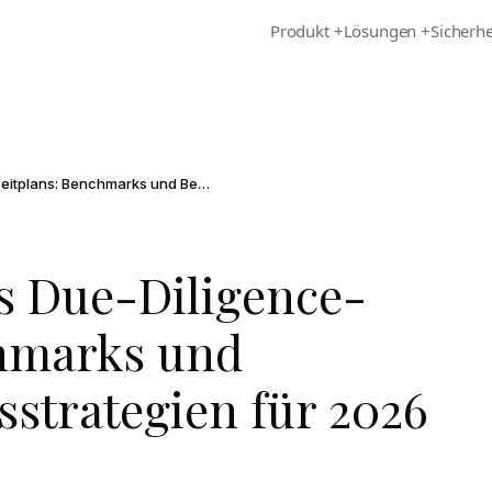
Produkt
+
Lösungen
+
Sicherhe
Optimierung des Due-Diligence-Zeitplans: Benchmarks und Beschleunigungsstrategien für 2026
s Due-Diligence-
chmarks und
strategien für 2026