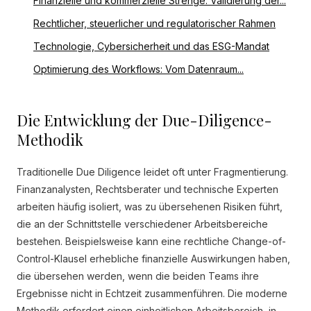
Finanzielle und kommerzielle Strenge: Validierung der...
Rechtlicher, steuerlicher und regulatorischer Rahmen
Technologie, Cybersicherheit und das ESG-Mandat
Optimierung des Workflows: Vom Datenraum...
Die Entwicklung der Due-Diligence-
Methodik
Traditionelle Due Diligence leidet oft unter Fragmentierung.
Finanzanalysten, Rechtsberater und technische Experten
arbeiten häufig isoliert, was zu übersehenen Risiken führt,
die an der Schnittstelle verschiedener Arbeitsbereiche
bestehen. Beispielsweise kann eine rechtliche Change-of-
Control-Klausel erhebliche finanzielle Auswirkungen haben,
die übersehen werden, wenn die beiden Teams ihre
Ergebnisse nicht in Echtzeit zusammenführen. Die moderne
Methodik erfordert einen einheitlichen Arbeitsbereich, in