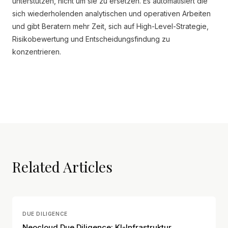
unterstützen, nicht um sie zu ersetzen. Es automatisiert die
sich wiederholenden analytischen und operativen Arbeiten
und gibt Beratern mehr Zeit, sich auf High-Level-Strategie,
Risikobewertung und Entscheidungsfindung zu
konzentrieren.
Related Articles
DUE DILIGENCE
Neocloud Due Diligence: KI-Infrastruktur