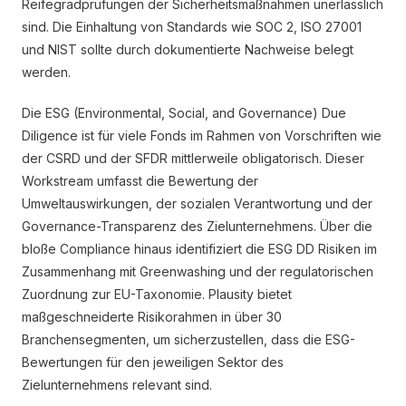
Reifegradprüfungen der Sicherheitsmaßnahmen unerlässlich
sind. Die Einhaltung von Standards wie SOC 2, ISO 27001
und NIST sollte durch dokumentierte Nachweise belegt
werden.
Die ESG (Environmental, Social, and Governance) Due
Diligence ist für viele Fonds im Rahmen von Vorschriften wie
der CSRD und der SFDR mittlerweile obligatorisch. Dieser
Workstream umfasst die Bewertung der
Umweltauswirkungen, der sozialen Verantwortung und der
Governance-Transparenz des Zielunternehmens. Über die
bloße Compliance hinaus identifiziert die ESG DD Risiken im
Zusammenhang mit Greenwashing und der regulatorischen
Zuordnung zur EU-Taxonomie. Plausity bietet
maßgeschneiderte Risikorahmen in über 30
Branchensegmenten, um sicherzustellen, dass die ESG-
Bewertungen für den jeweiligen Sektor des
Zielunternehmens relevant sind.