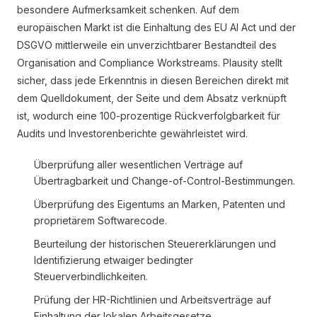
besondere Aufmerksamkeit schenken. Auf dem
europäischen Markt ist die Einhaltung des EU AI Act und der
DSGVO mittlerweile ein unverzichtbarer Bestandteil des
Organisation and Compliance Workstreams. Plausity stellt
sicher, dass jede Erkenntnis in diesen Bereichen direkt mit
dem Quelldokument, der Seite und dem Absatz verknüpft
ist, wodurch eine 100-prozentige Rückverfolgbarkeit für
Audits und Investorenberichte gewährleistet wird.
Überprüfung aller wesentlichen Verträge auf
Übertragbarkeit und Change-of-Control-Bestimmungen.
Überprüfung des Eigentums an Marken, Patenten und
proprietärem Softwarecode.
Beurteilung der historischen Steuererklärungen und
Identifizierung etwaiger bedingter
Steuerverbindlichkeiten.
Prüfung der HR-Richtlinien und Arbeitsverträge auf
Einhaltung der lokalen Arbeitsgesetze.