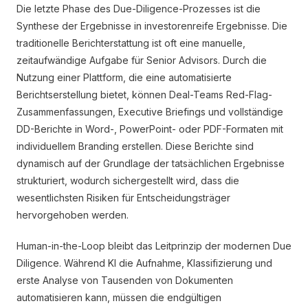
Die letzte Phase des Due-Diligence-Prozesses ist die
Synthese der Ergebnisse in investorenreife Ergebnisse. Die
traditionelle Berichterstattung ist oft eine manuelle,
zeitaufwändige Aufgabe für Senior Advisors. Durch die
Nutzung einer Plattform, die eine automatisierte
Berichtserstellung bietet, können Deal-Teams Red-Flag-
Zusammenfassungen, Executive Briefings und vollständige
DD-Berichte in Word-, PowerPoint- oder PDF-Formaten mit
individuellem Branding erstellen. Diese Berichte sind
dynamisch auf der Grundlage der tatsächlichen Ergebnisse
strukturiert, wodurch sichergestellt wird, dass die
wesentlichsten Risiken für Entscheidungsträger
hervorgehoben werden.
Human-in-the-Loop bleibt das Leitprinzip der modernen Due
Diligence. Während KI die Aufnahme, Klassifizierung und
erste Analyse von Tausenden von Dokumenten
automatisieren kann, müssen die endgültigen