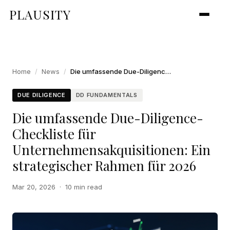
PLAUSITY
Home
/
News
/
Die umfassende Due-Diligence-Checkliste für Unternehmensakquisitionen: Ein strategischer Rahmen für 2026
DUE DILIGENCE
DD FUNDAMENTALS
Die umfassende Due-Diligence-
Checkliste für
Unternehmensakquisitionen: Ein
strategischer Rahmen für 2026
Mar 20, 2026
·
10 min read