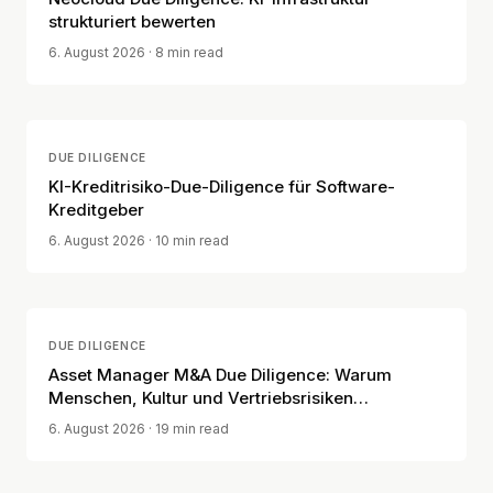
strukturiert bewerten
6. August 2026
· 8 min read
DUE DILIGENCE
KI-Kreditrisiko-Due-Diligence für Software-
Kreditgeber
6. August 2026
· 10 min read
DUE DILIGENCE
Asset Manager M&A Due Diligence: Warum
Menschen, Kultur und Vertriebsrisiken
entscheidend sind
6. August 2026
· 19 min read