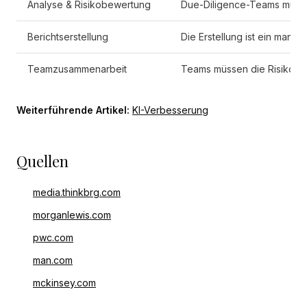
Analyse & Risikobewertung
Due-Diligence-Teams müsse
Berichtserstellung
Die Erstellung ist ein manue
Teamzusammenarbeit
Teams müssen die Risikobeh
Weiterführende Artikel:
KI-Verbesserung
Quellen
media.thinkbrg.com
morganlewis.com
pwc.com
man.com
mckinsey.com