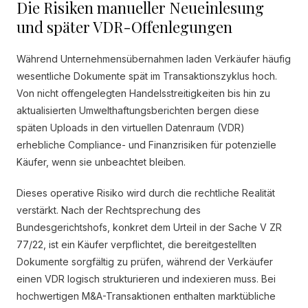
Die Risiken manueller Neueinlesung
und später VDR-Offenlegungen
Während Unternehmensübernahmen laden Verkäufer häufig
wesentliche Dokumente spät im Transaktionszyklus hoch.
Von nicht offengelegten Handelsstreitigkeiten bis hin zu
aktualisierten Umwelthaftungsberichten bergen diese
späten Uploads in den virtuellen Datenraum (VDR)
erhebliche Compliance- und Finanzrisiken für potenzielle
Käufer, wenn sie unbeachtet bleiben.
Dieses operative Risiko wird durch die rechtliche Realität
verstärkt. Nach der Rechtsprechung des
Bundesgerichtshofs, konkret dem Urteil in der Sache V ZR
77/22, ist ein Käufer verpflichtet, die bereitgestellten
Dokumente sorgfältig zu prüfen, während der Verkäufer
einen VDR logisch strukturieren und indexieren muss. Bei
hochwertigen M&A-Transaktionen enthalten marktübliche