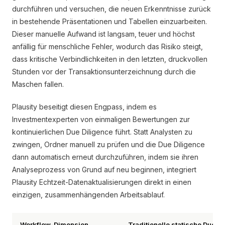
durchführen und versuchen, die neuen Erkenntnisse zurück
in bestehende Präsentationen und Tabellen einzuarbeiten.
Dieser manuelle Aufwand ist langsam, teuer und höchst
anfällig für menschliche Fehler, wodurch das Risiko steigt,
dass kritische Verbindlichkeiten in den letzten, druckvollen
Stunden vor der Transaktionsunterzeichnung durch die
Maschen fallen.
Plausity beseitigt diesen Engpass, indem es
Investmentexperten von einmaligen Bewertungen zur
kontinuierlichen Due Diligence führt. Statt Analysten zu
zwingen, Ordner manuell zu prüfen und die Due Diligence
dann automatisch erneut durchzuführen, indem sie ihren
Analyseprozess von Grund auf neu beginnen, integriert
Plausity Echtzeit-Datenaktualisierungen direkt in einen
einzigen, zusammenhängenden Arbeitsablauf.
Workflow-Dimension
Traditionelle statische Due D