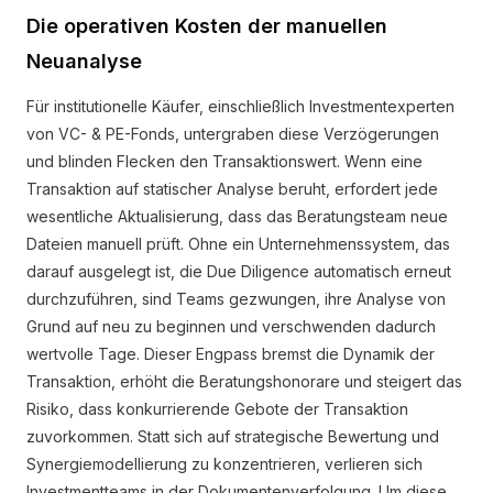
Die operativen Kosten der manuellen
Neuanalyse
Für institutionelle Käufer, einschließlich Investmentexperten
von VC- & PE-Fonds, untergraben diese Verzögerungen
und blinden Flecken den Transaktionswert. Wenn eine
Transaktion auf statischer Analyse beruht, erfordert jede
wesentliche Aktualisierung, dass das Beratungsteam neue
Dateien manuell prüft. Ohne ein Unternehmenssystem, das
darauf ausgelegt ist, die Due Diligence automatisch erneut
durchzuführen, sind Teams gezwungen, ihre Analyse von
Grund auf neu zu beginnen und verschwenden dadurch
wertvolle Tage. Dieser Engpass bremst die Dynamik der
Transaktion, erhöht die Beratungshonorare und steigert das
Risiko, dass konkurrierende Gebote der Transaktion
zuvorkommen. Statt sich auf strategische Bewertung und
Synergiemodellierung zu konzentrieren, verlieren sich
Investmentteams in der Dokumentenverfolgung. Um diese