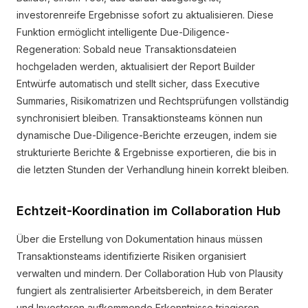
investorenreife Ergebnisse sofort zu aktualisieren. Diese
Funktion ermöglicht intelligente Due-Diligence-
Regeneration: Sobald neue Transaktionsdateien
hochgeladen werden, aktualisiert der Report Builder
Entwürfe automatisch und stellt sicher, dass Executive
Summaries, Risikomatrizen und Rechtsprüfungen vollständig
synchronisiert bleiben. Transaktionsteams können nun
dynamische Due-Diligence-Berichte erzeugen, indem sie
strukturierte Berichte & Ergebnisse exportieren, die bis in
die letzten Stunden der Verhandlung hinein korrekt bleiben.
Echtzeit-Koordination im Collaboration Hub
Über die Erstellung von Dokumentation hinaus müssen
Transaktionsteams identifizierte Risiken organisiert
verwalten und mindern. Der Collaboration Hub von Plausity
fungiert als zentralisierter Arbeitsbereich, in dem Berater
und Investoren aufkommende Erkenntnisse triagieren