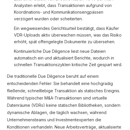
Analysten erlebt, dass Transaktionen aufgrund von
Koordinations- und Kommunikationsengpässen
verzögert wurden oder scheiterten.
Ein wegweisendes Gerichtsurteil bestätigt, dass Käufer
VDR-Uploads aktiv überwachen müssen, was das Risiko
erhöht, spät offengelegte Dokumente zu übersehen.
Kontinuierliche Due Diligence liest neue Dateien
automatisch ein und aktualisiert Berichte, wodurch in
schnellen Transaktionszyklen kritische Zeit gespart wird.
Die traditionelle Due Diligence beruht auf einem
entscheidenden Fehler: Sie behandelt eine hochgradig
fließende, schnelllebige Transaktion als statisches Ereignis.
Während typischer M&A-Transaktionen sind virtuelle
Datenräume (VDRs) keine statischen Bibliotheken, sondern
dynamische Ablagen, die täglich wachsen, während
Unternehmensteams und Investmentexperten die
Konditionen verhandeln. Neue Arbeitsverträge, aktualisierte