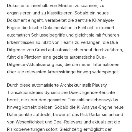
Dokumente innerhalb von Minuten zu scannen, zu
organisieren und zu klassifizieren. Sobald ein neues
Dokument eingeht, verarbeitet die zentrale KI-Analyse-
Engine die frische Dokumentation in Echtzeit, extrahiert
automatisch Schlüsselbegriffe und gleicht sie mit früheren
Erkenntnissen ab. Statt von Teams zu verlangen, die Due
Diligence von Grund auf automatisch erneut durchzuführen,
führt die Plattform eine gezielte automatische Due-
Diligence-Aktualisierung aus, die die neuen Informationen
über alle relevanten Arbeitsstränge hinweg widerspiegelt.
Durch diese automatisierte Architektur stellt Plausity
Transaktionsteams dynamische Due-Diligence-Berichte
bereit, die über den gesamten Transaktionslebenszyklus
hinweg korrekt bleiben. Sobald die KI-Analyse-Engine neue
Datenpunkte aufdeckt, bewertet das Risk Radar sie anhand
von Wesentlichkeit und Deal-Relevanz und aktualisiert die
Risikobewertungen sofort. Gleichzeitig ermöglicht der