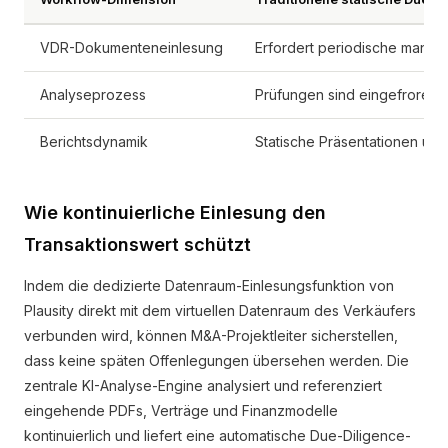
VDR-Dokumenteneinlesung
Erfordert periodische manue
Analyseprozess
Prüfungen sind eingefroren,
Berichtsdynamik
Statische Präsentationen und
Wie kontinuierliche Einlesung den
Transaktionswert schützt
Indem die dedizierte Datenraum-Einlesungsfunktion von
Plausity direkt mit dem virtuellen Datenraum des Verkäufers
verbunden wird, können M&A-Projektleiter sicherstellen,
dass keine späten Offenlegungen übersehen werden. Die
zentrale KI-Analyse-Engine analysiert und referenziert
eingehende PDFs, Verträge und Finanzmodelle
kontinuierlich und liefert eine automatische Due-Diligence-