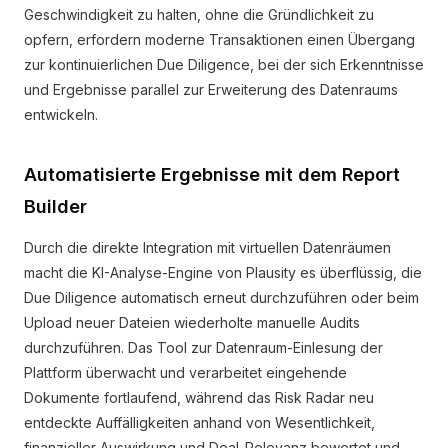
Geschwindigkeit zu halten, ohne die Gründlichkeit zu
opfern, erfordern moderne Transaktionen einen Übergang
zur kontinuierlichen Due Diligence, bei der sich Erkenntnisse
und Ergebnisse parallel zur Erweiterung des Datenraums
entwickeln.
Automatisierte Ergebnisse mit dem Report
Builder
Durch die direkte Integration mit virtuellen Datenräumen
macht die KI-Analyse-Engine von Plausity es überflüssig, die
Due Diligence automatisch erneut durchzuführen oder beim
Upload neuer Dateien wiederholte manuelle Audits
durchzuführen. Das Tool zur Datenraum-Einlesung der
Plattform überwacht und verarbeitet eingehende
Dokumente fortlaufend, während das Risk Radar neu
entdeckte Auffälligkeiten anhand von Wesentlichkeit,
finanzieller Auswirkung und Deal-Relevanz bewertet und