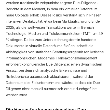
veralten traditionelle zeitpunktbezogene Due-Diligence-
Berichte in dem Moment, in dem ein virtueller Datenraum
neue Uploads erhält. Dieses Risiko verstärkt sich in Phasen
intensiver Dealaktivität, etwa beim Marktaufschwung Ende
2025, als die weltweiten Transaktionswerte im Bereich
Technologie, Medien und Telekommunikation (TMT) um 49
% stiegen. Da bis zum Unterzeichnungstermin hunderte
Dokumente in virtuelle Datenräume fließen, schafft die
Abhängigkeit von statischen Beratungsergebnissen kritische
Informationslücken. Modernes Transaktionsmanagement
erfordert kontinuierliche Due Diligence: einen dynamischen
Ansatz, bei dem sich analytische Erkenntnisse und
Risikoberichte automatisch aktualisieren, während der
Datenraum des Zielunternehmens wächst, sodass die Due
Diligence nicht manuell automatisch erneut durchgeführt
werden muss.
Die Herausforderung einmaliger Due