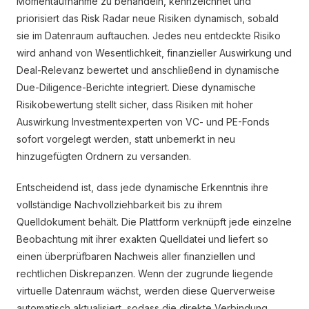
Momentaufnahme zu behandeln, kennzeichnet und
priorisiert das Risk Radar neue Risiken dynamisch, sobald
sie im Datenraum auftauchen. Jedes neu entdeckte Risiko
wird anhand von Wesentlichkeit, finanzieller Auswirkung und
Deal-Relevanz bewertet und anschließend in dynamische
Due-Diligence-Berichte integriert. Diese dynamische
Risikobewertung stellt sicher, dass Risiken mit hoher
Auswirkung Investmentexperten von VC- und PE-Fonds
sofort vorgelegt werden, statt unbemerkt in neu
hinzugefügten Ordnern zu versanden.
Entscheidend ist, dass jede dynamische Erkenntnis ihre
vollständige Nachvollziehbarkeit bis zu ihrem
Quelldokument behält. Die Plattform verknüpft jede einzelne
Beobachtung mit ihrer exakten Quelldatei und liefert so
einen überprüfbaren Nachweis aller finanziellen und
rechtlichen Diskrepanzen. Wenn der zugrunde liegende
virtuelle Datenraum wächst, werden diese Querverweise
automatisch aktualisiert, sodass die direkte Verbindung