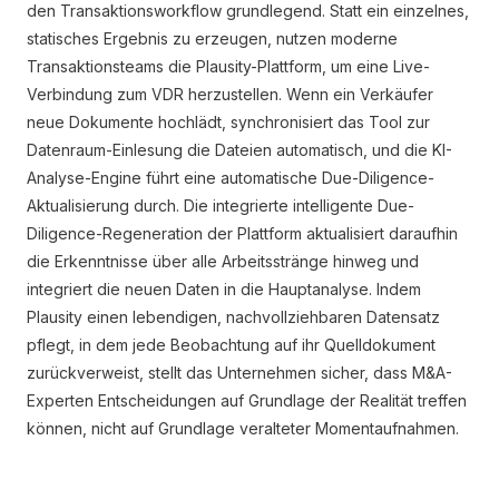
den Transaktionsworkflow grundlegend. Statt ein einzelnes,
statisches Ergebnis zu erzeugen, nutzen moderne
Transaktionsteams die Plausity-Plattform, um eine Live-
Verbindung zum VDR herzustellen. Wenn ein Verkäufer
neue Dokumente hochlädt, synchronisiert das Tool zur
Datenraum-Einlesung die Dateien automatisch, und die KI-
Analyse-Engine führt eine automatische Due-Diligence-
Aktualisierung durch. Die integrierte intelligente Due-
Diligence-Regeneration der Plattform aktualisiert daraufhin
die Erkenntnisse über alle Arbeitsstränge hinweg und
integriert die neuen Daten in die Hauptanalyse. Indem
Plausity einen lebendigen, nachvollziehbaren Datensatz
pflegt, in dem jede Beobachtung auf ihr Quelldokument
zurückverweist, stellt das Unternehmen sicher, dass M&A-
Experten Entscheidungen auf Grundlage der Realität treffen
können, nicht auf Grundlage veralteter Momentaufnahmen.