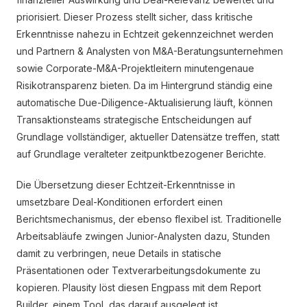
priorisiert. Dieser Prozess stellt sicher, dass kritische
Erkenntnisse nahezu in Echtzeit gekennzeichnet werden
und Partnern & Analysten von M&A-Beratungsunternehmen
sowie Corporate-M&A-Projektleitern minutengenaue
Risikotransparenz bieten. Da im Hintergrund ständig eine
automatische Due-Diligence-Aktualisierung läuft, können
Transaktionsteams strategische Entscheidungen auf
Grundlage vollständiger, aktueller Datensätze treffen, statt
auf Grundlage veralteter zeitpunktbezogener Berichte.
Die Übersetzung dieser Echtzeit-Erkenntnisse in
umsetzbare Deal-Konditionen erfordert einen
Berichtsmechanismus, der ebenso flexibel ist. Traditionelle
Arbeitsabläufe zwingen Junior-Analysten dazu, Stunden
damit zu verbringen, neue Details in statische
Präsentationen oder Textverarbeitungsdokumente zu
kopieren. Plausity löst diesen Engpass mit dem Report
Builder, einem Tool, das darauf ausgelegt ist,