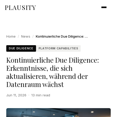
PLAUSITY
Home
/
News
/
Kontinuierliche Due Diligence: Erkenntnisse, die sich aktualisieren, während der Datenraum wächst
DUE DILIGENCE
PLATFORM CAPABILITIES
Kontinuierliche Due Diligence:
Erkenntnisse, die sich
aktualisieren, während der
Datenraum wächst
Jun 11, 2026
·
13 min read