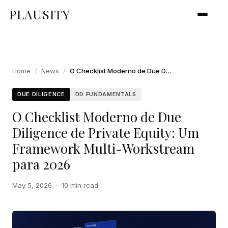
PLAUSITY
Home
/
News
/
O Checklist Moderno de Due Diligence de Private Equity: Um Framework Multi-Workstream para 2026
DUE DILIGENCE
DD FUNDAMENTALS
O Checklist Moderno de Due
Diligence de Private Equity: Um
Framework Multi-Workstream
para 2026
May 5, 2026
·
10 min read