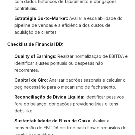
com dados históricos de faturamento e obrigações
contratuais.
Estratégia Go-to-Market:
Avaliar a escalabilidade do
pipeline de vendas e a eficiência dos custos de
aquisição de clientes.
Checklist de Financial DD:
Quality of Earnings:
Realizar normalização de EBITDA e
identificar ajustes pontuais ou despesas não
recorrentes.
Capital de Giro:
Analisar padrões sazonais e calcular o
peg necessário para o mecanismo de fechamento.
Reconciliação de Dívida Líquida:
Identificar passivos
fora do balanço, obrigações previdenciárias e itens
debt-like.
Sustentabilidade do Fluxo de Caixa:
Avaliar a
conversão de EBITDA em free cash flow e requisitos de
capital expenditure.