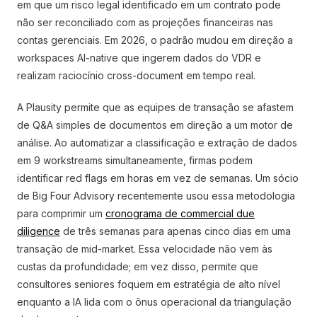
em que um risco legal identificado em um contrato pode
não ser reconciliado com as projeções financeiras nas
contas gerenciais. Em 2026, o padrão mudou em direção a
workspaces AI-native que ingerem dados do VDR e
realizam raciocínio cross-document em tempo real.
A Plausity permite que as equipes de transação se afastem
de Q&A simples de documentos em direção a um motor de
análise. Ao automatizar a classificação e extração de dados
em 9 workstreams simultaneamente, firmas podem
identificar red flags em horas em vez de semanas. Um sócio
de Big Four Advisory recentemente usou essa metodologia
para comprimir um
cronograma de commercial due
diligence
de três semanas para apenas cinco dias em uma
transação de mid-market. Essa velocidade não vem às
custas da profundidade; em vez disso, permite que
consultores seniores foquem em estratégia de alto nível
enquanto a IA lida com o ônus operacional da triangulação