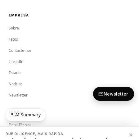
EMPRESA
Sobre
Fatos
Contacte-nos
LinkedIn
Estado
Notícias
Newsletter
Newsletter
LEGAL
AI Summary
AI Summary
Ficha Técnica
DUE DILIGENCE, MAIS RÁPIDA
Termos