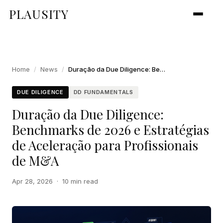
PLAUSITY
Home
/
News
/
Duração da Due Diligence: Benchmarks de 2026 e Estratégias de Aceleração para Profissionais de M&A
DUE DILIGENCE
DD FUNDAMENTALS
Duração da Due Diligence:
Benchmarks de 2026 e Estratégias
de Aceleração para Profissionais
de M&A
Apr 28, 2026
·
10 min read