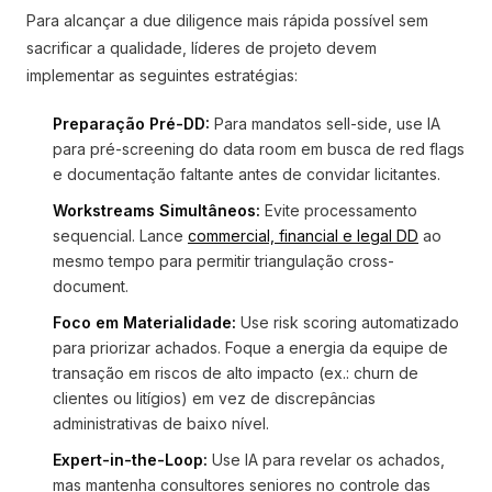
Para alcançar a due diligence mais rápida possível sem
sacrificar a qualidade, líderes de projeto devem
implementar as seguintes estratégias:
Preparação Pré-DD:
Para mandatos sell-side, use IA
para pré-screening do data room em busca de red flags
e documentação faltante antes de convidar licitantes.
Workstreams Simultâneos:
Evite processamento
sequencial. Lance
commercial, financial e legal DD
ao
mesmo tempo para permitir triangulação cross-
document.
Foco em Materialidade:
Use risk scoring automatizado
para priorizar achados. Foque a energia da equipe de
transação em riscos de alto impacto (ex.: churn de
clientes ou litígios) em vez de discrepâncias
administrativas de baixo nível.
Expert-in-the-Loop:
Use IA para revelar os achados,
mas mantenha consultores seniores no controle das