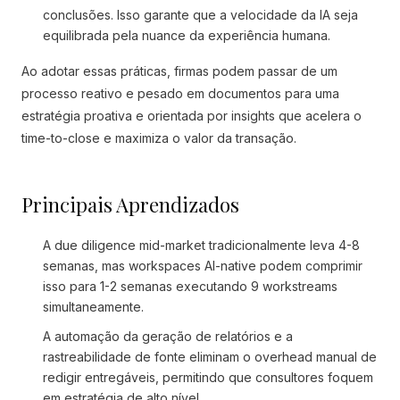
conclusões. Isso garante que a velocidade da IA seja
equilibrada pela nuance da experiência humana.
Ao adotar essas práticas, firmas podem passar de um
processo reativo e pesado em documentos para uma
estratégia proativa e orientada por insights que acelera o
time-to-close e maximiza o valor da transação.
Principais Aprendizados
A due diligence mid-market tradicionalmente leva 4-8
semanas, mas workspaces AI-native podem comprimir
isso para 1-2 semanas executando 9 workstreams
simultaneamente.
A automação da geração de relatórios e a
rastreabilidade de fonte eliminam o overhead manual de
redigir entregáveis, permitindo que consultores foquem
em estratégia de alto nível.