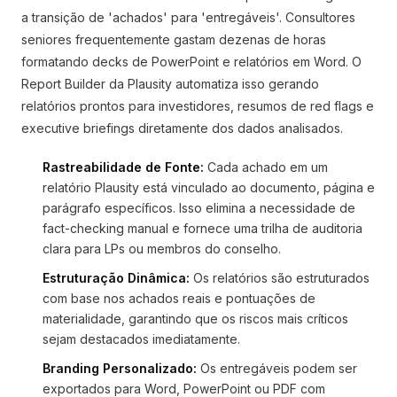
a transição de 'achados' para 'entregáveis'. Consultores
seniores frequentemente gastam dezenas de horas
formatando decks de PowerPoint e relatórios em Word. O
Report Builder da Plausity automatiza isso gerando
relatórios prontos para investidores, resumos de red flags e
executive briefings diretamente dos dados analisados.
Rastreabilidade de Fonte:
Cada achado em um
relatório Plausity está vinculado ao documento, página e
parágrafo específicos. Isso elimina a necessidade de
fact-checking manual e fornece uma trilha de auditoria
clara para LPs ou membros do conselho.
Estruturação Dinâmica:
Os relatórios são estruturados
com base nos achados reais e pontuações de
materialidade, garantindo que os riscos mais críticos
sejam destacados imediatamente.
Branding Personalizado:
Os entregáveis podem ser
exportados para Word, PowerPoint ou PDF com