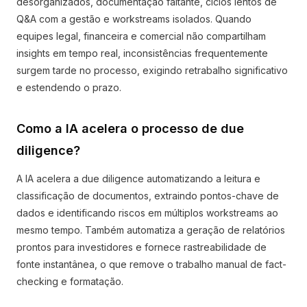
desorganizados, documentação faltante, ciclos lentos de
Q&A com a gestão e workstreams isolados. Quando
equipes legal, financeira e comercial não compartilham
insights em tempo real, inconsistências frequentemente
surgem tarde no processo, exigindo retrabalho significativo
e estendendo o prazo.
Como a IA acelera o processo de due
diligence?
A IA acelera a due diligence automatizando a leitura e
classificação de documentos, extraindo pontos-chave de
dados e identificando riscos em múltiplos workstreams ao
mesmo tempo. Também automatiza a geração de relatórios
prontos para investidores e fornece rastreabilidade de
fonte instantânea, o que remove o trabalho manual de fact-
checking e formatação.