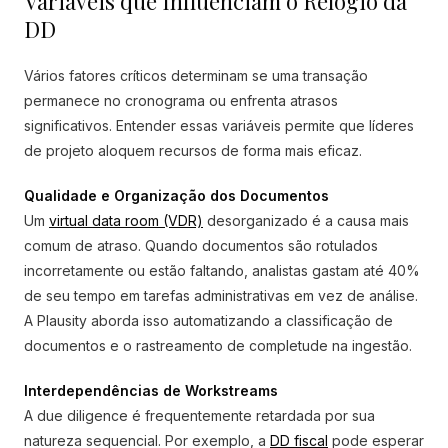
Variáveis que Influenciam o Relógio da
DD
Vários fatores críticos determinam se uma transação
permanece no cronograma ou enfrenta atrasos
significativos. Entender essas variáveis permite que líderes
de projeto aloquem recursos de forma mais eficaz.
Qualidade e Organização dos Documentos
Um
virtual data room (VDR)
desorganizado é a causa mais
comum de atraso. Quando documentos são rotulados
incorretamente ou estão faltando, analistas gastam até 40%
de seu tempo em tarefas administrativas em vez de análise.
A Plausity aborda isso automatizando a classificação de
documentos e o rastreamento de completude na ingestão.
Interdependências de Workstreams
A due diligence é frequentemente retardada por sua
natureza sequencial. Por exemplo, a
DD fiscal
pode esperar