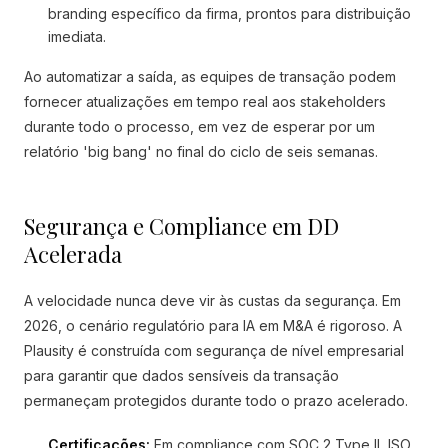
branding específico da firma, prontos para distribuição
imediata.
Ao automatizar a saída, as equipes de transação podem
fornecer atualizações em tempo real aos stakeholders
durante todo o processo, em vez de esperar por um
relatório 'big bang' no final do ciclo de seis semanas.
Segurança e Compliance em DD
Acelerada
A velocidade nunca deve vir às custas da segurança. Em
2026, o cenário regulatório para IA em M&A é rigoroso. A
Plausity é construída com segurança de nível empresarial
para garantir que dados sensíveis da transação
permaneçam protegidos durante todo o prazo acelerado.
Certificações:
Em compliance com SOC 2 Type II, ISO