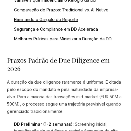
Variáveis que Influenciam o Relógio da DD
Comparação de Prazos: Tradicional vs. AI-Native
Eliminando o Gargalo do Reporte
Segurança e Compliance em DD Acelerada
Melhores Práticas para Minimizar a Duração da DD
Prazos Padrão de Due Diligence em
2026
A duração da due diligence raramente é uniforme. É ditada
pelo escopo do mandato e pela maturidade da empresa-
alvo. Para a maioria das transações mid-market (EUR 50M a
500M), o processo segue uma trajetória previsível quando
gerenciado tradicionalmente.
DD Preliminar (1-2 semanas):
Screening inicial,
identificação de red flags e revisão financeira de alto