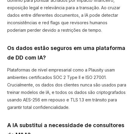
domínio para pontuar achados por impacto financeiro,
exposição legal e relevância para a transação. Ao cruzar
dados entre diferentes documentos, a IA pode detectar
inconsistências e red flags que revisores humanos
poderiam perder devido a restrições de tempo.
Os dados estão seguros em uma plataforma
de DD com IA?
Plataformas de nível empresarial como a Plausity usam
ambientes certificados SOC 2 Type II e ISO 27001.
Crucialmente, os dados dos clientes nunca são usados para
treinar modelos de IA, e todos os dados são criptografados
usando AES-256 em repouso e TLS 1.3 em trânsito para
garantir total confidencialidade.
A IA substitui a necessidade de consultores