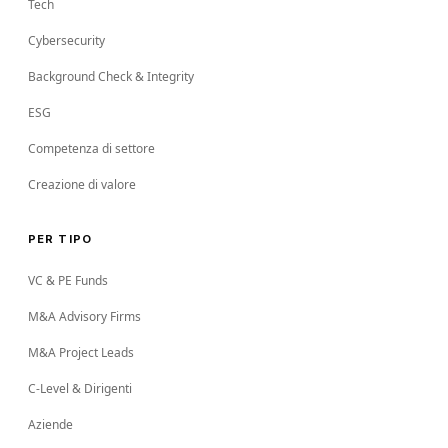
Tech
Cybersecurity
Background Check & Integrity
ESG
Competenza di settore
Creazione di valore
PER TIPO
VC & PE Funds
M&A Advisory Firms
M&A Project Leads
C-Level & Dirigenti
Aziende