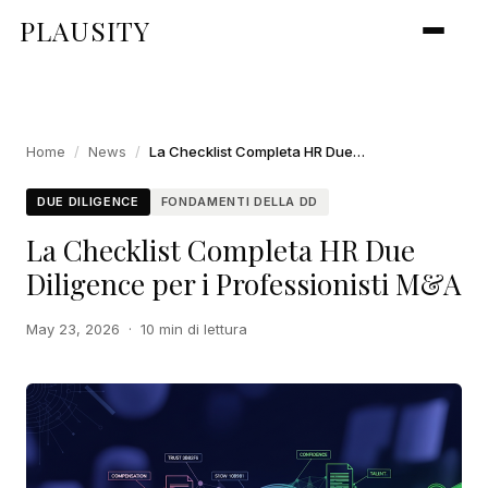
PLAUSITY
Home
/
News
/
La Checklist Completa HR Due Diligence per i Professionisti M&A
DUE DILIGENCE
FONDAMENTI DELLA DD
La Checklist Completa HR Due
Diligence per i Professionisti M&A
May 23, 2026
·
10 min di lettura