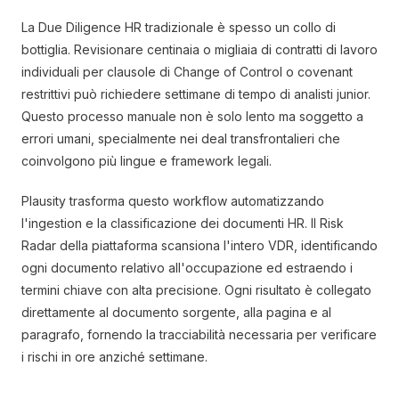
La Due Diligence HR tradizionale è spesso un collo di
bottiglia. Revisionare centinaia o migliaia di contratti di lavoro
individuali per clausole di Change of Control o covenant
restrittivi può richiedere settimane di tempo di analisti junior.
Questo processo manuale non è solo lento ma soggetto a
errori umani, specialmente nei deal transfrontalieri che
coinvolgono più lingue e framework legali.
Plausity trasforma questo workflow automatizzando
l'ingestion e la classificazione dei documenti HR. Il Risk
Radar della piattaforma scansiona l'intero VDR, identificando
ogni documento relativo all'occupazione ed estraendo i
termini chiave con alta precisione. Ogni risultato è collegato
direttamente al documento sorgente, alla pagina e al
paragrafo, fornendo la tracciabilità necessaria per verificare
i rischi in ore anziché settimane.