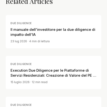
Related Articles
DUE DILIGENCE
Il manuale dell'investitore per la due diligence di
impatto dell'IA
23 lug 2026
· 4 min di lettura
DUE DILIGENCE
Execution Due Diligence per le Piattaforme di
Servizi Residenziali: Creazione di Valore del PE e
Disciplina Operativa
15 luglio 2026
· 12 min read
DUE DILIGENCE