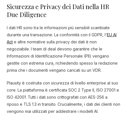
Sicurezza e Privacy dei Dati nella HR
Due Diligence
I dati HR sono tra le informazioni più sensibili scambiate
durante una transazione. La conformità con il GDPR, l'
EU AI
Act
e altre normative sulla privacy dei dati è non
negoziabile. I team di deal devono garantire che le
Informazioni di Identificazione Personale (PII) vengano
gestite con estrema cura, richiedendo spesso la redazione
prima che i documenti vengano caricati su un VDR.
Plausity è costruita con sicurezza di livello enterprise al suo
core. La piattaforma è certificata SOC 2 Type II, ISO 27001 e
ISO 42001. Tutti i dati sono crittografati con AES-256 a
riposo e TLS 1.3 in transito. Crucialmente, i dati dei clienti non
vengono mai utilizzati per addestrare i modelli AI.