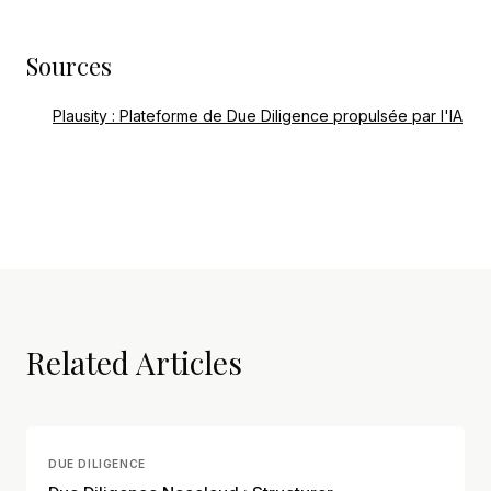
Sources
Plausity : Plateforme de Due Diligence propulsée par l'IA
Related Articles
DUE DILIGENCE