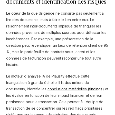
documents et identification des risques
Le cœur de la due diligence ne consiste pas seulement à
lire des documents, mais à faire le lien entre eux. Le
raisonnement inter-documents implique de trianguler les
données provenant de multiples sources pour détecter les
incohérences. Par exemple, une présentation de la
direction peut revendiquer un taux de rétention client de 95
%, mais le portefeuille de contrats sous-jacent et les
données de facturation peuvent raconter une tout autre
histoire.
Le moteur d'analyse IA de Plausity effectue cette
triangulation à grande échelle. Il lit des milliers de
documents, identifie les
conclusions matérielles (findings)
et
les évalue en fonction de leur impact financier et de leur
pertinence pour la transaction. Cela permet à l'équipe de
transaction de se concentrer sur les red flags prioritaires
plutôt que sur la revue administrative des documents.