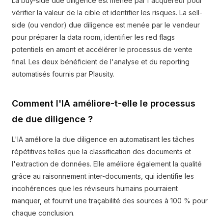
La buy-side due diligence est menée par l'acquéreur pour
vérifier la valeur de la cible et identifier les risques. La sell-
side (ou vendor) due diligence est menée par le vendeur
pour préparer la data room, identifier les red flags
potentiels en amont et accélérer le processus de vente
final. Les deux bénéficient de l'analyse et du reporting
automatisés fournis par Plausity.
Comment l'IA améliore-t-elle le processus
de due diligence ?
L'IA améliore la due diligence en automatisant les tâches
répétitives telles que la classification des documents et
l'extraction de données. Elle améliore également la qualité
grâce au raisonnement inter-documents, qui identifie les
incohérences que les réviseurs humains pourraient
manquer, et fournit une traçabilité des sources à 100 % pour
chaque conclusion.