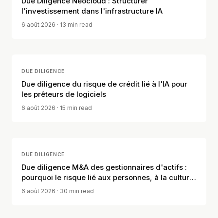
Due Diligence Neocloud : Structurer
l'investissement dans l'infrastructure IA
6 août 2026
· 13 min read
DUE DILIGENCE
Due diligence du risque de crédit lié à l'IA pour
les prêteurs de logiciels
6 août 2026
· 15 min read
DUE DILIGENCE
Due diligence M&A des gestionnaires d'actifs :
pourquoi le risque lié aux personnes, à la culture
et à la distribution compte
6 août 2026
· 30 min read