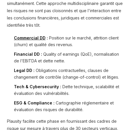
simultanément. Cette approche multidisciplinaire garantit que
les risques ne sont pas cloisonnés et que l'interaction entre
les conclusions financières, juridiques et commerciales est
identifiée très tôt.
Commercial DD
:
Position sur le marché, attrition client
(churn) et qualité des revenus.
Financial DD :
Quality of earnings (QoE), normalisation
de l'EBITDA et dette nette.
Legal DD :
Obligations contractuelles, clauses de
changement de contrôle (change-of-control) et litiges.
Tech & Cybersecurity :
Dette technique, scalabilité et
évaluation des vulnérabilités.
ESG & Compliance :
Cartographie réglementaire et
évaluation des risques de durabilité.
Plausity facilite cette phase en fournissant des cadres de
risque sur mesure à travers plus de 30 secteurs verticaux.