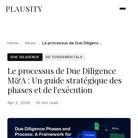
PLAUSITY
Home
/
News
/
Le processus de Due Diligence M&A : Un guide stratégique des phases et de l'exécution
DUE DILIGENCE
DD FUNDAMENTALS
Le processus de Due Diligence
M&A : Un guide stratégique des
phases et de l'exécution
Apr 2, 2026
·
10 min read