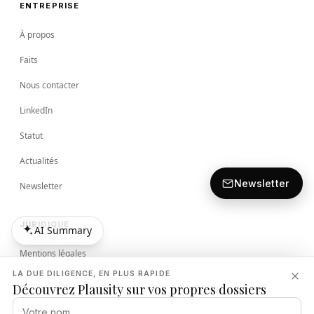
ENTREPRISE
À propos
Faits
Nous contacter
LinkedIn
Statut
Actualités
Newsletter
Newsletter
JURIDIQUE
AI Summary
AI Summary
Mentions légales
LA DUE DILIGENCE, EN PLUS RAPIDE
Conditions
Découvrez Plausity sur vos propres dossiers
Politique de Confidentialité