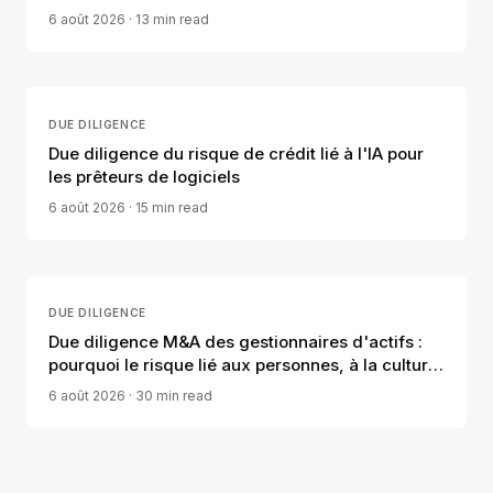
6 août 2026
· 13 min read
DUE DILIGENCE
Due diligence du risque de crédit lié à l'IA pour
les prêteurs de logiciels
6 août 2026
· 15 min read
DUE DILIGENCE
Due diligence M&A des gestionnaires d'actifs :
pourquoi le risque lié aux personnes, à la culture
et à la distribution compte
6 août 2026
· 30 min read