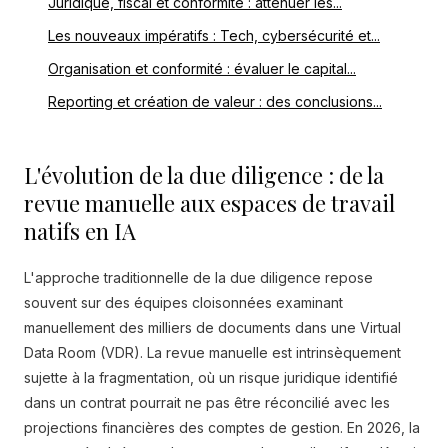
Juridique, fiscal et conformité : atténuer les...
Les nouveaux impératifs : Tech, cybersécurité et...
Organisation et conformité : évaluer le capital...
Reporting et création de valeur : des conclusions...
L'évolution de la due diligence : de la
revue manuelle aux espaces de travail
natifs en IA
L'approche traditionnelle de la due diligence repose
souvent sur des équipes cloisonnées examinant
manuellement des milliers de documents dans une Virtual
Data Room (VDR). La revue manuelle est intrinsèquement
sujette à la fragmentation, où un risque juridique identifié
dans un contrat pourrait ne pas être réconcilié avec les
projections financières des comptes de gestion. En 2026, la