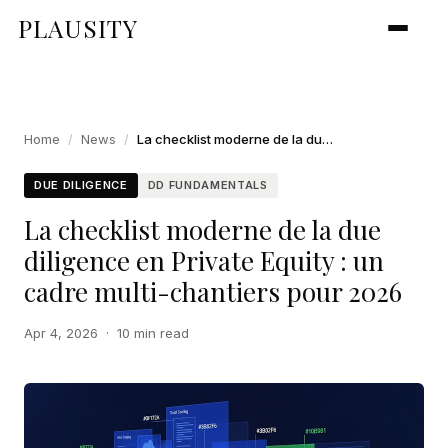
PLAUSITY
Home
/
News
/
La checklist moderne de la due diligence en Private Equity : un cadre multi-chantiers pour 2026
DUE DILIGENCE
DD FUNDAMENTALS
La checklist moderne de la due
diligence en Private Equity : un
cadre multi-chantiers pour 2026
Apr 4, 2026
·
10 min read