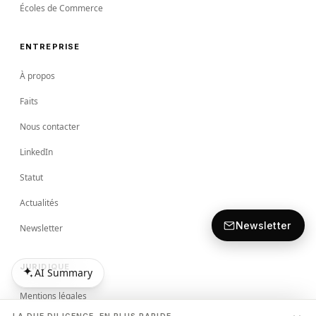
Écoles de Commerce
ENTREPRISE
À propos
Faits
Nous contacter
LinkedIn
Statut
Actualités
Newsletter
Newsletter
JURIDIQUE
AI Summary
AI Summary
Mentions légales