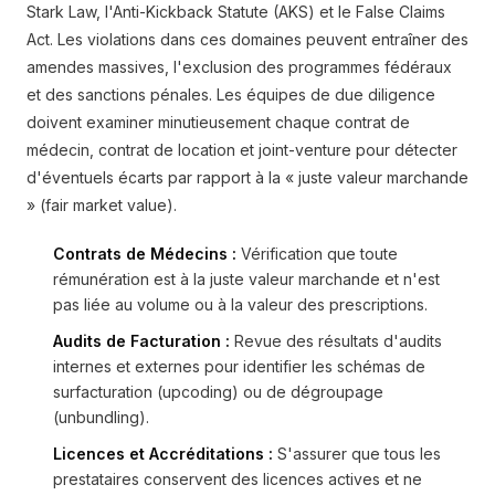
Stark Law, l'Anti-Kickback Statute (AKS) et le False Claims
Act. Les violations dans ces domaines peuvent entraîner des
amendes massives, l'exclusion des programmes fédéraux
et des sanctions pénales. Les équipes de due diligence
doivent examiner minutieusement chaque contrat de
médecin, contrat de location et joint-venture pour détecter
d'éventuels écarts par rapport à la « juste valeur marchande
» (fair market value).
Contrats de Médecins :
Vérification que toute
rémunération est à la juste valeur marchande et n'est
pas liée au volume ou à la valeur des prescriptions.
Audits de Facturation :
Revue des résultats d'audits
internes et externes pour identifier les schémas de
surfacturation (upcoding) ou de dégroupage
(unbundling).
Licences et Accréditations :
S'assurer que tous les
prestataires conservent des licences actives et ne