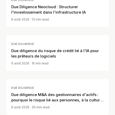
DUE DILIGENCE
Due Diligence Neocloud : Structurer
l'investissement dans l'infrastructure IA
6 août 2026
· 13 min read
DUE DILIGENCE
Due diligence du risque de crédit lié à l'IA pour
les prêteurs de logiciels
6 août 2026
· 15 min read
DUE DILIGENCE
Due diligence M&A des gestionnaires d'actifs :
pourquoi le risque lié aux personnes, à la culture
et à la distribution compte
6 août 2026
· 30 min read