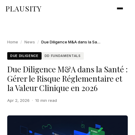
PLAUSITY
Home
/
News
/
Due Diligence M&A dans la Santé : Gérer le Risque Réglementaire et la Valeur Clinique en 2026
DUE DILIGENCE
DD FUNDAMENTALS
Due Diligence M&A dans la Santé :
Gérer le Risque Réglementaire et
la Valeur Clinique en 2026
Apr 2, 2026
·
10 min read