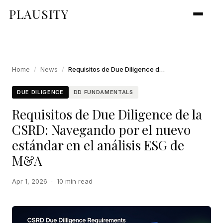
PLAUSITY
Home
/
News
/
Requisitos de Due Diligence de la CSRD: Navegando por el nuevo estándar en el análisis ESG de M&A
DUE DILIGENCE
DD FUNDAMENTALS
Requisitos de Due Diligence de la
CSRD: Navegando por el nuevo
estándar en el análisis ESG de
M&A
Apr 1, 2026
·
10 min read