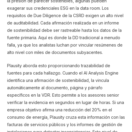
la presión de parecer sostenibles, algunas pueden
exagerar sus credenciales ESG en la data room. Los
requisitos de Due Diligence de la CSRD exigen un alto nivel
de auditabilidad. Cada afirmación realizada en un informe
de sostenibilidad debe ser rastreable hasta los datos de la
fuente primaria. Aquí es donde la DD tradicional a menudo
falla, ya que los analistas luchan por vincular resúmenes de
alto nivel con miles de documentos subyacentes.
Plausity aborda esto proporcionando trazabilidad de
fuentes para cada hallazgo. Cuando el AI Analysis Engine
identifica una afirmación de sostenibilidad, la vincula
automáticamente al documento, página y párrafo
específicos en la VDR. Esto permite a los asesores senior
verificar la evidencia en segundos en lugar de horas. Si una
empresa objetivo afirma una reducción del 20% en el
consumo de energía, Plausity cruza esta información con las
facturas de servicios públicos y los informes de gestión de
instalaciones para detectar inconsistencias. Este nivel de