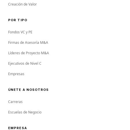
Creación de Valor
POR TIPO
Fondos VC y PE
Firmas de Asesoría M&A
Líderes de Proyecto M&A
Ejecutivos de Nivel C
Empresas
ÚNETE A NOSOTROS
Carreras
Escuelas de Negocio
EMPRESA