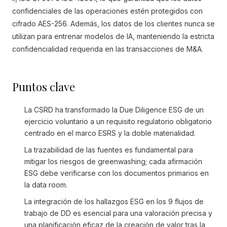
confidenciales de las operaciones estén protegidos con
cifrado AES-256. Además, los datos de los clientes nunca se
utilizan para entrenar modelos de IA, manteniendo la estricta
confidencialidad requerida en las transacciones de M&A.
Puntos clave
La CSRD ha transformado la Due Diligence ESG de un
ejercicio voluntario a un requisito regulatorio obligatorio
centrado en el marco ESRS y la doble materialidad.
La trazabilidad de las fuentes es fundamental para
mitigar los riesgos de greenwashing; cada afirmación
ESG debe verificarse con los documentos primarios en
la data room.
La integración de los hallazgos ESG en los 9 flujos de
trabajo de DD es esencial para una valoración precisa y
una planificación eficaz de la creación de valor tras la