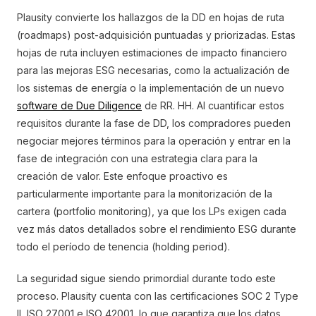
Plausity convierte los hallazgos de la DD en hojas de ruta
(roadmaps) post-adquisición puntuadas y priorizadas. Estas
hojas de ruta incluyen estimaciones de impacto financiero
para las mejoras ESG necesarias, como la actualización de
los sistemas de energía o la implementación de un nuevo
software de Due Diligence
de RR. HH. Al cuantificar estos
requisitos durante la fase de DD, los compradores pueden
negociar mejores términos para la operación y entrar en la
fase de integración con una estrategia clara para la
creación de valor. Este enfoque proactivo es
particularmente importante para la monitorización de la
cartera (portfolio monitoring), ya que los LPs exigen cada
vez más datos detallados sobre el rendimiento ESG durante
todo el período de tenencia (holding period).
La seguridad sigue siendo primordial durante todo este
proceso. Plausity cuenta con las certificaciones SOC 2 Type
II, ISO 27001 e ISO 42001, lo que garantiza que los datos