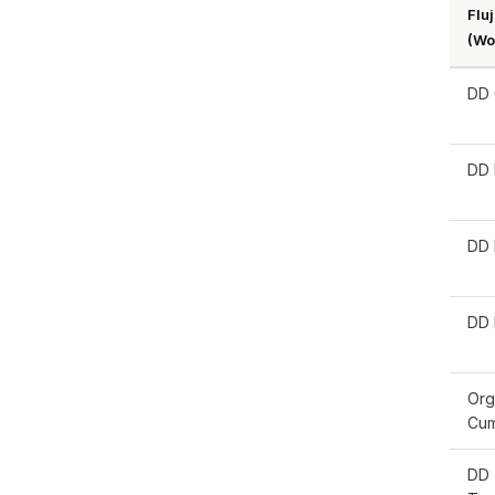
Fluj
(Wo
DD 
DD 
DD 
DD 
Org
Cum
DD