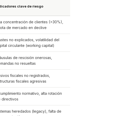
dicadores clave de riesgo
ta concentración de clientes (>30%),
ota de mercado en declive
ustes no explicados, volatilidad del
pital circulante (working capital)
áusulas de rescisión onerosas,
mandas no resueltas
sivos fiscales no registrados,
tructuras fiscales agresivas
cumplimiento normativo, alta rotación
 directivos
stemas heredados (legacy), falta de