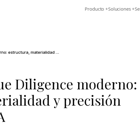
Producto
+
Soluciones
+
Se
El informe de Due Diligence moderno: estructura, materialidad y precisión impulsada por IA
ue Diligence moderno:
rialidad y precisión
A