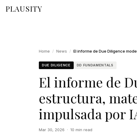
PLAUSITY
Home
/
News
/
DUE DILIGENCE
DD FUNDAMENTALS
El informe de D
estructura, mate
impulsada por I
Mar 30, 2026
·
10 min read