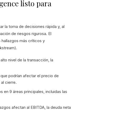
gence listo para
ar la toma de decisiones rápida y, al
ación de riesgos rigurosa. El
hallazgos más críticos y
rkstream).
lto nivel de la transacción, la
 que podrían afectar el precio de
al cierre.
 en 9 áreas principales, incluidas las
lazgos afectan al EBITDA, la deuda neta