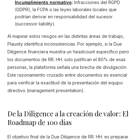
Incumplimiento normativo
:
Infracciones del RGPD
(GDPR), la FCPA o las leyes laborales locales que
podrían derivar en responsabilidad del sucesor
(successor liability).
Al mapear estos riesgos en las distintas áreas de trabajo,
Plausity identifica inconsistencias. Por ejemplo, si la Due
Diligence financiera muestra un headcount específico pero
los documentos de RR. HH. solo justifican el 80% de esas
personas, la plataforma señala una brecha de divulgación.
Este razonamiento cruzado entre documentos es esencial
para verificar la exactitud de la presentación del equipo
directivo (management presentation).
De la Diligence a la creación de valor: El
Roadmap de 100 días
El objetivo final de la Due Diligence de RR. HH. es preparar