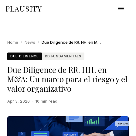
PLAUSITY
Home
/
News
/
Due Diligence de RR. HH. en M&A: Un marco para el riesgo y el valor organizativo
DUE DILIGENCE
DD FUNDAMENTALS
Due Diligence de RR. HH. en
M&A: Un marco para el riesgo y el
valor organizativo
Apr 3, 2026
·
10 min read