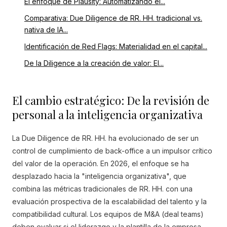
El enfoque de Plausity: Automatizando el...
Comparativa: Due Diligence de RR. HH. tradicional vs.
nativa de IA...
Identificación de Red Flags: Materialidad en el capital...
De la Diligence a la creación de valor: El...
El cambio estratégico: De la revisión de
personal a la inteligencia organizativa
La Due Diligence de RR. HH. ha evolucionado de ser un
control de cumplimiento de back-office a un impulsor crítico
del valor de la operación. En 2026, el enfoque se ha
desplazado hacia la "inteligencia organizativa", que
combina las métricas tradicionales de RR. HH. con una
evaluación prospectiva de la escalabilidad del talento y la
compatibilidad cultural. Los equipos de M&A (deal teams)
deben evaluar si el liderazgo y la plantilla de la empresa