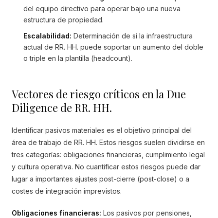
del equipo directivo para operar bajo una nueva
estructura de propiedad.
Escalabilidad:
Determinación de si la infraestructura
actual de RR. HH. puede soportar un aumento del doble
o triple en la plantilla (headcount).
Vectores de riesgo críticos en la Due
Diligence de RR. HH.
Identificar pasivos materiales es el objetivo principal del
área de trabajo de RR. HH. Estos riesgos suelen dividirse en
tres categorías: obligaciones financieras, cumplimiento legal
y cultura operativa. No cuantificar estos riesgos puede dar
lugar a importantes ajustes post-cierre (post-close) o a
costes de integración imprevistos.
Obligaciones financieras:
Los pasivos por pensiones,