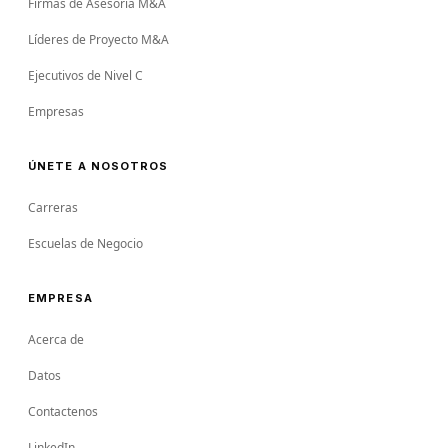
Firmas de Asesoría M&A
Líderes de Proyecto M&A
Ejecutivos de Nivel C
Empresas
ÚNETE A NOSOTROS
Carreras
Escuelas de Negocio
EMPRESA
Acerca de
Datos
Contactenos
LinkedIn