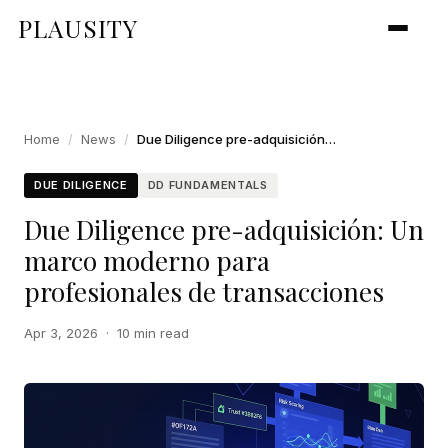
PLAUSITY
Home
/
News
/
Due Diligence pre-adquisición: Un marco moderno para profesionales de transacciones
DUE DILIGENCE
DD FUNDAMENTALS
Due Diligence pre-adquisición: Un
marco moderno para
profesionales de transacciones
Apr 3, 2026
·
10 min read