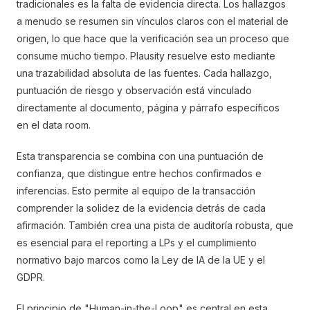
tradicionales es la falta de evidencia directa. Los hallazgos
a menudo se resumen sin vínculos claros con el material de
origen, lo que hace que la verificación sea un proceso que
consume mucho tiempo. Plausity resuelve esto mediante
una trazabilidad absoluta de las fuentes. Cada hallazgo,
puntuación de riesgo y observación está vinculado
directamente al documento, página y párrafo específicos
en el data room.
Esta transparencia se combina con una puntuación de
confianza, que distingue entre hechos confirmados e
inferencias. Esto permite al equipo de la transacción
comprender la solidez de la evidencia detrás de cada
afirmación. También crea una pista de auditoría robusta, que
es esencial para el reporting a LPs y el cumplimiento
normativo bajo marcos como la Ley de IA de la UE y el
GDPR.
El principio de "Human-in-the-Loop" es central en esta