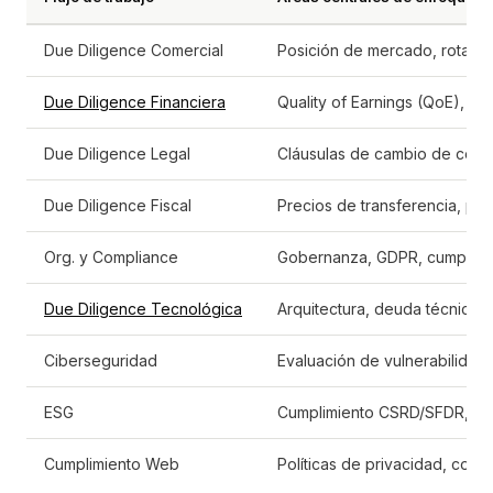
Due Diligence Comercial
Posición de mercado, rotación
Due Diligence Financiera
Quality of Earnings (QoE), n
Due Diligence Legal
Cláusulas de cambio de contro
Due Diligence Fiscal
Precios de transferencia, pasi
Org. y Compliance
Gobernanza, GDPR, cumplimi
Due Diligence Tecnológica
Arquitectura, deuda técnica, 
Ciberseguridad
Evaluación de vulnerabilida
ESG
Cumplimiento CSRD/SFDR, de
Cumplimiento Web
Políticas de privacidad, cons