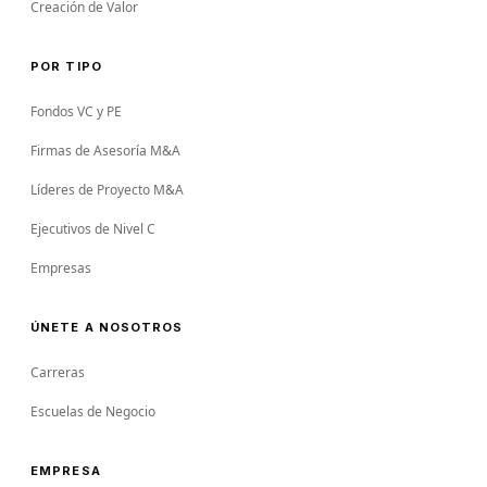
Creación de Valor
POR TIPO
Fondos VC y PE
Firmas de Asesoría M&A
Líderes de Proyecto M&A
Ejecutivos de Nivel C
Empresas
ÚNETE A NOSOTROS
Carreras
Escuelas de Negocio
EMPRESA