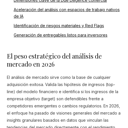
Dimensiones clave de la Due Diligence comercial
Aceleración del análisis con espacios de trabajo nativos
de IA
Identificación de riesgos materiales y Red Flags
Generación de entregables listos para inversores
El peso estratégico del análisis de
mercado en 2026
El análisis de mercado sirve como la base de cualquier
adquisición exitosa. Valida las hipótesis de ingresos (top-
line) del modelo financiero e identifica si los ingresos de la
empresa objetivo (target) son defendibles frente a
competidores emergentes o cambios regulatorios. En 2026,
el enfoque ha pasado de visiones generales del mercado a
insights granulares basados en datos que vinculan las
tendencias del mercado directamente con el rendimiento