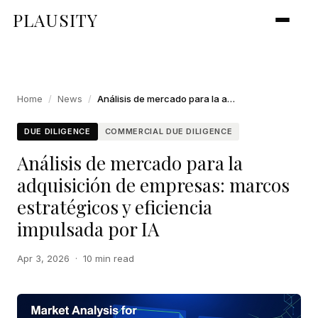
PLAUSITY
Home
/
News
/
Análisis de mercado para la adquisición de empresas: marcos estratégicos y eficiencia impulsada por IA
DUE DILIGENCE
COMMERCIAL DUE DILIGENCE
Análisis de mercado para la
adquisición de empresas: marcos
estratégicos y eficiencia
impulsada por IA
Apr 3, 2026
·
10 min read