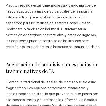
Plausity respalda estas dimensiones aplicando marcos de
riesgo adaptados a más de 30 verticales de la industria.
Esto garantiza que el análisis no sea genérico, sino
específico para los matices de sectores como Fintech,
Healthcare o fabricación industrial. Al automatizar la
extracción de términos contractuales y datos de ingresos,
los deal teams pueden centrarse en las implicaciones
estratégicas en lugar de en la introducción manual de datos.
Aceleración del análisis con espacios de
trabajo nativos de IA
El enfoque tradicional del análisis de mercado suele estar
fragmentado. Los equipos comerciales, financieros y
legales trabajan en silos, lo que provoca que se pasen por
alto inconsistencias y se retrasen los informes. Un espacio
de trabajo nativo de IA como Plausity elimina estos silos al