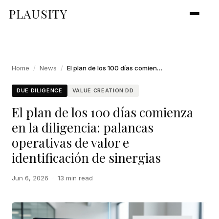
PLAUSITY
Home
/
News
/
El plan de los 100 días comienza en la diligencia: palancas operativas de valor e identificación de sinergias
DUE DILIGENCE
VALUE CREATION DD
El plan de los 100 días comienza
en la diligencia: palancas
operativas de valor e
identificación de sinergias
Jun 6, 2026
·
13 min read