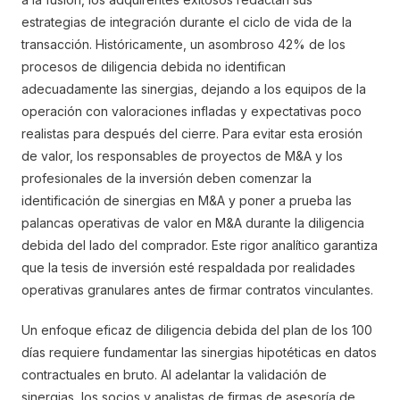
estrategias de integración durante el ciclo de vida de la
transacción. Históricamente, un asombroso 42% de los
procesos de diligencia debida no identifican
adecuadamente las sinergias, dejando a los equipos de la
operación con valoraciones infladas y expectativas poco
realistas para después del cierre. Para evitar esta erosión
de valor, los responsables de proyectos de M&A y los
profesionales de la inversión deben comenzar la
identificación de sinergias en M&A y poner a prueba las
palancas operativas de valor en M&A durante la diligencia
debida del lado del comprador. Este rigor analítico garantiza
que la tesis de inversión esté respaldada por realidades
operativas granulares antes de firmar contratos vinculantes.
Un enfoque eficaz de diligencia debida del plan de los 100
días requiere fundamentar las sinergias hipotéticas en datos
contractuales en bruto. Al adelantar la validación de
sinergias, los socios y analistas de firmas de asesoría de