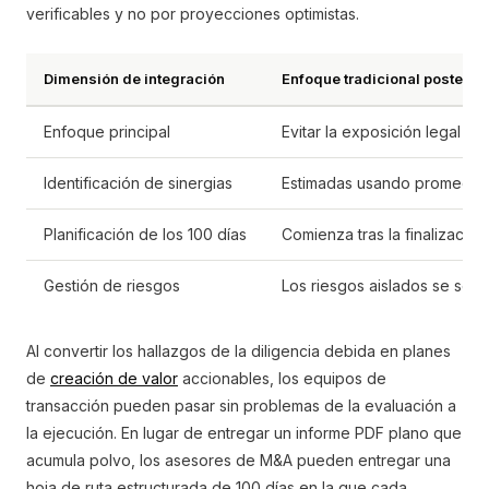
verificables y no por proyecciones optimistas.
Dimensión de integración
Enfoque tradicional posterior 
Enfoque principal
Evitar la exposición legal y 
Identificación de sinergias
Estimadas usando promedios 
Planificación de los 100 días
Comienza tras la finalización
Gestión de riesgos
Los riesgos aislados se seña
Al convertir los hallazgos de la diligencia debida en planes
de
creación de valor
accionables, los equipos de
transacción pueden pasar sin problemas de la evaluación a
la ejecución. En lugar de entregar un informe PDF plano que
acumula polvo, los asesores de M&A pueden entregar una
hoja de ruta estructurada de 100 días en la que cada