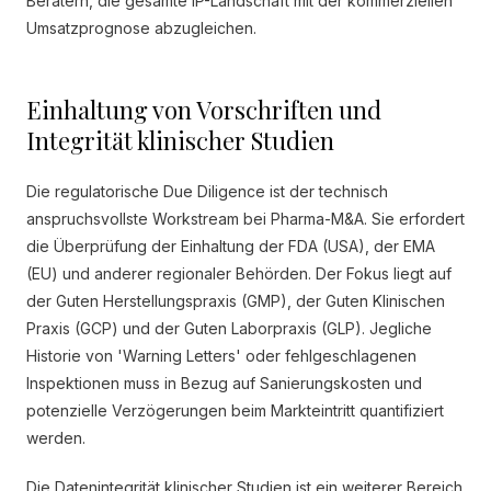
Beratern, die gesamte IP-Landschaft mit der kommerziellen
Umsatzprognose abzugleichen.
Einhaltung von Vorschriften und
Integrität klinischer Studien
Die regulatorische Due Diligence ist der technisch
anspruchsvollste Workstream bei Pharma-M&A. Sie erfordert
die Überprüfung der Einhaltung der FDA (USA), der EMA
(EU) und anderer regionaler Behörden. Der Fokus liegt auf
der Guten Herstellungspraxis (GMP), der Guten Klinischen
Praxis (GCP) und der Guten Laborpraxis (GLP). Jegliche
Historie von 'Warning Letters' oder fehlgeschlagenen
Inspektionen muss in Bezug auf Sanierungskosten und
potenzielle Verzögerungen beim Markteintritt quantifiziert
werden.
Die Datenintegrität klinischer Studien ist ein weiterer Bereich