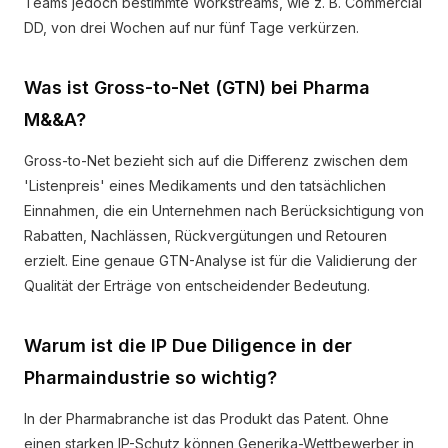
Teams jedoch bestimmte Workstreams, wie z. B. Commercial
DD, von drei Wochen auf nur fünf Tage verkürzen.
Was ist Gross-to-Net (GTN) bei Pharma
M&&A?
Gross-to-Net bezieht sich auf die Differenz zwischen dem
'Listenpreis' eines Medikaments und den tatsächlichen
Einnahmen, die ein Unternehmen nach Berücksichtigung von
Rabatten, Nachlässen, Rückvergütungen und Retouren
erzielt. Eine genaue GTN-Analyse ist für die Validierung der
Qualität der Erträge von entscheidender Bedeutung.
Warum ist die IP Due Diligence in der
Pharmaindustrie so wichtig?
In der Pharmabranche ist das Produkt das Patent. Ohne
einen starken IP-Schutz können Generika-Wettbewerber in