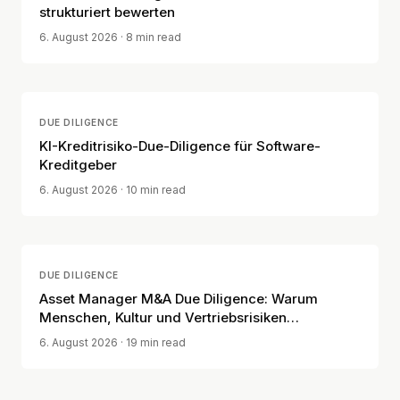
strukturiert bewerten
6. August 2026
· 8 min read
DUE DILIGENCE
KI-Kreditrisiko-Due-Diligence für Software-
Kreditgeber
6. August 2026
· 10 min read
DUE DILIGENCE
Asset Manager M&A Due Diligence: Warum
Menschen, Kultur und Vertriebsrisiken
entscheidend sind
6. August 2026
· 19 min read