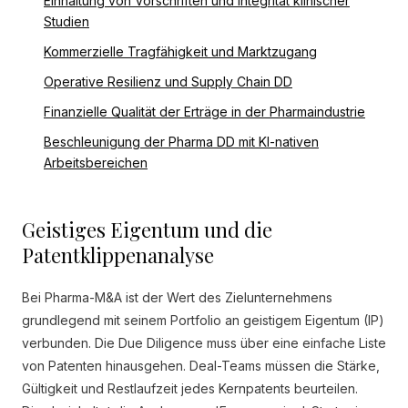
Einhaltung von Vorschriften und Integrität klinischer
Studien
Kommerzielle Tragfähigkeit und Marktzugang
Operative Resilienz und Supply Chain DD
Finanzielle Qualität der Erträge in der Pharmaindustrie
Beschleunigung der Pharma DD mit KI-nativen
Arbeitsbereichen
Geistiges Eigentum und die
Patentklippenanalyse
Bei Pharma-M&A ist der Wert des Zielunternehmens
grundlegend mit seinem Portfolio an geistigem Eigentum (IP)
verbunden. Die Due Diligence muss über eine einfache Liste
von Patenten hinausgehen. Deal-Teams müssen die Stärke,
Gültigkeit und Restlaufzeit jedes Kernpatents beurteilen.