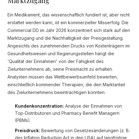
Marktzugang
Ein Medikament, das wissenschaftlich fundiert ist, aber nicht
erstattet werden kann, ist ein kommerzieller Misserfolg. Die
Commercial DD im Jahr 2026 konzentriert sich stark auf den
Marktzugang und die Nachhaltigkeit der Preisgestaltung.
Angesichts des zunehmenden Drucks von Kostenträgern im
Gesundheitswesen und Regierungsstellen hängt die
'Qualität der Einnahmen' von der Fähigkeit des
Zielunternehmens ab, seine Preismacht zu erhalten.
Analysten müssen das Wettbewerbsumfeld bewerten,
einschließlich kommender Therapien, die den Marktanteil
des Zielunternehmens beeinträchtigen könnten.
Kundenkonzentration:
Analyse der Einnahmen von
Top-Distributoren und Pharmacy Benefit Managern
(PBMs).
Preisdruck:
Bewertung von Gesetzesänderungen (z. B.
des Inflation Reduction Act in den USA) auf langfristige