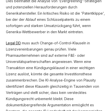
Dies beinhaltet die Analyse von 'Evergreening'-Strategien
und potenziellen Herausforderungen durch
Generikahersteller. Ein kritisches Risiko ist die 'Patentklippe',
bei der der Ablauf eines Schlüsselpatents zu einem
sofortigen und starken Umsatzrückgang führt, wenn
Generika-Wettbewerber in den Markt eintreten.
Legal DD
muss auch Change-of-Control-Klauseln in
Lizenzvereinbarungen genau prüfen. Viele
Pharmaunternehmen sind auf externe F&E- oder
Universitätspartnerschaften angewiesen. Wenn eine
Transaktion eine Kündigungsklausel in einer wichtigen
Lizenz auslöst, könnte die gesamte Investitionsthese
zusammenbrechen. Die KI-Analyse-Engine von Plausity
identifiziert diese Klauseln gleichzeitig in Tausenden von
Verträgen und stellt sicher, dass kein verstecktes
Kündigungsrecht unbemerkt bleibt. Diese
dokumentübergreifende Argumentation ermöglicht es