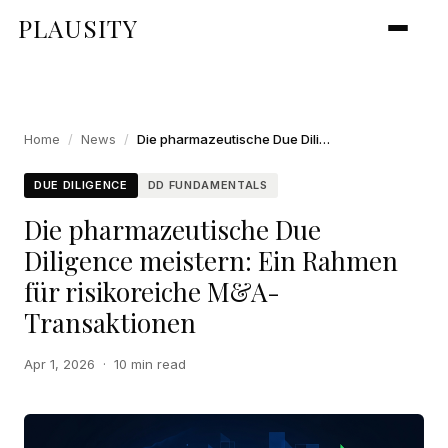
PLAUSITY
Home
/
News
/
Die pharmazeutische Due Diligence meistern: Ein Rahmen für risikoreiche M&A-Transaktionen
DUE DILIGENCE
DD FUNDAMENTALS
Die pharmazeutische Due
Diligence meistern: Ein Rahmen
für risikoreiche M&A-
Transaktionen
Apr 1, 2026
·
10 min read