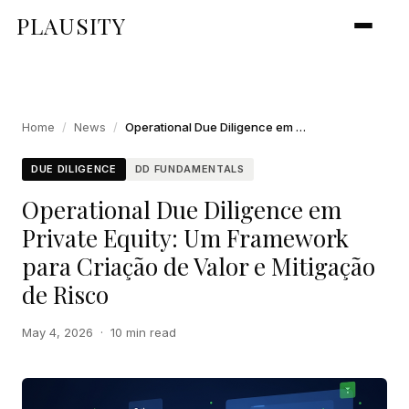
PLAUSITY
Home
/
News
/
Operational Due Diligence em Private Equity: Um Framework para Criação de Valor e Mitigação de Risco
DUE DILIGENCE
DD FUNDAMENTALS
Operational Due Diligence em
Private Equity: Um Framework
para Criação de Valor e Mitigação
de Risco
May 4, 2026
·
10 min read