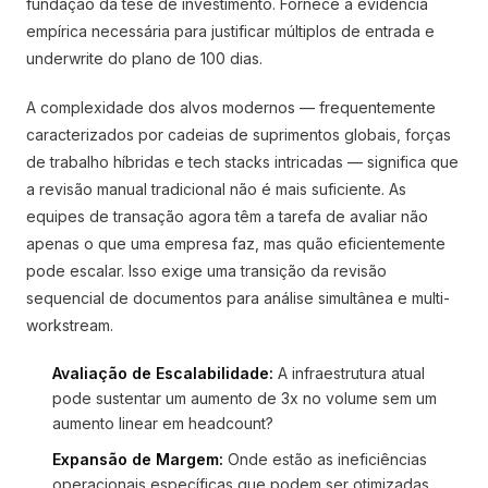
fundação da tese de investimento. Fornece a evidência
empírica necessária para justificar múltiplos de entrada e
underwrite do plano de 100 dias.
A complexidade dos alvos modernos — frequentemente
caracterizados por cadeias de suprimentos globais, forças
de trabalho híbridas e tech stacks intricadas — significa que
a revisão manual tradicional não é mais suficiente. As
equipes de transação agora têm a tarefa de avaliar não
apenas o que uma empresa faz, mas quão eficientemente
pode escalar. Isso exige uma transição da revisão
sequencial de documentos para análise simultânea e multi-
workstream.
Avaliação de Escalabilidade:
A infraestrutura atual
pode sustentar um aumento de 3x no volume sem um
aumento linear em headcount?
Expansão de Margem:
Onde estão as ineficiências
operacionais específicas que podem ser otimizadas