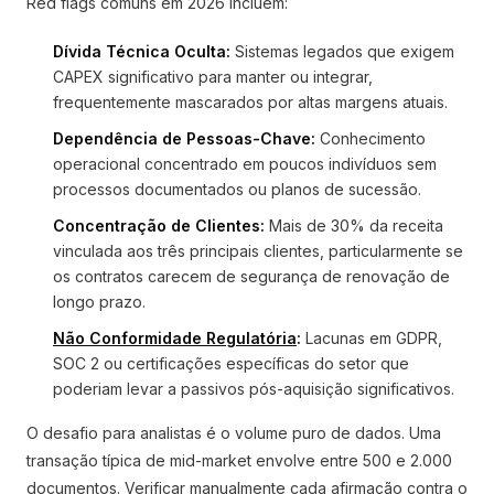
Red flags comuns em 2026 incluem:
Dívida Técnica Oculta:
Sistemas legados que exigem
CAPEX significativo para manter ou integrar,
frequentemente mascarados por altas margens atuais.
Dependência de Pessoas-Chave:
Conhecimento
operacional concentrado em poucos indivíduos sem
processos documentados ou planos de sucessão.
Concentração de Clientes:
Mais de 30% da receita
vinculada aos três principais clientes, particularmente se
os contratos carecem de segurança de renovação de
longo prazo.
Não Conformidade Regulatória
:
Lacunas em GDPR,
SOC 2 ou certificações específicas do setor que
poderiam levar a passivos pós-aquisição significativos.
O desafio para analistas é o volume puro de dados. Uma
transação típica de mid-market envolve entre 500 e 2.000
documentos. Verificar manualmente cada afirmação contra o