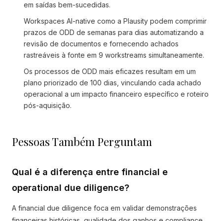
em saídas bem-sucedidas.
Workspaces AI-native como a Plausity podem comprimir
prazos de ODD de semanas para dias automatizando a
revisão de documentos e fornecendo achados
rastreáveis à fonte em 9 workstreams simultaneamente.
Os processos de ODD mais eficazes resultam em um
plano priorizado de 100 dias, vinculando cada achado
operacional a um impacto financeiro específico e roteiro
pós-aquisição.
Pessoas Também Perguntam
Qual é a diferença entre financial e
operational due diligence?
A financial due diligence foca em validar demonstrações
financeiras históricas, qualidade dos ganhos e compliance