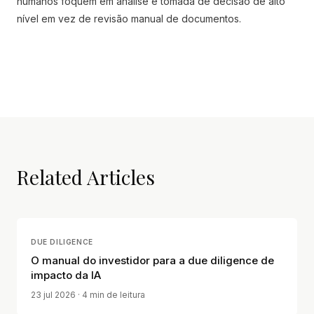
humanos foquem em análise e tomada de decisão de alto
nível em vez de revisão manual de documentos.
Related Articles
DUE DILIGENCE
O manual do investidor para a due diligence de
impacto da IA
23 jul 2026
· 4 min de leitura