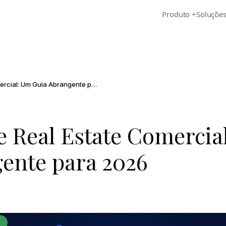
Produto
+
Soluçõe
Due Diligence de Real Estate Comercial: Um Guia Abrangente para 2026
e Real Estate Comercial
ente para 2026