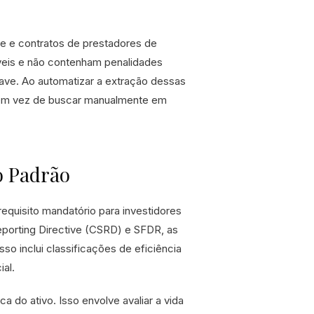
te e contratos de prestadores de
íveis e não contenham penalidades
ave. Ao automatizar a extração dessas
 em vez de buscar manualmente em
o Padrão
equisito mandatório para investidores
eporting Directive (CSRD) e SFDR, as
so inclui classificações de eficiência
al.
a do ativo. Isso envolve avaliar a vida