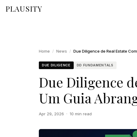
PLAUSITY
Home
/
News
/
DUE DILIGENCE
DD FUNDAMENTALS
Due Diligence d
Um Guia Abrang
Apr 29, 2026
·
10 min read