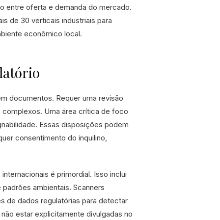
brio entre oferta e demanda do mercado.
de 30 verticais industriais para
mbiente econômico local.
atório
a em documentos. Requer uma revisão
o complexos. Uma área crítica de foco
ignabilidade. Essas disposições podem
uer consentimento do inquilino,
ernacionais é primordial. Isso inclui
e padrões ambientais. Scanners
s de dados regulatórias para detectar
 não estar explicitamente divulgadas no