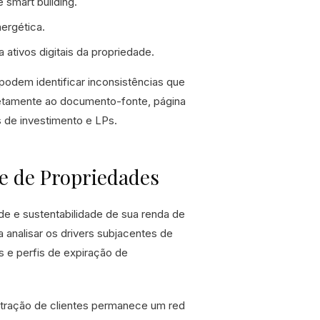
 smart building.
ergética.
 ativos digitais da propriedade.
odem identificar inconsistências que
iretamente ao documento-fonte, página
s de investimento e LPs.
se de Propriedades
de e sustentabilidade de sua renda de
a analisar os drivers subjacentes de
s e perfis de expiração de
tração de clientes permanece um red