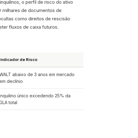
quilinos, o perfil de risco do ativo
ir milhares de documentos de
ocultas como direitos de rescisão
er fluxos de caixa futuros.
Indicador de Risco
WALT abaixo de 3 anos em mercado
em declínio
Inquilino único excedendo 25% da
GLA total