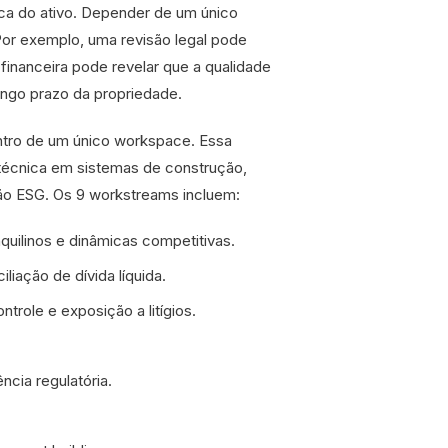
tica do ativo. Depender de um único
Por exemplo, uma revisão legal pode
financeira pode revelar que a qualidade
longo prazo da propriedade.
entro de um único workspace. Essa
técnica em sistemas de construção,
ão ESG. Os 9 workstreams incluem:
uilinos e dinâmicas competitivas.
liação de dívida líquida.
role e exposição a litígios.
ia regulatória.