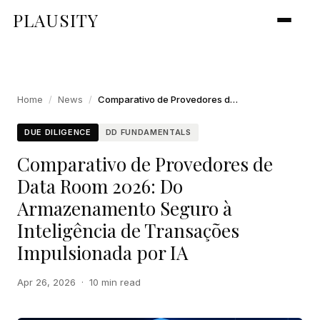
PLAUSITY
Home
/
News
/
Comparativo de Provedores de Data Room 2026: Do Armazenamento Seguro à Inteligência de Transações Impulsionada por IA
DUE DILIGENCE
DD FUNDAMENTALS
Comparativo de Provedores de
Data Room 2026: Do
Armazenamento Seguro à
Inteligência de Transações
Impulsionada por IA
Apr 26, 2026
·
10 min read