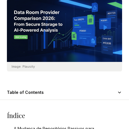
Image:
Plausity
Table of Contents
Índice
A Mudança de Repositórios Passivos para...