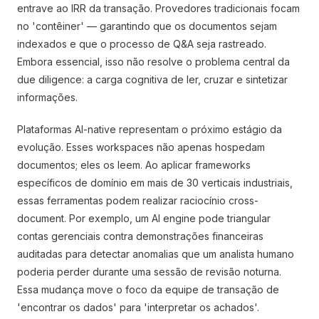
entrave ao IRR da transação. Provedores tradicionais focam
no 'contêiner' — garantindo que os documentos sejam
indexados e que o processo de Q&A seja rastreado.
Embora essencial, isso não resolve o problema central da
due diligence: a carga cognitiva de ler, cruzar e sintetizar
informações.
Plataformas AI-native representam o próximo estágio da
evolução. Esses workspaces não apenas hospedam
documentos; eles os leem. Ao aplicar frameworks
específicos de domínio em mais de 30 verticais industriais,
essas ferramentas podem realizar raciocínio cross-
document. Por exemplo, um AI engine pode triangular
contas gerenciais contra demonstrações financeiras
auditadas para detectar anomalias que um analista humano
poderia perder durante uma sessão de revisão noturna.
Essa mudança move o foco da equipe de transação de
'encontrar os dados' para 'interpretar os achados'.