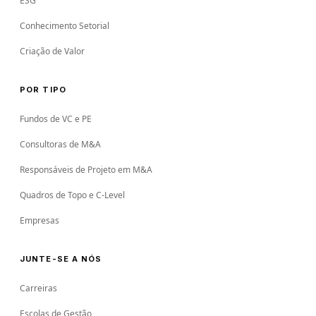
ESG
Conhecimento Setorial
Criação de Valor
POR TIPO
Fundos de VC e PE
Consultoras de M&A
Responsáveis de Projeto em M&A
Quadros de Topo e C-Level
Empresas
JUNTE-SE A NÓS
Carreiras
Escolas de Gestão