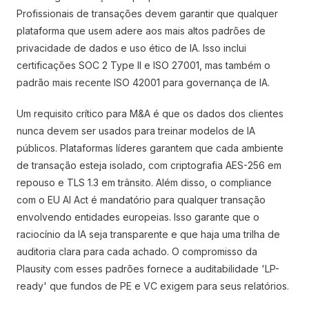
Profissionais de transações devem garantir que qualquer
plataforma que usem adere aos mais altos padrões de
privacidade de dados e uso ético de IA. Isso inclui
certificações SOC 2 Type II e ISO 27001, mas também o
padrão mais recente ISO 42001 para governança de IA.
Um requisito crítico para M&A é que os dados dos clientes
nunca devem ser usados para treinar modelos de IA
públicos. Plataformas líderes garantem que cada ambiente
de transação esteja isolado, com criptografia AES-256 em
repouso e TLS 1.3 em trânsito. Além disso, o compliance
com o EU AI Act é mandatório para qualquer transação
envolvendo entidades europeias. Isso garante que o
raciocínio da IA seja transparente e que haja uma trilha de
auditoria clara para cada achado. O compromisso da
Plausity com esses padrões fornece a auditabilidade 'LP-
ready' que fundos de PE e VC exigem para seus relatórios.