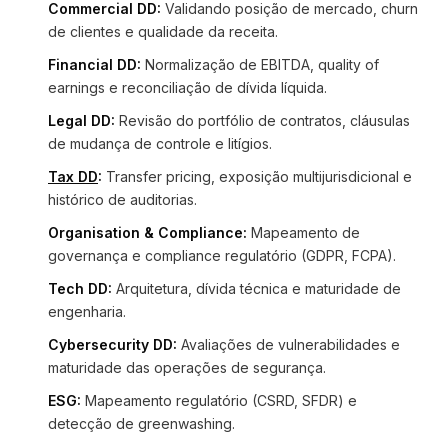
Commercial DD:
Validando posição de mercado, churn
de clientes e qualidade da receita.
Financial DD:
Normalização de EBITDA, quality of
earnings e reconciliação de dívida líquida.
Legal DD:
Revisão do portfólio de contratos, cláusulas
de mudança de controle e litígios.
Tax DD
:
Transfer pricing, exposição multijurisdicional e
histórico de auditorias.
Organisation & Compliance:
Mapeamento de
governança e compliance regulatório (GDPR, FCPA).
Tech DD:
Arquitetura, dívida técnica e maturidade de
engenharia.
Cybersecurity DD:
Avaliações de vulnerabilidades e
maturidade das operações de segurança.
ESG:
Mapeamento regulatório (CSRD, SFDR) e
detecção de greenwashing.