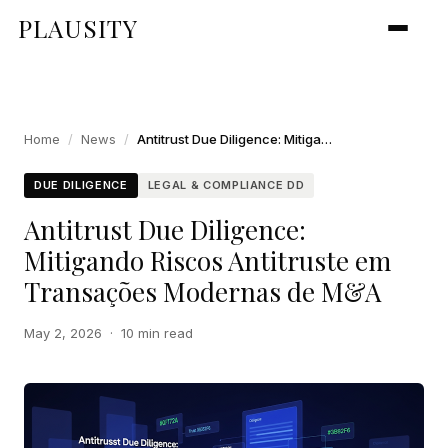
PLAUSITY
Home
/
News
/
Antitrust Due Diligence: Mitigando Riscos Antitruste em Transações Modernas de M&A
DUE DILIGENCE
LEGAL & COMPLIANCE DD
Antitrust Due Diligence:
Mitigando Riscos Antitruste em
Transações Modernas de M&A
May 2, 2026
·
10 min read