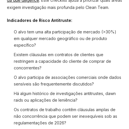
da due diligence
. Este checklist ajuda a priorizar quais áreas
exigem investigação mais profunda pelo Clean Team.
Indicadores de Risco Antitruste:
O alvo tem uma alta participação de mercado (>30%)
em qualquer mercado geográfico ou de produto
específico?
Existem cláusulas em contratos de clientes que
restringem a capacidade do cliente de comprar de
concorrentes?
O alvo participa de associações comerciais onde dados
sensíveis são frequentemente discutidos?
Há algum histórico de investigações antitrustes, dawn
raids ou aplicações de leniência?
Os contratos de trabalho contêm cláusulas amplas de
não concorrência que podem ser inexequíveis sob as
regulamentações de 2026?