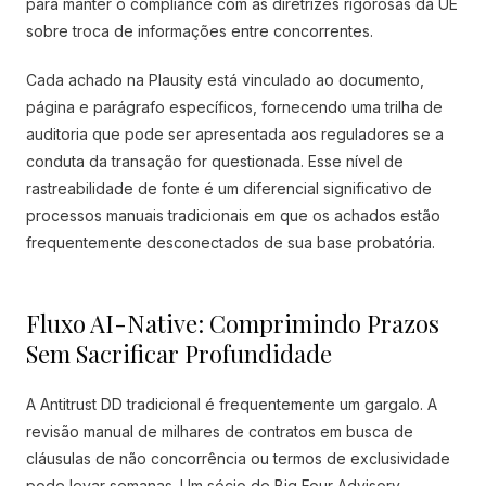
para manter o compliance com as diretrizes rigorosas da UE
sobre troca de informações entre concorrentes.
Cada achado na Plausity está vinculado ao documento,
página e parágrafo específicos, fornecendo uma trilha de
auditoria que pode ser apresentada aos reguladores se a
conduta da transação for questionada. Esse nível de
rastreabilidade de fonte é um diferencial significativo de
processos manuais tradicionais em que os achados estão
frequentemente desconectados de sua base probatória.
Fluxo AI-Native: Comprimindo Prazos
Sem Sacrificar Profundidade
A Antitrust DD tradicional é frequentemente um gargalo. A
revisão manual de milhares de contratos em busca de
cláusulas de não concorrência ou termos de exclusividade
pode levar semanas. Um sócio de Big Four Advisory