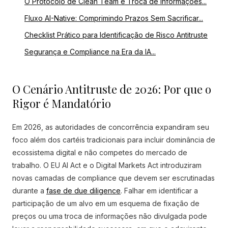
O Protocolo de Clean Team e Troca de Informações...
Fluxo AI-Native: Comprimindo Prazos Sem Sacrificar...
Checklist Prático para Identificação de Risco Antitruste
Segurança e Compliance na Era da IA...
O Cenário Antitruste de 2026: Por que o
Rigor é Mandatório
Em 2026, as autoridades de concorrência expandiram seu
foco além dos cartéis tradicionais para incluir dominância de
ecossistema digital e não competes do mercado de
trabalho. O EU AI Act e o Digital Markets Act introduziram
novas camadas de compliance que devem ser escrutinadas
durante a
fase de due diligence
. Falhar em identificar a
participação de um alvo em um esquema de fixação de
preços ou uma troca de informações não divulgada pode