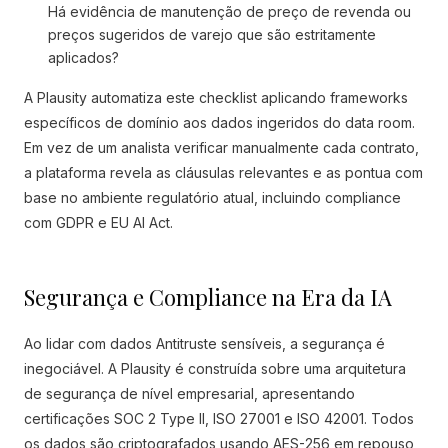
Há evidência de manutenção de preço de revenda ou
preços sugeridos de varejo que são estritamente
aplicados?
A Plausity automatiza este checklist aplicando frameworks
específicos de domínio aos dados ingeridos do data room.
Em vez de um analista verificar manualmente cada contrato,
a plataforma revela as cláusulas relevantes e as pontua com
base no ambiente regulatório atual, incluindo compliance
com GDPR e EU AI Act.
Segurança e Compliance na Era da IA
Ao lidar com dados Antitruste sensíveis, a segurança é
inegociável. A Plausity é construída sobre uma arquitetura
de segurança de nível empresarial, apresentando
certificações SOC 2 Type II, ISO 27001 e ISO 42001. Todos
os dados são criptografados usando AES-256 em repouso