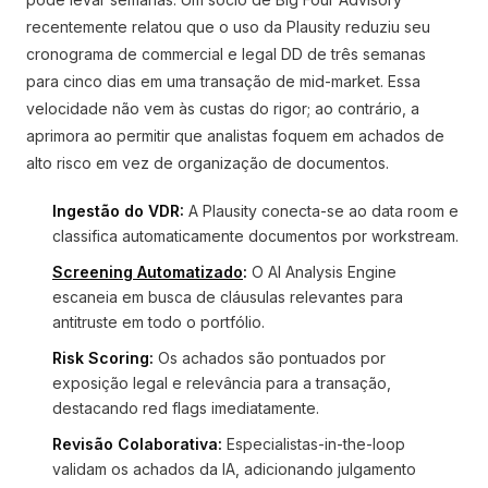
recentemente relatou que o uso da Plausity reduziu seu
cronograma de commercial e legal DD de três semanas
para cinco dias em uma transação de mid-market. Essa
velocidade não vem às custas do rigor; ao contrário, a
aprimora ao permitir que analistas foquem em achados de
alto risco em vez de organização de documentos.
Ingestão do VDR:
A Plausity conecta-se ao data room e
classifica automaticamente documentos por workstream.
Screening Automatizado
:
O AI Analysis Engine
escaneia em busca de cláusulas relevantes para
antitruste em todo o portfólio.
Risk Scoring:
Os achados são pontuados por
exposição legal e relevância para a transação,
destacando red flags imediatamente.
Revisão Colaborativa:
Especialistas-in-the-loop
validam os achados da IA, adicionando julgamento