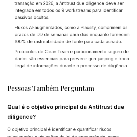
transação em 2026; a Antitrust due diligence deve ser
integrada em todos os 9 workstreams para identificar
passivos ocultos.
Fluxos AI-augmentados, como a Plausity, comprimem os
prazos de DD de semanas para dias enquanto fornecem
100% de rastreabilidade de fonte para cada achado.
Protocolos de Clean Team e particionamento seguro de
dados são essenciais para prevenir gun-jumping e troca
ilegal de informações durante o processo de diligência.
Pessoas Também Perguntam
Qual é o objetivo principal da Antitrust due
diligence?
O objetivo principal é identificar e quantificar riscos
relacionados a violações da lei de concorrência, como