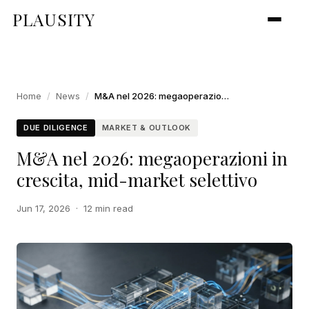
PLAUSITY
Home
/
News
/
M&A nel 2026: megaoperazioni in crescita, mid-market selettivo
DUE DILIGENCE
MARKET & OUTLOOK
M&A nel 2026: megaoperazioni in
crescita, mid-market selettivo
Jun 17, 2026
·
12 min read