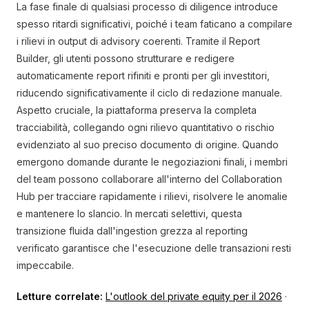
La fase finale di qualsiasi processo di diligence introduce
spesso ritardi significativi, poiché i team faticano a compilare
i rilievi in output di advisory coerenti. Tramite il Report
Builder, gli utenti possono strutturare e redigere
automaticamente report rifiniti e pronti per gli investitori,
riducendo significativamente il ciclo di redazione manuale.
Aspetto cruciale, la piattaforma preserva la completa
tracciabilità, collegando ogni rilievo quantitativo o rischio
evidenziato al suo preciso documento di origine. Quando
emergono domande durante le negoziazioni finali, i membri
del team possono collaborare all'interno del Collaboration
Hub per tracciare rapidamente i rilievi, risolvere le anomalie
e mantenere lo slancio. In mercati selettivi, questa
transizione fluida dall'ingestion grezza al reporting
verificato garantisce che l'esecuzione delle transazioni resti
impeccabile.
Letture correlate:
L'outlook del private equity per il 2026
·