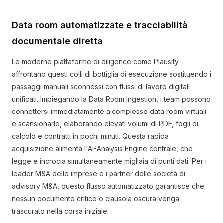
Data room automatizzate e tracciabilità
documentale diretta
Le moderne piattaforme di diligence come Plausity
affrontano questi colli di bottiglia di esecuzione sostituendo i
passaggi manuali sconnessi con flussi di lavoro digitali
unificati. Impiegando la Data Room Ingestion, i team possono
connettersi immediatamente a complesse data room virtuali
e scansionarle, elaborando elevati volumi di PDF, fogli di
calcolo e contratti in pochi minuti. Questa rapida
acquisizione alimenta l'AI-Analysis Engine centrale, che
legge e incrocia simultaneamente migliaia di punti dati. Per i
leader M&A delle imprese e i partner delle società di
advisory M&A, questo flusso automatizzato garantisce che
nessun documento critico o clausola oscura venga
trascurato nella corsa iniziale.