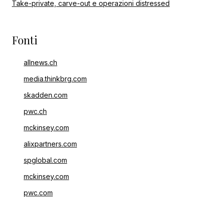
Take-private, carve-out e operazioni distressed
Fonti
allnews.ch
media.thinkbrg.com
skadden.com
pwc.ch
mckinsey.com
alixpartners.com
spglobal.com
mckinsey.com
pwc.com