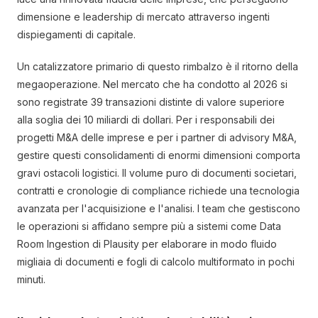
dimensione e leadership di mercato attraverso ingenti
dispiegamenti di capitale.
Un catalizzatore primario di questo rimbalzo è il ritorno della
megaoperazione. Nel mercato che ha condotto al 2026 si
sono registrate 39 transazioni distinte di valore superiore
alla soglia dei 10 miliardi di dollari. Per i responsabili dei
progetti M&A delle imprese e per i partner di advisory M&A,
gestire questi consolidamenti di enormi dimensioni comporta
gravi ostacoli logistici. Il volume puro di documenti societari,
contratti e cronologie di compliance richiede una tecnologia
avanzata per l'acquisizione e l'analisi. I team che gestiscono
le operazioni si affidano sempre più a sistemi come Data
Room Ingestion di Plausity per elaborare in modo fluido
migliaia di documenti e fogli di calcolo multiformato in pochi
minuti.