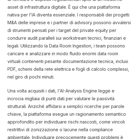
asset di infrastruttura digitale. È qui che una piattaforma
nativa per l'IA diventa essenziale. I responsabili dei progetti
M&A delle imprese e i partner di advisory possono avvalersi
di strumenti pensati per i target del private equity per
condurre audit paralleli sui workstream tecnici, finanziari e
legali. Utilizzando la Data Room Ingestion, i team possono
caricare e analizzare in modo fluido enormi data room
virtuali contenenti pesante documentazione tecnica, inclusi
PDF, schemi della rete elettrica e fogli di calcolo complessi,
nel giro di pochi minuti.
Una volta acquisiti i dati, l'AI-Analysis Engine legge e
incrocia migliaia di punti dati per valutare le passività
strutturali. Anziché affidarsi a semplici ricerche per parole
chiave, la piattaforma esegue un ragionamento semantico
approfondito per individuare rischi nascosti, come vincoli
restrittivi di zonizzazione o lacune nella compliance
ambientale. Individuare precocemente questi problemi è