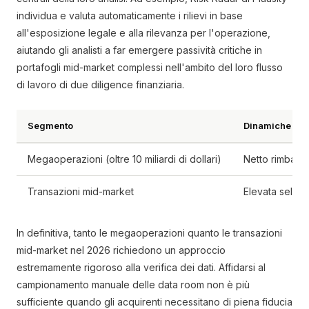
individua e valuta automaticamente i rilievi in base
all'esposizione legale e alla rilevanza per l'operazione,
aiutando gli analisti a far emergere passività critiche in
portafogli mid-market complessi nell'ambito del loro flusso
di lavoro di due diligence finanziaria.
Segmento
Dinamiche di 
Megaoperazioni (oltre 10 miliardi di dollari)
Netto rimbalzo
Transazioni mid-market
Elevata seletti
In definitiva, tanto le megaoperazioni quanto le transazioni
mid-market nel 2026 richiedono un approccio
estremamente rigoroso alla verifica dei dati. Affidarsi al
campionamento manuale delle data room non è più
sufficiente quando gli acquirenti necessitano di piena fiducia