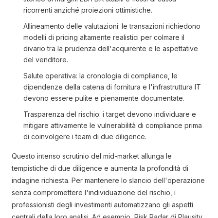
ricorrenti anziché proiezioni ottimistiche.
Allineamento delle valutazioni: le transazioni richiedono
modelli di pricing altamente realistici per colmare il
divario tra la prudenza dell'acquirente e le aspettative
del venditore.
Salute operativa: la cronologia di compliance, le
dipendenze della catena di fornitura e l'infrastruttura IT
devono essere pulite e pienamente documentate.
Trasparenza del rischio: i target devono individuare e
mitigare attivamente le vulnerabilità di compliance prima
di coinvolgere i team di due diligence.
Questo intenso scrutinio del mid-market allunga le
tempistiche di due diligence e aumenta la profondità di
indagine richiesta. Per mantenere lo slancio dell'operazione
senza compromettere l'individuazione del rischio, i
professionisti degli investimenti automatizzano gli aspetti
centrali della loro analisi. Ad esempio, Risk Radar di Plausity