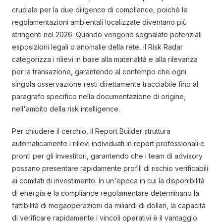
cruciale per la due diligence di compliance, poiché le
regolamentazioni ambientali localizzate diventano più
stringenti nel 2026. Quando vengono segnalate potenziali
esposizioni legali o anomalie della rete, il Risk Radar
categorizza i rilievi in base alla materialità e alla rilevanza
per la transazione, garantendo al contempo che ogni
singola osservazione resti direttamente tracciabile fino al
paragrafo specifico nella documentazione di origine,
nell'ambito della risk intelligence.
Per chiudere il cerchio, il Report Builder struttura
automaticamente i rilievi individuati in report professionali e
pronti per gli investitori, garantendo che i team di advisory
possano presentare rapidamente profili di rischio verificabili
ai comitati di investimento. In un'epoca in cui la disponibilità
di energia e la compliance regolamentare determinano la
fattibilità di megaoperazioni da miliardi di dollari, la capacità
di verificare rapidamente i vincoli operativi è il vantaggio