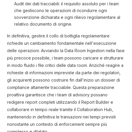
Audit dei dati tracciabili: il requisito assoluto per i team
che gestiscono le operazioni di ricondurre ogni
sovvenzione dichiarata e ogni rilievo regolamentare al
relativo documento di origine.
In definitiva, gestire il collo di bottiglia regolamentare
richiede un cambiamento fondamentale nell'esecuzione
delle operazioni. Avviando la Data Room Ingestion nella fase
più precoce possibile, i team possono caricare e strutturare
in modo fluido i file critici delle data room. Anziché reagire a
richieste di informazioni impreviste da parte dei regolatori,
gli acquirenti possono costruire fin dall'inizio un dossier di
compliance altamente tracciabile. Questa preparazione
proattiva garantisce che i team di advisory possano
redigere report completi utilizzando il Report Builder e
collaborare in tempo reale tramite il Collaboration Hub,
mantenendo in definitiva le transazioni nei tempi previsti
nonostante un contesto di enforcement sempre più
complesso e dilatato.