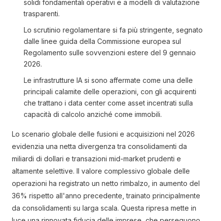
solidi fondamentali operativi e a modelli di valutazione
trasparenti.
Lo scrutinio regolamentare si fa più stringente, segnato
dalle linee guida della Commissione europea sul
Regolamento sulle sovvenzioni estere del 9 gennaio
2026.
Le infrastrutture IA si sono affermate come una delle
principali calamite delle operazioni, con gli acquirenti
che trattano i data center come asset incentrati sulla
capacità di calcolo anziché come immobili.
Lo scenario globale delle fusioni e acquisizioni nel 2026
evidenzia una netta divergenza tra consolidamenti da
miliardi di dollari e transazioni mid-market prudenti e
altamente selettive. Il valore complessivo globale delle
operazioni ha registrato un netto rimbalzo, in aumento del
36% rispetto all'anno precedente, trainato principalmente
da consolidamenti su larga scala. Questa ripresa mette in
luce una rinnovata fiducia delle imprese, che perseguono