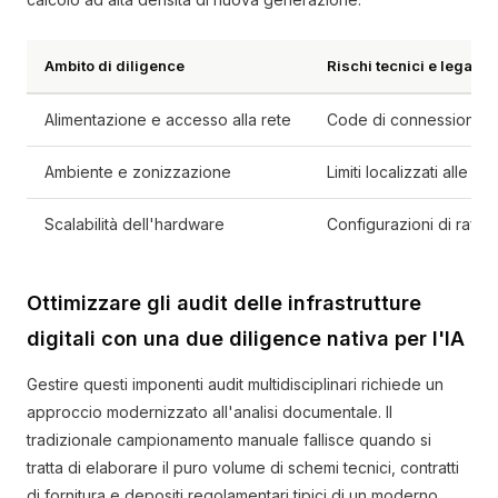
Ambito di diligence
Rischi tecnici e legali cr
Alimentazione e accesso alla rete
Code di connessione alla
Ambiente e zonizzazione
Limiti localizzati alle 
Scalabilità dell'hardware
Configurazioni di raffre
Ottimizzare gli audit delle infrastrutture
digitali con una due diligence nativa per l'IA
Gestire questi imponenti audit multidisciplinari richiede un
approccio modernizzato all'analisi documentale. Il
tradizionale campionamento manuale fallisce quando si
tratta di elaborare il puro volume di schemi tecnici, contratti
di fornitura e depositi regolamentari tipici di un moderno