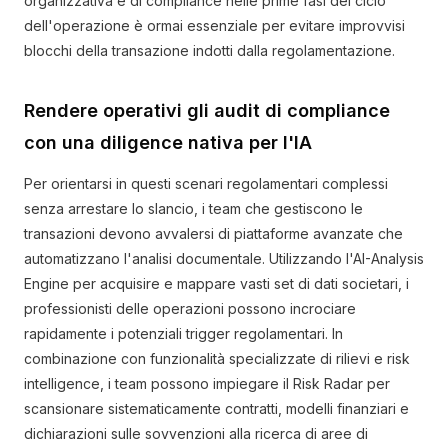
organizzativa e di compliance nelle prime fasi del ciclo
dell'operazione è ormai essenziale per evitare improvvisi
blocchi della transazione indotti dalla regolamentazione.
Rendere operativi gli audit di compliance
con una diligence nativa per l'IA
Per orientarsi in questi scenari regolamentari complessi
senza arrestare lo slancio, i team che gestiscono le
transazioni devono avvalersi di piattaforme avanzate che
automatizzano l'analisi documentale. Utilizzando l'AI-Analysis
Engine per acquisire e mappare vasti set di dati societari, i
professionisti delle operazioni possono incrociare
rapidamente i potenziali trigger regolamentari. In
combinazione con funzionalità specializzate di rilievi e risk
intelligence, i team possono impiegare il Risk Radar per
scansionare sistematicamente contratti, modelli finanziari e
dichiarazioni sulle sovvenzioni alla ricerca di aree di