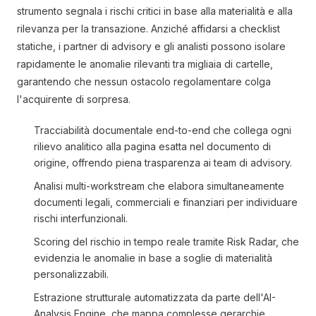
strumento segnala i rischi critici in base alla materialità e alla
rilevanza per la transazione. Anziché affidarsi a checklist
statiche, i partner di advisory e gli analisti possono isolare
rapidamente le anomalie rilevanti tra migliaia di cartelle,
garantendo che nessun ostacolo regolamentare colga
l'acquirente di sorpresa.
Tracciabilità documentale end-to-end che collega ogni
rilievo analitico alla pagina esatta nel documento di
origine, offrendo piena trasparenza ai team di advisory.
Analisi multi-workstream che elabora simultaneamente
documenti legali, commerciali e finanziari per individuare
rischi interfunzionali.
Scoring del rischio in tempo reale tramite Risk Radar, che
evidenzia le anomalie in base a soglie di materialità
personalizzabili.
Estrazione strutturale automatizzata da parte dell'AI-
Analysis Engine, che mappa complesse gerarchie