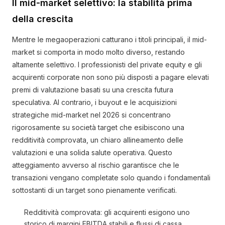
Il mid-market selettivo: la stabilità prima
della crescita
Mentre le megaoperazioni catturano i titoli principali, il mid-
market si comporta in modo molto diverso, restando
altamente selettivo. I professionisti del private equity e gli
acquirenti corporate non sono più disposti a pagare elevati
premi di valutazione basati su una crescita futura
speculativa. Al contrario, i buyout e le acquisizioni
strategiche mid-market nel 2026 si concentrano
rigorosamente su società target che esibiscono una
redditività comprovata, un chiaro allineamento delle
valutazioni e una solida salute operativa. Questo
atteggiamento avverso al rischio garantisce che le
transazioni vengano completate solo quando i fondamentali
sottostanti di un target sono pienamente verificati.
Redditività comprovata: gli acquirenti esigono uno
storico di margini EBITDA stabili e flussi di cassa