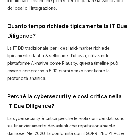
identificare i rischi che potrebbero impattare la valutazione
del deal o l'integrazione.
Quanto tempo richiede tipicamente la IT Due
Diligence?
La IT DD tradizionale per i deal mid-market richiede
tipicamente da 4 a 8 settimane. Tuttavia, utilizzando
piattaforme AI-native come Plausity, questa timeline può
essere compressa a 5-10 giorni senza sacrificare la
profondità analitica.
Perché la cybersecurity è così critica nella
IT Due Diligence?
La cybersecurity è critica perché le violazioni dei dati sono
sia finanziariamente devastanti che reputazionalmente
dannose. Nel 2026, la conformità con il GDPR, l'EU AI Act e