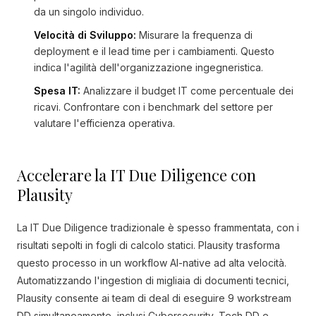
da un singolo individuo.
Velocità di Sviluppo:
Misurare la frequenza di
deployment e il lead time per i cambiamenti. Questo
indica l'agilità dell'organizzazione ingegneristica.
Spesa IT:
Analizzare il budget IT come percentuale dei
ricavi. Confrontare con i benchmark del settore per
valutare l'efficienza operativa.
Accelerare la IT Due Diligence con
Plausity
La IT Due Diligence tradizionale è spesso frammentata, con i
risultati sepolti in fogli di calcolo statici. Plausity trasforma
questo processo in un workflow AI-native ad alta velocità.
Automatizzando l'ingestion di migliaia di documenti tecnici,
Plausity consente ai team di deal di eseguire 9 workstream
DD simultaneamente, inclusi Cybersecurity, Tech DD e