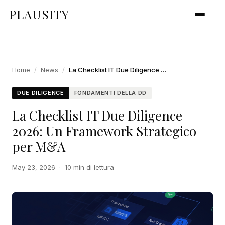
PLAUSITY
Home
/
News
/
La Checklist IT Due Diligence 2026: Un Framework Strategico per M&A
DUE DILIGENCE
FONDAMENTI DELLA DD
La Checklist IT Due Diligence
2026: Un Framework Strategico
per M&A
May 23, 2026
·
10 min di lettura