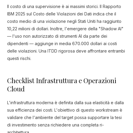
Il costo di una supervisione è ai massimi storici. Il Rapporto
IBM 2025 sul Costo delle Violazioni dei Dati indica che il
costo medio di una violazione negli Stati Uniti ha raggiunto
10,22 milioni di dollari. Inoltre, l'emergere della "Shadow AI"
— l'uso non autorizzato di strumenti AI da parte dei
dipendenti — aggiunge in media 670.000 dollari ai costi
delle violazioni. Una ITDD rigorosa deve affrontare entrambi
questi rischi.
Checklist Infrastruttura e Operazioni
Cloud
L'infrastruttura moderna è definita dalla sua elasticità e dalla
sua efficienza dei costi. L'obiettivo di questo workstream è
validare che l'ambiente del target possa supportare la tesi
di investimento senza richiedere una completa ri-
architettura.