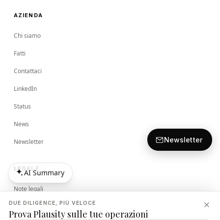
AZIENDA
Chi siamo
Fatti
Contattaci
LinkedIn
Status
News
Newsletter
Newsletter
LEGALE
AI Summary
AI Summary
Note legali
DUE DILIGENCE, PIÙ VELOCE
Termini
Prova Plausity sulle tue operazioni