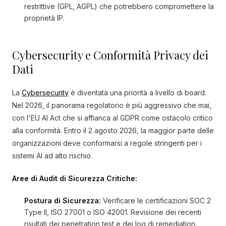
restrittive (GPL, AGPL) che potrebbero compromettere la
proprietà IP.
Cybersecurity e Conformità Privacy dei
Dati
La
Cybersecurity
è diventata una priorità a livello di board.
Nel 2026, il panorama regolatorio è più aggressivo che mai,
con l'EU AI Act che si affianca al GDPR come ostacolo critico
alla conformità. Entro il 2 agosto 2026, la maggior parte delle
organizzazioni deve conformarsi a regole stringenti per i
sistemi AI ad alto rischio.
Aree di Audit di Sicurezza Critiche:
Postura di Sicurezza:
Verificare le certificazioni SOC 2
Type II, ISO 27001 o ISO 42001. Revisione dei recenti
risultati dei penetration test e dei log di remediation.