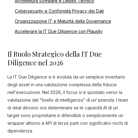
Architettura Software e Debito Tecnico
Cybersecurity e Conformità Privacy dei Dati
Organizzazione IT e Maturità della Governance
Accelerare la IT Due Diligence con Plausity
Il Ruolo Strategico della IT Due
Diligence nel 2026
La IT Due Diligence si è evoluta da un semplice inventario
degli asset in una valutazione complessa della fiducia
nell'esecuzione. Nel 2026, il focus si è spostato verso la
valutazione del "livello di intelligenza" di un'azienda. I team
di deal devono ora determinare se le capacità AI di un
target sono proprietarie e difendibili o semplicemente un
wrapper attorno a API di terze parti con significativi rischi di
dipendenza.