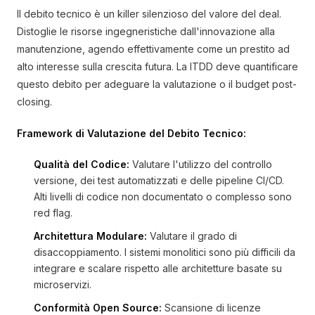
Il debito tecnico è un killer silenzioso del valore del deal.
Distoglie le risorse ingegneristiche dall'innovazione alla
manutenzione, agendo effettivamente come un prestito ad
alto interesse sulla crescita futura. La ITDD deve quantificare
questo debito per adeguare la valutazione o il budget post-
closing.
Framework di Valutazione del Debito Tecnico:
Qualità del Codice:
Valutare l'utilizzo del controllo
versione, dei test automatizzati e delle pipeline CI/CD.
Alti livelli di codice non documentato o complesso sono
red flag.
Architettura Modulare:
Valutare il grado di
disaccoppiamento. I sistemi monolitici sono più difficili da
integrare e scalare rispetto alle architetture basate su
microservizi.
Conformità Open Source:
Scansione di licenze