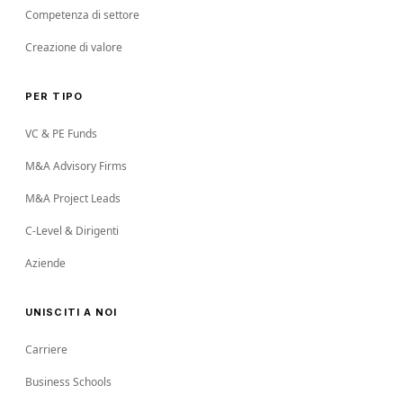
Competenza di settore
Creazione di valore
PER TIPO
VC & PE Funds
M&A Advisory Firms
M&A Project Leads
C-Level & Dirigenti
Aziende
UNISCITI A NOI
Carriere
Business Schools